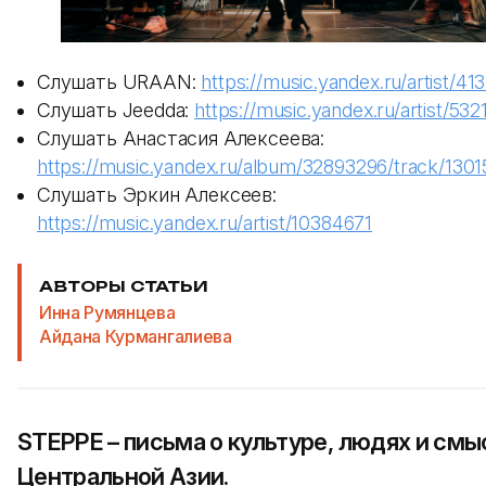
Слушать URAAN:
https://music.yandex.ru/artist/41
Слушать Jeedda:
https://music.yandex.ru/artist/53
Слушать Анастасия Алексеева:
https://music.yandex.ru/album/32893296/track/130
Слушать Эркин Алексеев:
https://music.yandex.ru/artist/10384671
АВТОРЫ СТАТЬИ
Инна Румянцева
Айдана Курмангалиева
STEPPE – письма о культуре, людях и смы
Центральной Азии.