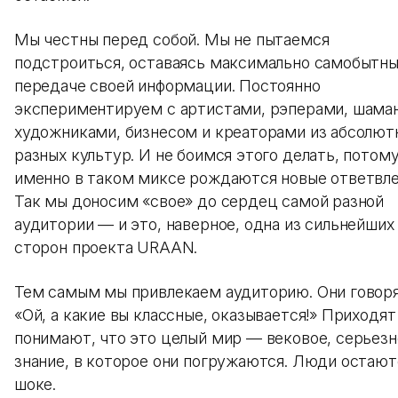
Мы честны перед собой. Мы не пытаемся
подстроиться, оставаясь максимально самобытн
передаче своей информации. Постоянно
экспериментируем с артистами, рэперами, шама
художниками, бизнесом и креаторами из абсолют
разных культур. И не боимся этого делать, потому
именно в таком миксе рождаются новые ответвле
Так мы доносим «свое» до сердец самой разной
аудитории — и это, наверное, одна из сильнейших
сторон проекта URAAN.
Тем самым мы привлекаем аудиторию. Они говоря
«Ой, а какие вы классные, оказывается!» Приходят
понимают, что это целый мир — вековое, серьезн
знание, в которое они погружаются. Люди остают
шоке.