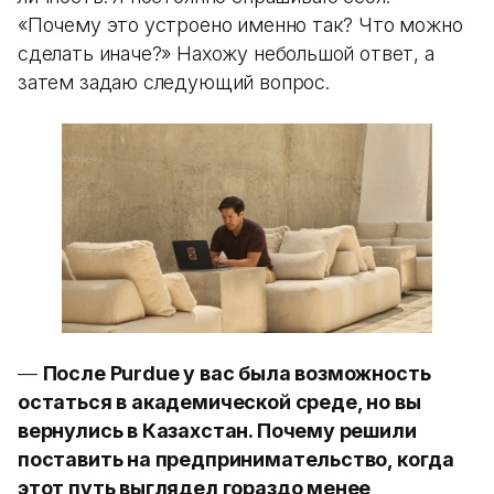
«Почему это устроено именно так? Что можно
сделать иначе?» Нахожу небольшой ответ, а
затем задаю следующий вопрос.
—
После Purdue у вас была возможность
остаться в академической среде, но вы
вернулись в Казахстан. Почему решили
поставить на предпринимательство, когда
этот путь выглядел гораздо менее