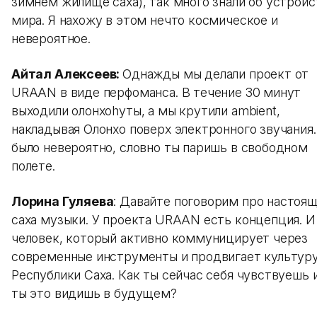
зимнем жилище саха), так много знали об устройс
мира. Я нахожу в этом нечто космическое и
невероятное.
Айтал Алексеев:
Однажды мы делали проект от
URAAN в виде перфоманса. В течение 30 минут
выходили олонхоhуты, а мы крутили ambient,
накладывая Олонхо поверх электронного звучания.
было невероятно, словно ты паришь в свободном
полете.
Лорина Гуляева
: Давайте поговорим про настоя
саха музыки. У проекта URAAN есть концепция. И
человек, который активно коммуницирует через
современные инструменты и продвигает культуру
Республики Саха. Как ты сейчас себя чувствуешь 
ты это видишь в будущем?