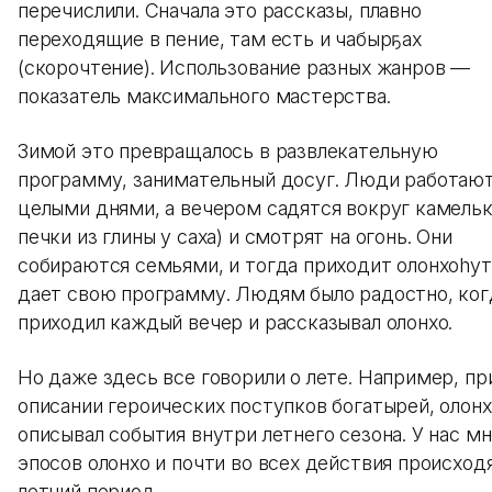
перечислили. Сначала это рассказы, плавно
переходящие в пение, там есть и чабырҕах
(скорочтение). Использование разных жанров —
показатель максимального мастерства.
Зимой это превращалось в развлекательную
программу, занимательный досуг. Люди работаю
целыми днями, а вечером садятся вокруг камельк
печки из глины у саха) и смотрят на огонь. Они
собираются семьями, и тогда приходит олонхоhут
дает свою программу. Людям было радостно, ког
приходил каждый вечер и рассказывал олонхо.
Но даже здесь все говорили о лете. Например, пр
описании героических поступков богатырей, олон
описывал события внутри летнего сезона. У нас мн
эпосов олонхо и почти во всех действия происход
летний период.