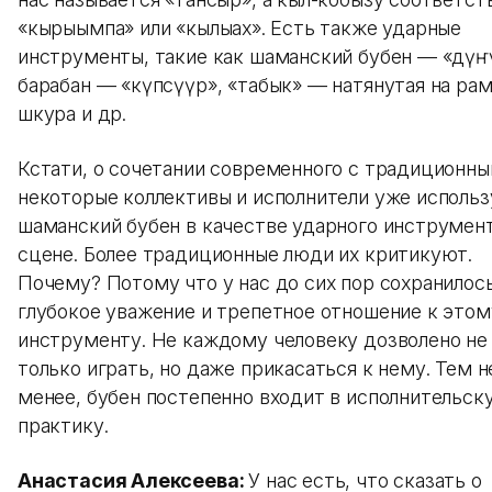
«кырыымпа» или «кылыһах». Есть также ударные
инструменты, такие как шаманский бубен — «дүҥ
барабан — «күпсүүр», «табык» — натянутая на ра
шкура и др.
Кстати, о сочетании современного с традиционны
некоторые коллективы и исполнители уже исполь
шаманский бубен в качестве ударного инструмент
сцене. Более традиционные люди их критикуют.
Почему? Потому что у нас до сих пор сохранилос
глубокое уважение и трепетное отношение к этом
инструменту. Не каждому человеку дозволено не
только играть, но даже прикасаться к нему. Тем н
менее, бубен постепенно входит в исполнительск
практику.
Анастасия Алексеева:
У нас есть, что сказать о