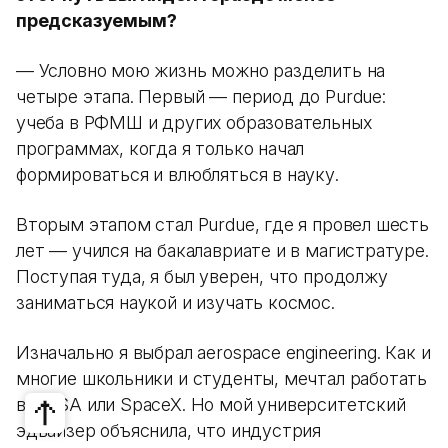
предсказуемым?
— Условно мою жизнь можно разделить на
четыре этапа. Первый — период до Purdue:
учеба в РФМШ и других образовательных
программах, когда я только начал
формироваться и влюбляться в науку.
Вторым этапом стал Purdue, где я провел шесть
лет — учился на бакалавриате и в магистратуре.
Поступая туда, я был уверен, что продолжу
заниматься наукой и изучать космос.
Изначально я выбрал aerospace engineering. Как и
многие школьники и студенты, мечтал работать
в NASA или SpaceX. Но мой университетский
эдвайзер объяснила, что индустрия