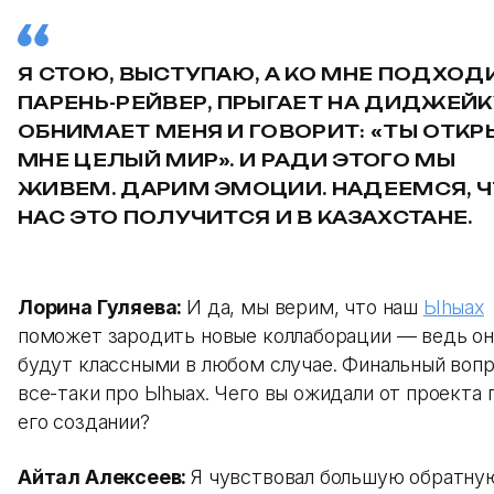
Я СТОЮ, ВЫСТУПАЮ, А КО МНЕ ПОДХОД
ПАРЕНЬ-РЕЙВЕР, ПРЫГАЕТ НА ДИДЖЕЙК
ОБНИМАЕТ МЕНЯ И ГОВОРИТ: «ТЫ ОТКР
МНЕ ЦЕЛЫЙ МИР». И РАДИ ЭТОГО МЫ
ЖИВЕМ. ДАРИМ ЭМОЦИИ. НАДЕЕМСЯ, Ч
НАС ЭТО ПОЛУЧИТСЯ И В КАЗАХСТАНЕ.
Лорина Гуляева:
И да, мы верим, что наш
Ыhыах
поможет зародить новые коллаборации — ведь о
будут классными в любом случае. Финальный воп
все-таки про Ыhыах. Чего вы ожидали от проекта 
его создании?
Айтал Алексеев:
Я чувствовал большую обратну