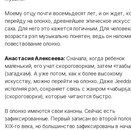
Моему отцу почти восемьдесят лет, и он ждет, ко
перейду на олонхо, древнейшее эпическое искусс
саха. Для него это кажется логичным. Для человек
возраста рэп музыкально понятен, ведь он напом
повествование олонхо.
Анастасия Алексеева:
Сначала, когда ребенок
маленький, его учат скороговоркам, затем «тааб
(загадкам). А уже потом, как к более высокому
искусству, можно перейти на олонхо. Даже Jeedda
исполняя рэп, сохраняет связь с жанром «чабырҕа
(скороговорки), которые читаются быстро.
В олонхо имеются свои каноны. Сейчас есть
зафиксированные. Первый записан во второй поло
XIX-го века, но большинство зафиксированы в нача