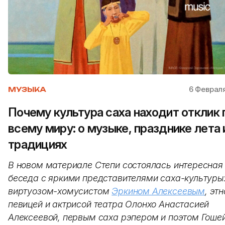
6 Февраля
МУЗЫКА
Почему культура саха находит отклик 
всему миру: о музыке, празднике лета 
традициях
В новом материале Степи состоялась интересная
беседа с яркими представителями саха-культуры
виртуозом-хомусистом
Эркином Алексеевым
, этн
певицей и актрисой театра Олонхо Анастасией
Алексеевой, первым саха рэпером и поэтом Гоше