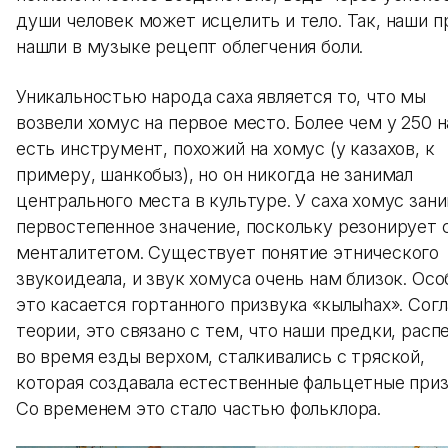
души человек может исцелить и тело. Так, наши 
нашли в музыке рецепт облегчения боли.
Уникальностью народа саха является то, что мы
возвели хомус на первое место. Более чем у 250 
есть инструмент, похожий на хомус (у казахов, к
примеру, шанкобыз), но он никогда не занимал
центрального места в культуре. У саха хомус зан
первостепенное значение, поскольку резонирует 
менталитетом. Существует понятие этнического
звукоидеала, и звук хомуса очень нам близок. Ос
это касается гортанного призвука «кылыhах». Сог
теории, это связано с тем, что наши предки, расп
во время езды верхом, сталкивались с тряской,
которая создавала естественные фальцетные приз
Со временем это стало частью фольклора.