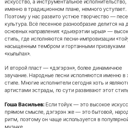
искусство, а инструментальное исполнительство,
именно в традиционном плане, немного уступает.
Поэтому у нас развито устное творчество — песе
культура. Всё песенное разнообразие делится на 
основных направления: «дьиэрэтии ырыа» — высо
стиль, где исполняются песни-импровизации «той
насыщенным тембром и гортанными призвуками
«кылыhах».
И второй пласт — «дэгэрэн», более динамичное
звучание. Народные песни исполняются именно в
стиле. Многие исполнители сегодня хоть и являют
артистами эстрады, по сути развивают этот стиль
Гоша Васильев:
Если тойук — это высокое искусс
прямом смысле, дэгэрэн же — это бытовой, наро
ритм, поэтому он чаще используется в популярно
музыке.