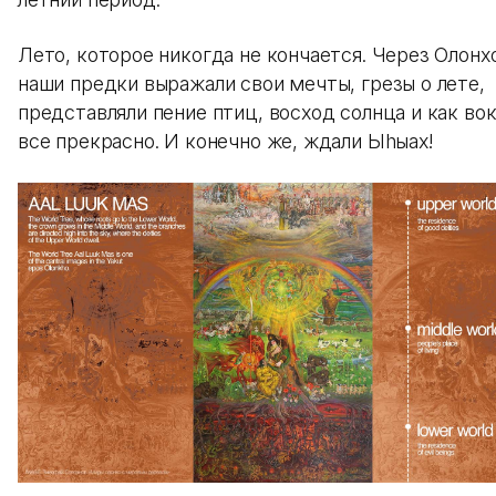
Лето, которое никогда не кончается. Через Олонх
наши предки выражали свои мечты, грезы о лете,
представляли пение птиц, восход солнца и как во
все прекрасно. И конечно же, ждали Ыhыах!