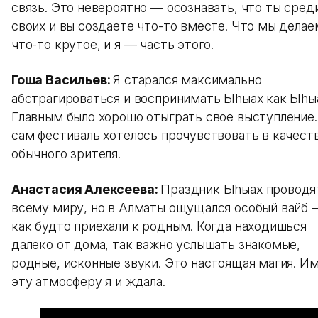
связь. Это невероятно — осознавать, что ты сред
своих и вы создаете что-то вместе. Что мы делае
что-то крутое, и я — часть этого.
Гоша Васильев:
Я старался максимально
абстрагироваться и воспринимать Ыhыах как Ыhы
Главным было хорошо отыграть свое выступление.
сам фестиваль хотелось прочувствовать в качест
обычного зрителя.
Анастасия Алексеева:
Праздник Ыhыах проводя
всему миру, но в Алматы ощущался особый вайб
как будто приехали к родным. Когда находишься
далеко от дома, так важно услышать знакомые,
родные, исконные звуки. Это настоящая магия. И
эту атмосферу я и ждала.