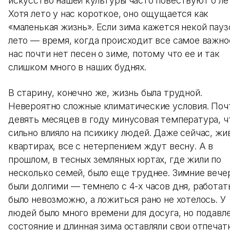
искусство нашей культуры часто повествуют о ле
Хотя лето у нас короткое, оно ощущается как
«маленькая жизнь». Если зима кажется некой пауз
лето — время, когда происходит все самое важное
нас почти нет песен о зиме, потому что ее и так
слишком много в наших буднях.
В старину, конечно же, жизнь была трудной.
Невероятно сложные климатические условия. Поч
девять месяцев в году минусовая температура, ч
сильно влияло на психику людей. Даже сейчас, жи
квартирах, все с нетерпением ждут весну. А в
прошлом, в тесных земляных юртах, где жили по
несколько семей, было еще труднее. Зимние вече
были долгими — темнело с 4-х часов дня, работат
было невозможно, а ложиться рано не хотелось. У
людей было много времени для досуга, но подавл
состояние и длинная зима оставляли свои отпечат