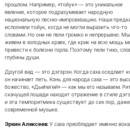
прошлом. Например, «тойук» — это уникальное
явление, которое подразумевает народную
национальную песню-импровизацию. Наши предк
исполняли тойук, когда не могли выразить что-то
словами. Но они не пели громко и непрерывно. Мы
живем в холодных краях, где крик на всю мощь 
привести к болезни горла. Поэтому пели тихо, сло
глубины души.
Другой вид — это дэгэрэн. Когда саха оседлает к
он начинает петь. Конь для народа саха — это вы
божество, «Дьөhөгөй» — как мы его называем. Ри
скачущей лошади находит отражение в стиле дэгэ
и эта темпоритмика существует до сих пор, даже
современной музыке.
Эркин Алексеев:
У саха преобладает именно вок