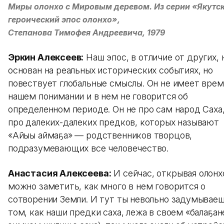
Миры олонхо с Мировым деревом. Из серии «Якутс
героический эпос олонхо»,
Степанова Тимофея Андреевича, 1979
Эркин Алексеев:
Наш эпос, в отличие от других, 
основан на реальных исторических событиях, но
повествует глобальные смыслы. Он не имеет врем
нашем понимании и в нем не говорится об
определенном периоде. Он не про сам народ Саха,
про далеких-далеких предков, которых называют
«Айыы аймаҕа» — родственников творцов,
подразумевающих все человечество.
Анастасия Алексеева:
И сейчас, открывая олонх
можно заметить, как много в нем говорится о
сотворении Земли. И тут ты невольно задумываеш
том, как наши предки саха, лежа в своем «балаҕан