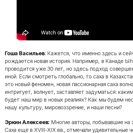
Гоша Васильев
: Кажется, что именно здесь и сей
рождается новая история. Например, в Канаде Ы
проводится уже 30 лет, но здесь подход соверше
иной. Если смотреть глобально, то саха в Казахст
это новый феномен, новая пассионарная саха волна
интригует, волнует, заставляет задуматься: каки
будет наш мир в новых реалиях? Как мы будем не
нашу культуру, мировоззрение, и наши песни?
Эркин Алексеев:
Многие авторы, побывавшие на 
Саха ещё в XVIII-XIX вв., отмечали удивительные 