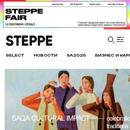
SELECT
НОВОСТИ
SA2025
БИЗНЕС И КАР