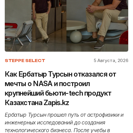
5 Августа, 2026
STEPPE SELECT
Как Ербатыр Турсын отказался от
мечты о NASA и построил
крупнейший бьюти-tech продукт
Казахстана Zapis.kz
Ербатыр Турсын прошел путь от астрофизики и
инженерных исследований до создания
технологического бизнеса. После учебы в