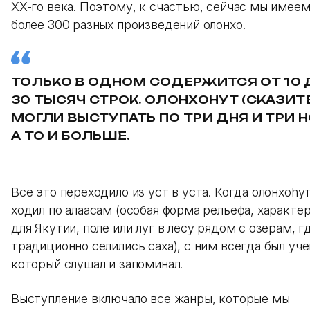
XX-го века. Поэтому, к счастью, сейчас мы имее
более 300 разных произведений олонхо.
ТОЛЬКО В ОДНОМ СОДЕРЖИТСЯ ОТ 10 
30 ТЫСЯЧ СТРОК. ОЛОНХОHУТ (СКАЗИТ
МОГЛИ ВЫСТУПАТЬ ПО ТРИ ДНЯ И ТРИ Н
А ТО И БОЛЬШЕ.
Все это переходило из уст в уста. Когда олонхоhу
ходил по алаасам (особая форма рельефа, характе
для Якутии, поле или луг в лесу рядом с озерам, г
традиционно селились саха), с ним всегда был уче
который слушал и запоминал.
Выступление включало все жанры, которые мы