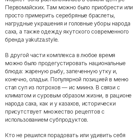
Первомайских. Там можно было приобрести или
просто примерить серебряные браслеты,
нагрудные украшения и головные уборы народа
саха, а также одежду якутского современного
бренда yakutza.style.
В другой части комплекса в любое время
можно было продегустировать национальные
блюда: жареную рыбу, запеченную утку и,
конечно, оладьи. Популярной позицией в меню
стал суп из потрохов — ис миинэ. В связи с
климатом и суровым образом жизни, в рационе
народа саха, как и у казахов, исторически
присутствует множество рецептов с
использованием субпродуктов.
Кто не решился порадовать или удивить себя