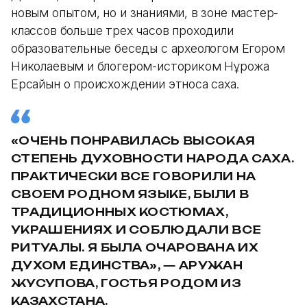
новым опытом, но и знаниями, в зоне мастер-
классов больше трех часов проходили
образовательные беседы с археологом Егором
Николаевым и блогером-историком Нұрқожа
Ерсайын о происхождении этноса саха.
«
ОЧЕНЬ ПОНРАВИЛАСЬ ВЫСОКАЯ
СТЕПЕНЬ ДУХОВНОСТИ НАРОДА САХА.
ПРАКТИЧЕСКИ ВСЕ ГОВОРИЛИ НА
СВОЕМ РОДНОМ ЯЗЫКЕ, БЫЛИ В
ТРАДИЦИОННЫХ КОСТЮМАХ,
УКРАШЕНИЯХ И СОБЛЮДАЛИ ВСЕ
РИТУАЛЫ. Я БЫЛА ОЧАРОВАНА ИХ
ДУХОМ ЕДИНСТВА
»
,
— АРУЖАН
ЖУСУПОВА, ГОСТЬЯ РОДОМ ИЗ
КАЗАХСТАНА.