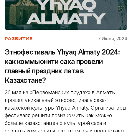
7 Июня, 2024
РАЗВИТИЕ
Этнофестиваль Yhyaq Almaty 2024:
как коммьюнити cаха провели
главный праздник лета в
Казахстане?
26 мая на «Первомайских прудах» в Алматы
прошел уникальный этнофестиваль саха-
казахской культуры Yhyaq Almaty. Организаторы
фестиваля решили познакомить как можно
больше казахстанцев с культурой саха и
создать комьюнити, где ценятся и процветают