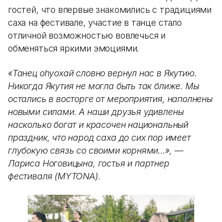
гостей, что впервые знакомились с традициями
саха на фестивале, участие в танце стало
отличной возможностью вовлечься и
обменяться яркими эмоциями.
«Танец оhуохай словно вернул нас в Якутию.
Никогда Якутия не могла быть так ближе. Мы
остались в восторге от мероприятия, наполнены
новыми силами. А наши друзья удивлены
насколько богат и красочен национальный
праздник, что народ саха до сих пор имеет
глубокую связь со своими корнями…», —
Лариса Ноговицына, гостья и партнер
фестиваля (MYTONA).