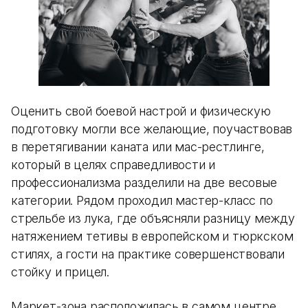
Оценить свой боевой настрой и физическую
подготовку могли все желающие, поучаствовав
в перетягивании каната или мас-рестлинге,
который в целях справедливости и
профессионализма разделили на две весовые
категории. Рядом проходил мастер-класс по
стрельбе из лука, где объясняли разницу между
натяжением тетивы в европейском и тюркском
стилях, а гости на практике совершенствовали
стойку и прицел.
Маркет-зона расположилась в самом центре