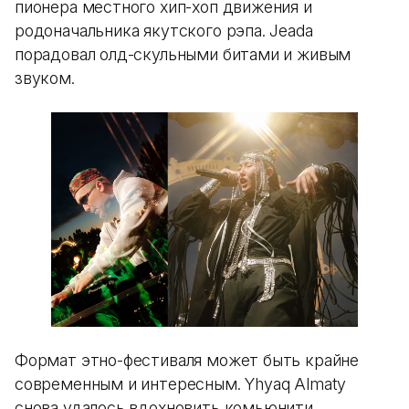
пионера местного хип-хоп движения и
родоначальника якутского рэпа. Jeada
порадовал олд-скульными битами и живым
звуком.
Формат этно-фестиваля может быть крайне
современным и интересным. Yhyaq Almaty
снова удалось вдохновить комьюнити,