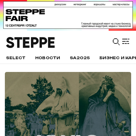
SELECT
НОВОСТИ
SA2025
БИЗНЕС И КАР