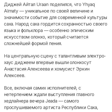
Диджей Айтал Uraan поделился, что Yhyaq
Almaty — уникальное по своей величине и
значимости событие для современной культуры
саха. Народ саха гордится сохранностью своего
языка и фольклора — особенно эпическим
искусством олонхо, который считается
сложнейшей формой пения.
На центральную сцену с талантливым электро-
хаус диджеем впервые вышли олонхосут
Анастасия Алексеева и хомусист Эркин
Алексеев.
Все, включая самих исполнителей, с
нетерпением ждали выступления главного
хедлайнера вечера Jeada — самого
прослушиваемого артиста Республики Саха,