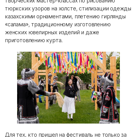
творческих мастер-классах по рисованию
тюркских узоров на холсте, стилизации одежды
казахскими орнаментами, плетению гирлянды
«салама», традиционному изготовлению
женских ювелирных изделий и даже
приготовлению курта.
Для тех, кто пришел на фестиваль не только за