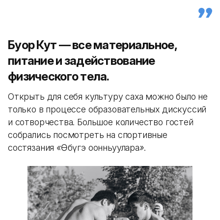
Буор Кут — все материальное,
питание и задействование
физического тела.
Открыть для себя культуру саха можно было не
только в процессе образовательных дискуссий
и сотворчества. Большое количество гостей
собрались посмотреть на спортивные
состязания
«
Өбүгэ оонньуулара
»
.