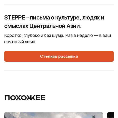
STEPPE – письма о культуре, людях и
смыслах Центральной Азии.
Коротко, глубоко и без шума. Раз в неделю — в ваш
почтовый ящик
Степная рассылка
ПОХОЖЕЕ