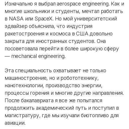
Изначально я выбрал aerospace engineering. Как и
многие школьники и студенты, мечтал работать
в NASA или SpaceX. Но мой университетский
эдвайзер объяснила, что индустрия
ракетостроения и космоса в США довольно
закрыта для иностранных студентов. Она
посоветовала перейти в более широкую сферу
— mechanical engineering.
Эта специальность охватывает не только
машиностроение, но и робототехнику,
нанотехнологии, производство энергии,
процессы горения и многие другие направления.
После бакалавриата я все же попытался
продолжить академический путь и поступил в
магистратуру, где мы изучали биотопливо для
авиации.