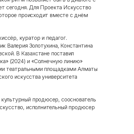
ет сегодня. Для Проекта Искусство
которое происходит вместе с днём
ссёр, куратор и педагог.
ик Валерия Золотухина, Константина
вской. В Казахстане поставил
ка» (2024) и «Солнечную линию»
мыми театральными площадками Алматы
ского искусства университета
 культурный продюсер, сооснователь
скусство, исполнительный продюсер