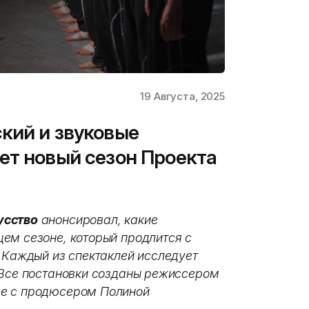
19 Августа, 2025
кий и звуковые
ет новый сезон Проекта
усство
анонсировал, какие
ем сезоне, который продлится с
. Каждый из спектаклей исследует
 Все постановки созданы режиссером
ве с продюсером Полиной