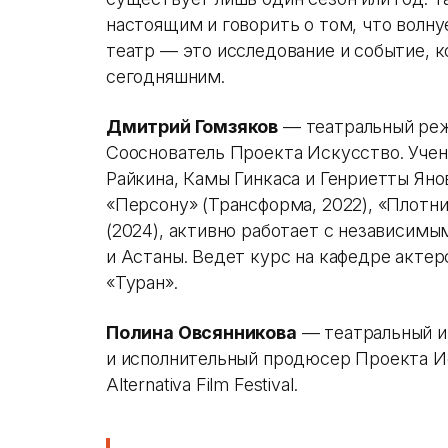
настоящим и говорить о том, что волну
театр — это исследование и событие, 
сегодняшним.
Дмитрий Гомзяков
— театральный режи
Сооснователь Проекта Искусство. Учен
Райкина, Камы Гинкаса и Генриетты Яно
«Персону» (Трансформа, 2022), «Плотни
(2024), активно работает с независи
и Астаны. Ведет курс на кафедре актер
«Туран».
Полина Овсянникова
— театральный и
и исполнительный продюсер Проекта И
Alternativa Film Festival.