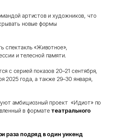
омандой артистов и художников, что
ткрывать новые формы
ть спектакль «Животное»,
ссии и телесной памяти.
я с серией показов 20–21 сентября,
ря 2025 года, а также 29–30 января,
нтуют амбициозный проект «Идиот» по
вленный в формате
театрального
ри раза подряд в один уикенд