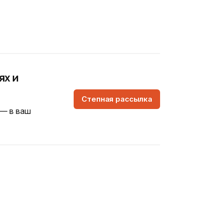
ях и
Степная рассылка
 — в ваш