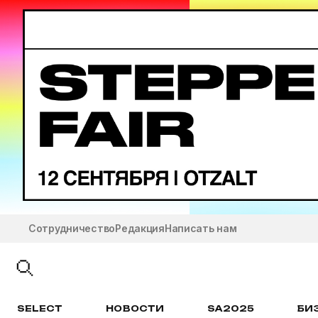
Сотрудничество
Редакция
Написать нам
SELECT
НОВОСТИ
SA2025
БИ