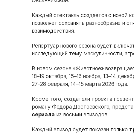
Овсянниковой.
Каждый спектакль создается с новой к
позволяет сохранять разнообразие и о
взаимодействия.
Репертуар нового сезона будет включа
исследующий тему маскулинности, агре
В новом сезоне «Животное» возвращаетс
18–19 октября, 15–16 ноября, 13–14 декаб
27–28 февраля, 14–15 марта 2026 года.
Кроме того, создатели проекта презе
роману Федора Достоевского, предста
сериала
из восьми эпизодов.
Каждый эпизод будет показан только
т