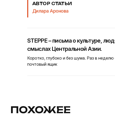
АВТОР СТАТЬИ
Дилара Аронова
STEPPE – письма о культуре, люд
смыслах Центральной Азии.
Коротко, глубоко и без шума. Раз в неделю
почтовый ящик
ПОХОЖЕЕ