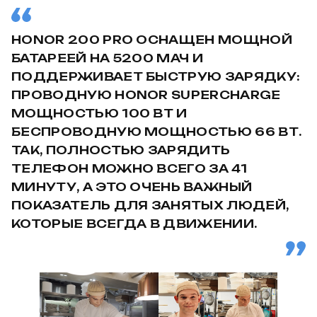
HONOR 200 PRO ОСНАЩЕН МОЩНОЙ
БАТАРЕЕЙ НА 5200 МАЧ И
ПОДДЕРЖИВАЕТ БЫСТРУЮ ЗАРЯДКУ:
ПРОВОДНУЮ HONOR SUPERCHARGE
МОЩНОСТЬЮ 100 ВТ И
БЕСПРОВОДНУЮ МОЩНОСТЬЮ 66 ВТ.
ТАК, ПОЛНОСТЬЮ ЗАРЯДИТЬ
ТЕЛЕФОН МОЖНО ВСЕГО ЗА 41
МИНУТУ, А ЭТО ОЧЕНЬ ВАЖНЫЙ
ПОКАЗАТЕЛЬ ДЛЯ ЗАНЯТЫХ ЛЮДЕЙ,
КОТОРЫЕ ВСЕГДА В ДВИЖЕНИИ.