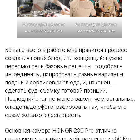
Фотография сделана
Фотография сделана
на HONOR 200 Pro
на HONOR 200 Pro
Больше всего в работе мне нравится процесс
создания новых блюд или концепций: нужно
пересмотреть базовые рецепты, подобрать
ингредиенты, попробовать разные варианты
подачи и сервировки блюда, и, наконец —
сделать фуд-съемку готовой позиции.
Последний этап не менее важен, чем остальные:
блюдо надо сфотографировать так, чтобы его
сразу же захотелось съесть.
Основная камера HONOR 200 Pro отлично
справляется с этой задачей: разрешение 50 Мп