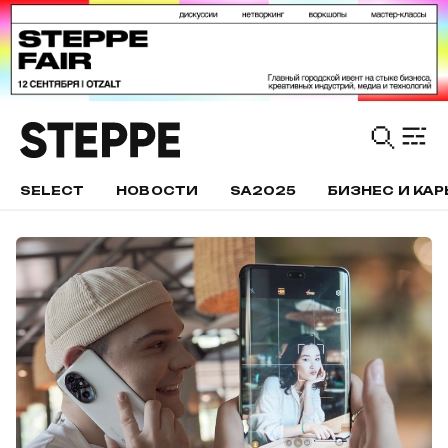
SELECT
НОВОСТИ
SA2025
БИЗНЕС И КАР