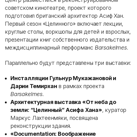
советском кинотеатре, проект которого
подготовил британский архитектор Асиф Хан.
Первый сезон «Целинного» включает лекции,
круглые столы, воркшопы для детей и взрослых,
презентации книг собственного издательства и
междисциплинарный перформанс
Barsakelmes
.
Параллельно будут представлены три выставки:
Инсталляции Гульнур Мукажановой и
Дарии Темирхан
в рамках проекта
Barsakelmes
.
Архитектурная выставка «От неба до
земли: “Целинный” Асифа Хана»
, куратор
Маркус Лахтеенмяки, посвящена
реконструкции здания.
«Documentation: Воображение