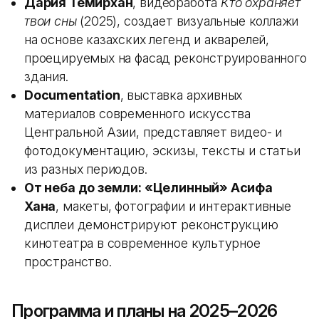
Дария Темирхан
, видеоработа
Кто охраняет
твои сны
(2025), создает визуальные коллажи
на основе казахских легенд и акварелей,
проецируемых на фасад реконструированного
здания.
Documentation
, выставка архивных
материалов современного искусства
Центральной Азии, представляет видео- и
фотодокументацию, эскизы, тексты и статьи
из разных периодов.
От неба до земли: «Целинный» Асифа
Хана
, макеты, фотографии и интерактивные
дисплеи демонстрируют реконструкцию
кинотеатра в современное культурное
пространство.
Программа и планы на 2025–2026