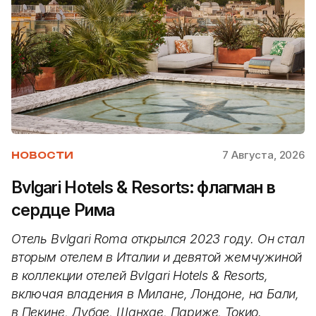
7 Августа, 2026
НОВОСТИ
Bvlgari Hotels & Resorts: флагман в
сердце Рима
Отель Bvlgari Roma открылся 2023 году. Он стал
вторым отелем в Италии и девятой жемчужиной
в коллекции отелей Bvlgari Hotels & Resorts,
включая владения в Милане, Лондоне, на Бали,
в Пекине, Дубае, Шанхае, Париже, Токио.