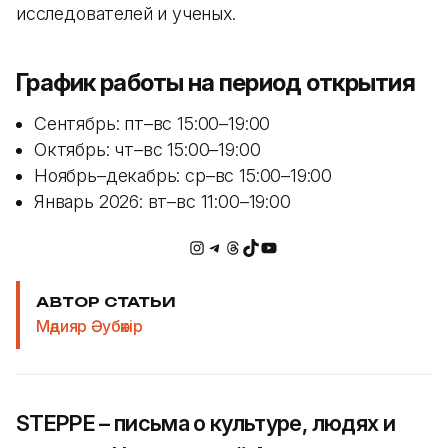
исследователей и ученых.
График работы на период открытия
Сентябрь: пт–вс 15:00–19:00
Октябрь: чт–вс 15:00–19:00
Ноябрь–декабрь: ср–вс 15:00–19:00
Январь 2026: вт–вс 11:00–19:00
Instagram
Telegram
Потоки
TikTok
YouTube
АВТОР СТАТЬИ
Мәдияр Әубәкір
STEPPE – письма о культуре, людях и