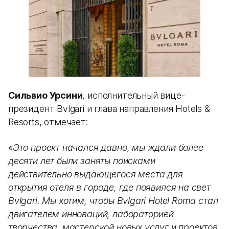
Сильвио Урсини
, исполнительный вице-
президент Bvlgari и глава направления Hotels &
Resorts, отмечает:
«Это проект начался давно, мы ждали более
десяти лет были заняты поисками
действительно выдающегося места для
открытия отеля в городе, где появился на свет
Bvlgari. Мы хотим, чтобы Bvlgari Hotel Roma стал
двигателем инноваций, лабораторией
творчества, мастерской новых услуг и проектов.