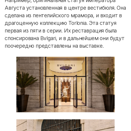
Например, оригинальная статуя императора
Августа установленная в центре вестибюля. Она
сделана из пентелийского мрамора, и входит в
драгоценную коллекцию Torlonia. Эта статуя
первая из пяти в серии. Их реставрация была
спонсирована Bvlgari, и в дальнейшем они будут
поочередно представлены на выставке.