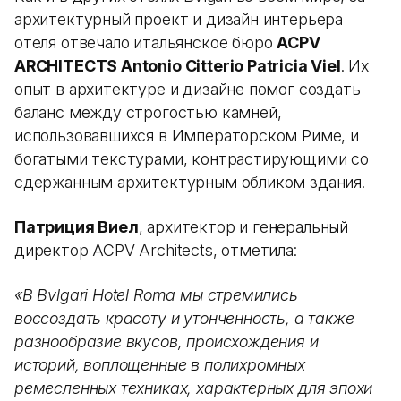
архитектурный проект и дизайн интерьера
отеля отвечало итальянское бюро
ACPV
ARCHITECTS Antonio Citterio Patricia Viel
. Их
опыт в архитектуре и дизайне помог создать
баланс между строгостью камней,
использовавшихся в Императорском Риме, и
богатыми текстурами, контрастирующими со
сдержанным архитектурным обликом здания.
Патриция Виел
, архитектор и генеральный
директор ACPV Architects, отметила:
«В Bvlgari Hotel Roma мы стремились
воссоздать красоту и утонченность, а также
разнообразие вкусов, происхождения и
историй, воплощенные в полихромных
ремесленных техниках, характерных для эпохи