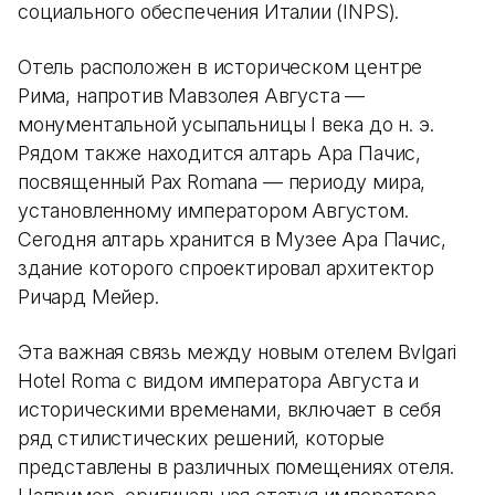
социального обеспечения Италии (INPS).
Отель расположен в историческом центре
Рима, напротив Мавзолея Августа —
монументальной усыпальницы I века до н. э.
Рядом также находится алтарь Ара Пачис,
посвященный Pax Romana — периоду мира,
установленному императором Августом.
Сегодня алтарь хранится в Музее Ара Пачис,
здание которого спроектировал архитектор
Ричард Мейер.
Эта важная связь между новым отелем Bvlgari
Hotel Roma с видом императора Августа и
историческими временами, включает в себя
ряд стилистических решений, которые
представлены в различных помещениях отеля.