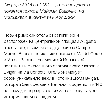
Скоро, с 2026 по 2030 гг., отели и курорты
появятся также в Майами, Бодруме, на
Мальдивах, в Кейв-Кей и Абу Даби.
Новый римский отель стратегически
расположен на центральной площади Augusto
Imperatore, в самом сердце района Campo
Marzio. Всего в нескольких шагах от Via del Corso
и Via del Babuino, знаменитой Испанской
лестницы и фирменного флагманского магазина
Bvlgari на Via Condotti. Отель знаменует
собой уникальную веху в истории Дома Bvlgari,
который был основан в Вечном городе почти 140
лет назад и неразрывно связан с его культурно-
историческим наследием.