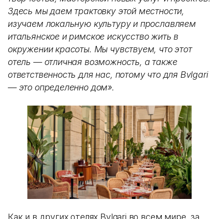
Здесь мы даем трактовку этой местности,
изучаем локальную культуру и прославляем
итальянское и римское искусство жить в
окружении красоты. Мы чувствуем, что этот
отель — отличная возможность, а также
ответственность для нас, потому что для Bvlgari
— это определенно дом».
Как и в других отелях Bvlgari во всем мире, за