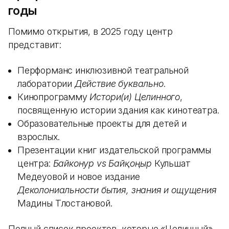
годы
Помимо открытия, в 2025 году центр
представит:
Перформанс инклюзивной театральной
лаборатории
Действие буквально
.
Кинопрограмму
Истори(и) Целинного
,
посвященную истории здания как кинотеатра.
Образовательные проекты для детей и
взрослых.
Презентации книг издательской программы
центра:
Байконур vs Байқоңыр
Кульшат
Медеуовой и новое издание
Деколониальности бытия, знания и ощущения
Мадины Тлостановой.
Полный список проектов, которые «Целинный»