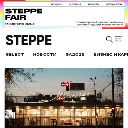
SELECT
НОВОСТИ
SA2025
БИЗНЕС И КАР