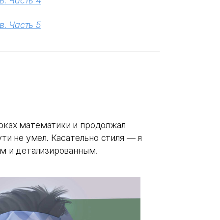
. Часть 4
. Часть 5
роках математики и продолжал
ути не умел. Касательно стиля — я
ым и детализированным.