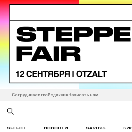
Сотрудничество
Редакция
Написать нам
SELECT
НОВОСТИ
SA2025
БИ