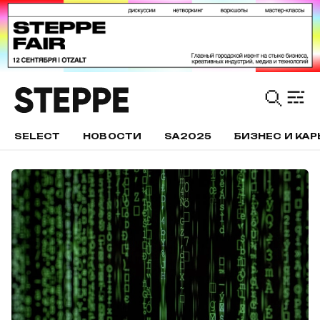
SELECT
НОВОСТИ
SA2025
БИЗНЕС И КАР