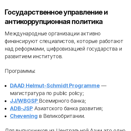
Государственное управление и
антикоррупционная политика
Международные организации активно
финансируют специалистов, которые работают
над реформами, цифровизацией государства и
развитием институтов.
Программы:
DAAD Helmut-Schmidt Programme
—
магистратура по public policy;
JJ/WBGSP
Всемирного банка;
ADB-JSP
Азиатского банка развития;
Chevening
в Великобритании.
Для выпускников из Центральной Азии это одно