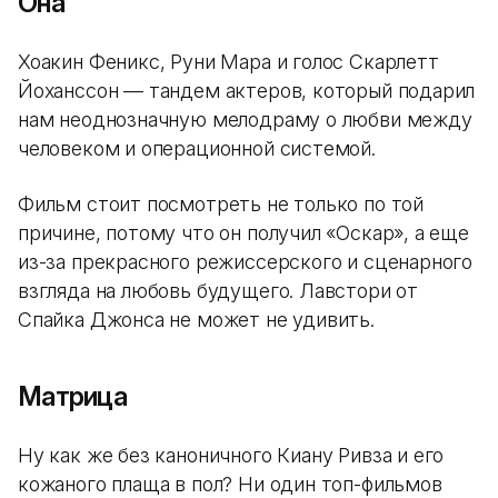
Она
Хоакин Феникс, Руни Мара и голос Скарлетт
Йоханссон — тандем актеров, который подарил
нам неоднозначную мелодраму о любви между
человеком и операционной системой.
Фильм стоит посмотреть не только по той
причине, потому что он получил «Оскар», а еще
из-за прекрасного режиссерского и сценарного
взгляда на любовь будущего. Лавстори от
Спайка Джонса не может не удивить.
Матрица
Ну как же без каноничного Киану Ривза и его
кожаного плаща в пол? Ни один топ-фильмов