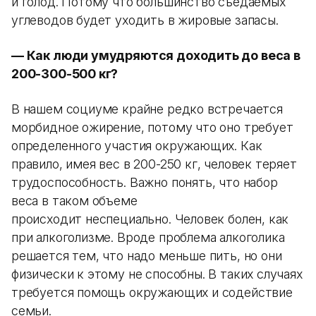
и голод. Потому что большинство съедаемых
углеводов будет уходить в жировые запасы.
— Как люди умудряются доходить до веса в
200-300-500 кг?
В нашем социуме крайне редко встречается
морбидное ожирение, потому что оно требует
определенного участия окружающих. Как
правило, имея вес в 200-250 кг, человек теряет
трудоспособность. Важно понять, что набор
веса в таком объеме
происходит неспециально. Человек болен, как
при алкоголизме. Вроде проблема алкоголика
решается тем, что надо меньше пить, но они
физически к этому не способны. В таких случаях
требуется помощь окружающих и содействие
семьи.