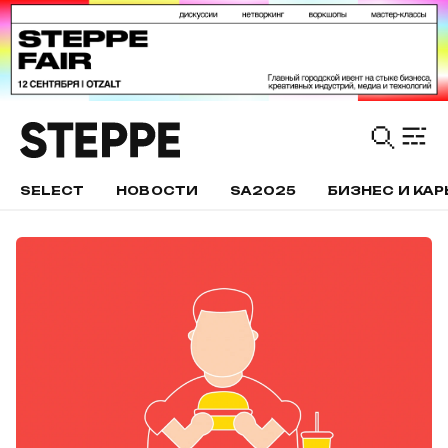
SELECT
НОВОСТИ
SA2025
БИЗНЕС И КАР