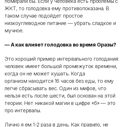
помирали бы. Если у человека есть проблемы с
ЖКТ, то голодовка ему противопоказана. В
таком случае подойдет простое
низкоуглеводное питание — убрать сладкое и
мучное.
— А как влияет голодовка во время Оразы?
Это хороший пример интервального голодания:
человек имеет большой промежуток времени,
когда он не может кушать. Когда
организм находится 16 часов без еды, то ему
легче сбрасывать вес. Один из мифов, что
нельзя есть после шести, был основан на этой
теории. Нет никакой магии в цифре «6» — это
про интервалы.
Лично я ем 1-2 раза в день. Как правило, не