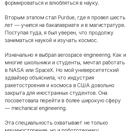
формироваться и влюбляться в науку.
Вторым этапом стал Purdue, где я провел шесть
лет — учился на бакалавриате и в магистратуре.
Поступая туда, я был уверен, что продолжу
заниматься наукой и изучать космос.
Изначально я выбрал aerospace engineering. Как и
многие школьники и студенты, мечтал работать
в NASA или SpaceX. Но мой университетский
эдвайзер объяснила, что индустрия
ракетостроения и космоса в США довольно
закрыта для иностранных студентов. Она
посоветовала перейти в более широкую сферу
— mechanical engineering.
Эта специальность охватывает не только
машиностроение, но и робототехнику,