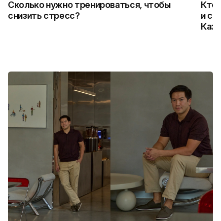
Сколько нужно тренироваться, чтобы
Кто 
снизить стресс?
и ск
Каза