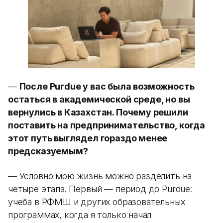
—
После Purdue у вас была возможность
остаться в академической среде, но вы
вернулись в Казахстан. Почему решили
поставить на предпринимательство, когда
этот путь выглядел гораздо менее
предсказуемым?
— Условно мою жизнь можно разделить на
четыре этапа. Первый — период до Purdue:
учеба в РФМШ и других образовательных
программах, когда я только начал