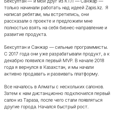
Бексултан — и мой друг из КТЛ — Санжар —
только начинали работать над идеей Zapis.kz. Я
написал ребятам, мы встретились, они
рассказали о проекте и предложили мне
полностью взять на себя бизнес-направление и
развитие продукта.
Бексултан и Санжар — сильные программисты.
С 2017 года они уже разрабатывали продукт, а к
декабрю появился первый MVP. В начале 2018
года я вернулся в Казахстан, и мы начали
активно продавать и развивать платформу.
Все началось в Алматы с нескольких салонов.
Затем к нам дистанционно подключился первый
салон из Тараза, после чего стали появляться
другие города. Начался быстрый рост.