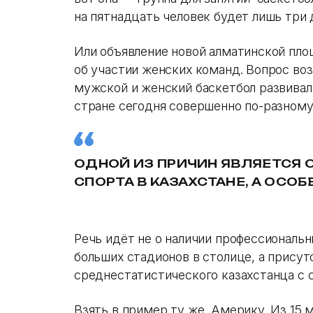
на пятнадцать человек будет лишь три 
Или объявление новой алматинской площ
об участии женских команд. Вопрос воз
мужской и женский баскетбол развивал
стране сегодня совершенно по-разному
ОДНОЙ ИЗ ПРИЧИН ЯВЛЯЕТСЯ 
СПОРТА В КАЗАХСТАНЕ, А ОСОБ
Речь идёт не о наличии профессиональ
больших стадионов в столице, а присут
среднестатистического казахстанца с 
Взять в пример ту же Америку. Из 15 