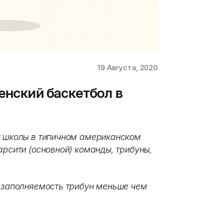
19 Августа, 2020
енский баскетбол в
й школы в типичном американском
арсити (основной) команды, трибуны,
о заполняемость трибун меньше чем