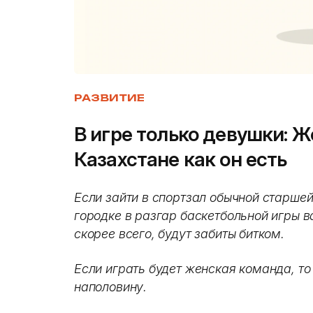
РАЗВИТИЕ
В игре только девушки: Ж
Казахстане как он есть
Если зайти в спортзал обычной старше
городке в разгар баскетбольной игры в
скорее всего, будут забиты битком.
Если играть будет женская команда, т
наполовину.