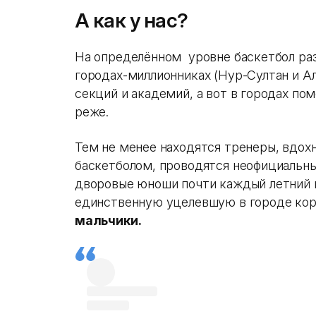
А как у нас?
На определённом уровне баскетбол раз
городах-миллионниках (Нур-Султан и А
секций и академий, а вот в городах по
реже.
Тем не менее находятся тренеры, вдо
баскетболом, проводятся неофициальн
дворовые юноши почти каждый летний 
единственную уцелевшую в городе кор
мальчики.