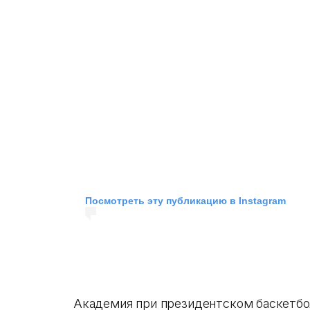
Посмотреть эту публикацию в Instagra
m
Академия при президентском баскетбол