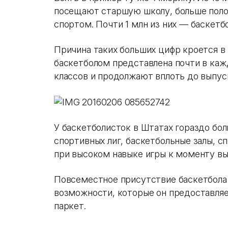
посещают старшую школу, больше пол
спортом. Почти 1 млн из них — баскетб
Причина таких больших цифр кроется в
баскетболом представлена почти в каж
классов и продолжают вплоть до выпуск
У баскетболисток в Штатах гораздо бо
спортивных лиг, баскетбольные залы, с
при высоком навыке игры к моменту вы
Повсеместное присутствие баскетбола
возможности, которые он предоставля
паркет.