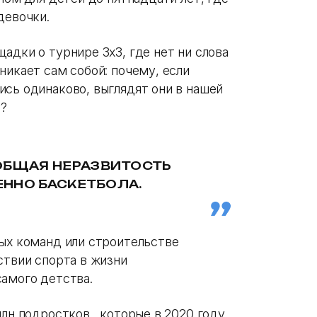
девочки.
адки о турнире 3х3, где нет ни слова
никает сам собой: почему, если
ись одинаково, выглядят они в нашей
?
ОБЩАЯ НЕРАЗВИТОСТЬ
ЕННО БАСКЕТБОЛА.
ных команд или строительстве
ствии спорта в жизни
самого детства.
млн подростков, которые в 2020 году