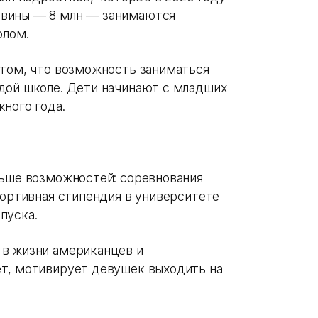
овины — 8 млн — занимаются
олом.
 том, что возможность заниматься
дой школе. Дети начинают с младших
ного года.
льше возможностей: соревнования
портивная стипендия в университете
пуска.
 в жизни американцев и
ет, мотивирует девушек выходить на