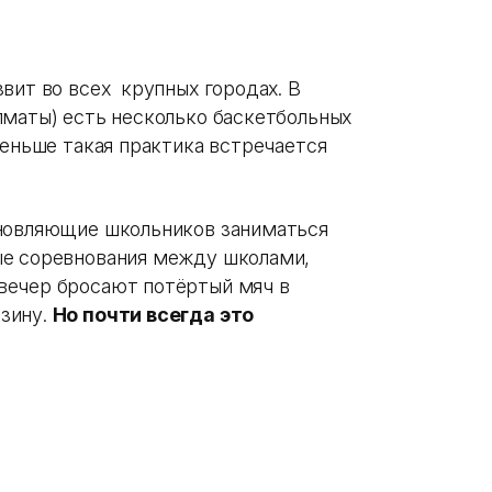
вит во всех крупных городах. В
лматы) есть несколько баскетбольных
меньше такая практика встречается
хновляющие школьников заниматься
ые соревнования между школами,
вечер бросают потёртый мяч в
зину.
Но почти всегда это