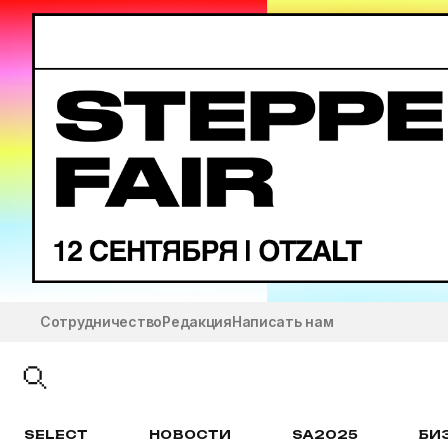
Сотрудничество
Редакция
Написать нам
SELECT
НОВОСТИ
SA2025
БИ