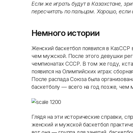
Если же играть будут в Казахстане, зр
пересчитать по пальцам. Хорошо, если 
Немного истории
Женский баскетбол появился в КазССР в
чем мужской. После этого девушки рег
чемпионатах СССР. В том же году, кст
появился на Олимпийских играх: сборна
После распада Союза была организована
баскетболу — всего на год позже, чем
Глядя на эти исторические справки, сп
женский и мужской баскетбол практиче
вот она — группа для занятий баскетбо