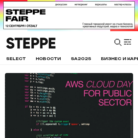
SELECT
НОВОСТИ
SA2025
БИЗНЕС И КАР