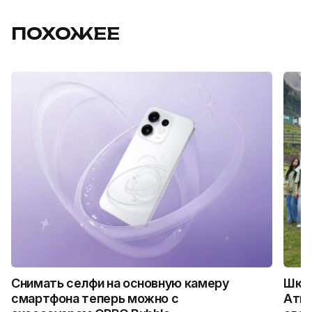
ПОХОЖЕЕ
Снимать селфи на основную камеру
Школ
смартфона теперь можно с
Атыр