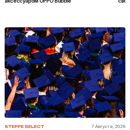
аксессуаром OPPO Bubble
свои
7 Августа, 2026
STEPPE SELECT