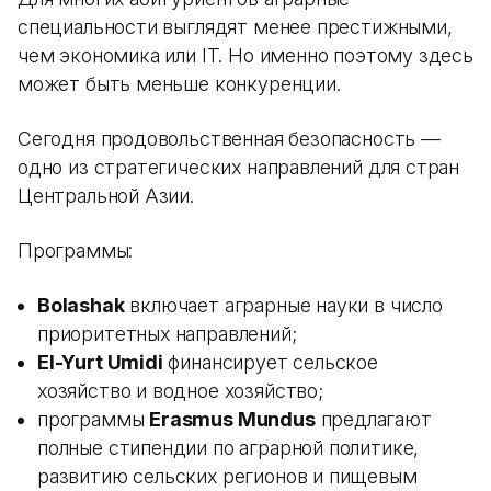
специальности выглядят менее престижными,
чем экономика или IT. Но именно поэтому здесь
может быть меньше конкуренции.
Сегодня продовольственная безопасность —
одно из стратегических направлений для стран
Центральной Азии.
Программы:
Bolashak
включает аграрные науки в число
приоритетных направлений;
El-Yurt Umidi
финансирует сельское
хозяйство и водное хозяйство;
программы
Erasmus Mundus
предлагают
полные стипендии по аграрной политике,
развитию сельских регионов и пищевым