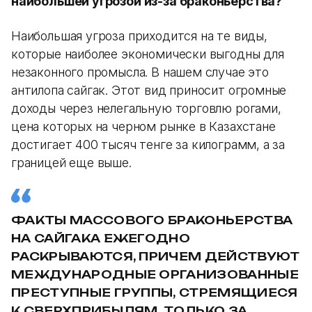
наибольшей угрозой из-за браконьерства?
Наибольшая угроза приходится на те виды,
которые наиболее экономически выгодны для
незаконного промысла. В нашем случае это
антилопа сайгак. Этот вид приносит огромные
доходы через нелегальную торговлю рогами,
цена которых на черном рынке в Казахстане
достигает 400 тысяч тенге за килограмм, а за
границей еще выше.
ФАКТЫ МАССОВОГО БРАКОНЬЕРСТВА
НА САЙГАКА ЕЖЕГОДНО
РАСКРЫВАЮТСЯ, ПРИЧЕМ ДЕЙСТВУЮТ
МЕЖДУНАРОДНЫЕ ОРГАНИЗОВАННЫЕ
ПРЕСТУПНЫЕ ГРУППЫ, СТРЕМЯЩИЕСЯ
К СВЕРХПРИБЫЛЯМ. ТОЛЬКО ЗА