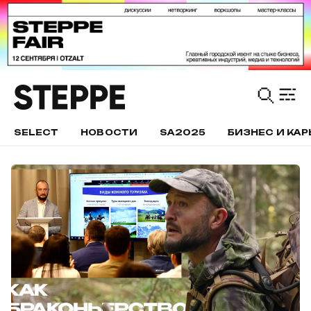
SELECT
НОВОСТИ
SA2025
БИЗНЕС И КАР