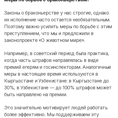
Законы о браконьерстве у нас строгие, однако
их исполнение часто остается необязательным.
Поэтому важно усилить меры по борьбе с этим
преступлением, что мы и предложили в
законопроекте «О животном мире».
Например, в советский период была практика,
когда часть штрафов направлялась в виде
премий егерям и госинспекторам. Аналогичные
меры в настоящее время используются в
Кыргызстане и Узбекистане: в Кыргызстане до
30%, в Узбекистане — до 100% штрафов может
быть направлено на премии.
Это значительно мотивирует людей работать
более эффективно. Мы поддерживаем эту