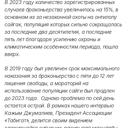
В 2023 году количество зарегистрированных
случаев браконьерства увеличилось на 15%, в
основном из за незаконной охоты на антилопу
сайгак, популяция которых сильно сокращалась
за последние два десятилетия, а последние
пять лет благодаря усилению охраны и
климатическим особенностям периода, пошла
вверх.
В 2019 году был увеличен срок максимального
наказания за браконьерство с пяти до 12 лет
лишения свободы, а мораторий на
использование популяции сайги был продлен
до 2023 года. Однако проблема по сей день
остается острой. В рамках нашего интервью
Кажым Джумалиев, Президент Ассоциации
«Табигат», делится своим видением
сложившейся ситуации, раскрывая масштабы