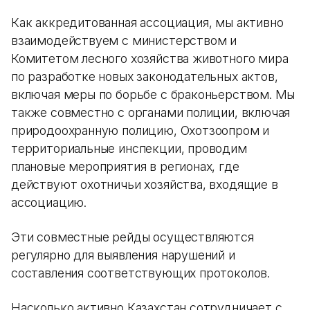
Как аккредитованная ассоциация, мы активно
взаимодействуем с министерством и
Комитетом лесного хозяйства животного мира
по разработке новых законодательных актов,
включая меры по борьбе с браконьерством. Мы
также совместно с органами полиции, включая
природоохранную полицию, Охотзоопром и
территориальные инспекции, проводим
плановые мероприятия в регионах, где
действуют охотничьи хозяйства, входящие в
ассоциацию.
Эти совместные рейды осуществляются
регулярно для выявления нарушений и
составления соответствующих протоколов.
Насколько активно Казахстан сотрудничает с