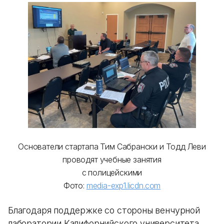
Основатели стартапа Тим Сабрански и Тодд Леви
проводят учебные занятия
с полицейскими
Фото:
media-exp1.licdn.com
Благодаря поддержке со стороны венчурной
лаборатории Калифорнийского университета,