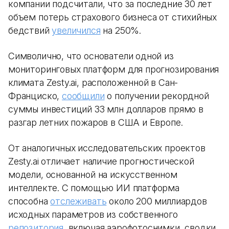
компании подсчитали, что за последние 30 лет
объем потерь страхового бизнеса от стихийных
бедствий
увеличился
на 250%.
Символично, что основатели одной из
мониторинговых платформ для прогнозирования
климата Zesty.ai, расположенной в Сан-
Франциско,
сообщили
о получении рекордной
суммы инвестиций 33 млн долларов прямо в
разгар летних пожаров в США и Европе.
От аналогичных исследовательских проектов
Zesty.ai отличает наличие прогностической
модели, основанной на искусственном
интеллекте. С помощью ИИ платформа
способна
отслеживать
около 200 миллиардов
исходных параметров из собственного
репозитория
, включая аэрофотоснимки, сводки