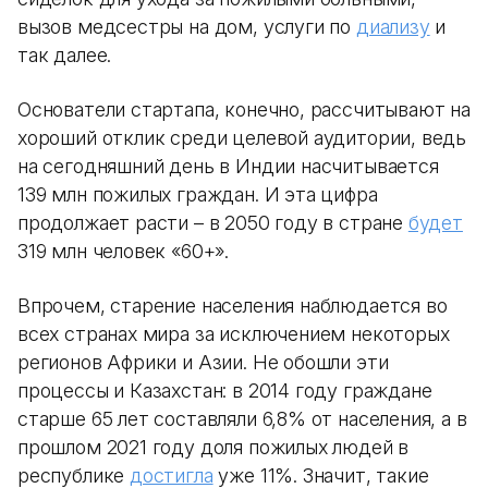
вызов медсестры на дом, услуги по
диализу
и
так далее.
Основатели стартапа, конечно, рассчитывают на
хороший отклик среди целевой аудитории, ведь
на сегодняшний день в Индии насчитывается
139 млн пожилых граждан. И эта цифра
продолжает расти – в 2050 году в стране
будет
319 млн человек «60+».
Впрочем, старение населения наблюдается во
всех странах мира за исключением некоторых
регионов Африки и Азии. Не обошли эти
процессы и Казахстан: в 2014 году граждане
старше 65 лет составляли 6,8% от населения, а в
прошлом 2021 году доля пожилых людей в
республике
достигла
уже 11%. Значит, такие