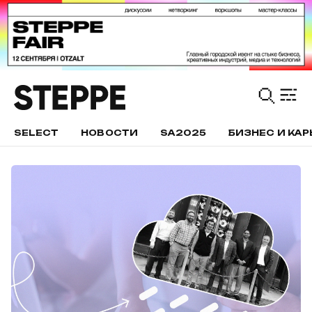
SELECT
НОВОСТИ
SA2025
БИЗНЕС И КАР