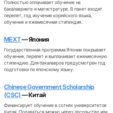
Полностью оплачивает обучение на
бакалавриате и магистратуре. В пакет входят
перелет, год изучения корейского языка,
обучение и ежемесячная стипендия.
MEXT
— Япония
Государственная программа Японии покрывает
обучение, перелет и выплачивает ежемесячную
стипендию. Для бакалавров предусмотрен год
подготовки по японскому языку.
Chinese Government Scholarship
(CSC)
— Китай
Финансирует обучение в сотнях университетов
Китая. Подаваться можно через посольство или