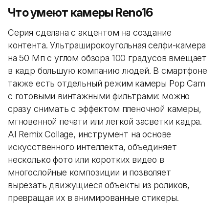
Что умеют камеры Reno16
Серия сделана с акцентом на создание
контента. Ультраширокоугольная селфи-камера
на 50 Мп с углом обзора 100 градусов вмещает
в кадр большую компанию людей. В смартфоне
также есть отдельный режим камеры Pop Cam
с готовыми винтажными фильтрами: можно
сразу снимать с эффектом пленочной камеры,
мгновенной печати или легкой засветки кадра.
AI Remix Collage, инструмент на основе
искусственного интеллекта, объединяет
несколько фото или коротких видео в
многослойные композиции и позволяет
вырезать движущиеся объекты из роликов,
превращая их в анимированные стикеры.