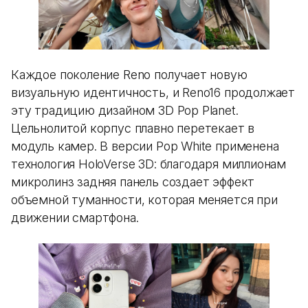
Каждое поколение Reno получает новую
визуальную идентичность, и Reno16 продолжает
эту традицию дизайном 3D Pop Planet.
Цельнолитой корпус плавно перетекает в
модуль камер. В версии Pop White применена
технология HoloVerse 3D: благодаря миллионам
микролинз задняя панель создает эффект
объемной туманности, которая меняется при
движении смартфона.