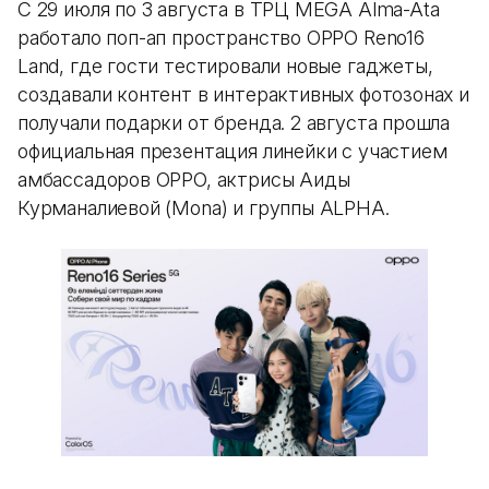
С 29 июля по 3 августа в ТРЦ MEGA Alma-Ata
работало поп-ап пространство OPPO Reno16
Land, где гости тестировали новые гаджеты,
создавали контент в интерактивных фотозонах и
получали подарки от бренда. 2 августа прошла
официальная презентация линейки с участием
амбассадоров OPPO, актрисы Аиды
Курманалиевой (Mona) и группы ALPHA.