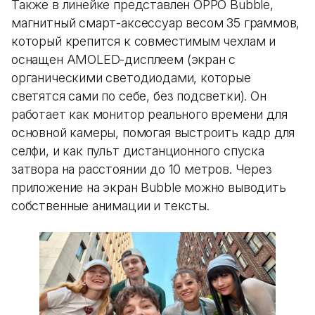
Также в линейке представлен OPPO Bubble,
магнитный смарт-аксессуар весом 35 граммов,
который крепится к совместимым чехлам и
оснащен AMOLED-дисплеем (экран с
органическими светодиодами, которые
светятся сами по себе, без подсветки). Он
работает как монитор реального времени для
основной камеры, помогая выстроить кадр для
селфи, и как пульт дистанционного спуска
затвора на расстоянии до 10 метров. Через
приложение на экран Bubble можно выводить
собственные анимации и тексты.