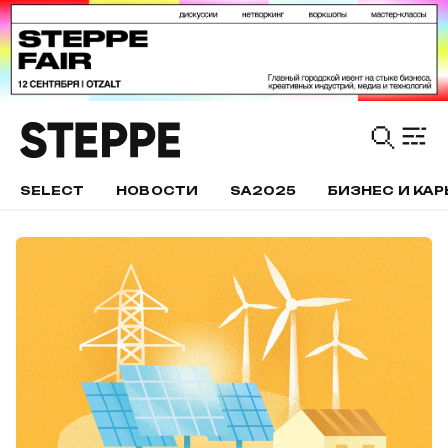
SELECT
НОВОСТИ
SA2025
БИЗНЕС И КАР