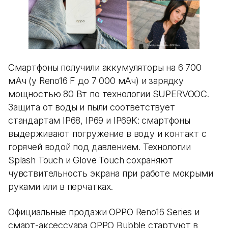
Смартфоны получили аккумуляторы на 6 700
мАч (у Reno16 F до 7 000 мАч) и зарядку
мощностью 80 Вт по технологии SUPERVOOC.
Защита от воды и пыли соответствует
стандартам IP68, IP69 и IP69K: смартфоны
выдерживают погружение в воду и контакт с
горячей водой под давлением. Технологии
Splash Touch и Glove Touch сохраняют
чувствительность экрана при работе мокрыми
руками или в перчатках.
Официальные продажи OPPO Reno16 Series и
смарт-аксессуара OPPO Bubble стартуют в