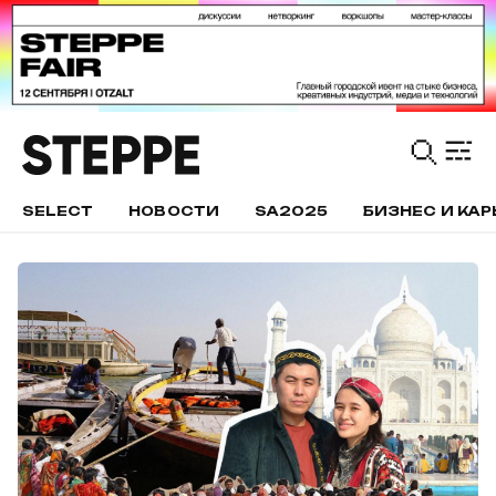
SELECT
НОВОСТИ
SA2025
БИЗНЕС И КАР