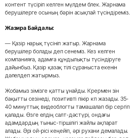
контент түсіріп келген мүлдем бөлек. Жарнама
берушілерге осының бәрін асықпай түсіндіреміз.
Жазира Байдалы:
— Қазір нарық түсініп жатыр. Жарнама
берушілер болады деп сенеміз. Кез келген
компанияға, адамға құндылықты түсіндіруге
дайынбыз. Қазір қазақ тілі сұраныста екенін
дәлелдеп жатырмыз.
Жобамыз өзімізге қатты ұнайды. Көрермен өзін
бақытты сезінеді, позитивті пікір көп жазады. 35-
40 минуттық видеоблогты тамашалап бір сергіп
қалады. Өзге елдің салт-дәстүрі, ондағы
адамдардың тыныс-тіршілігі жайлы ақпарат
алады. Әрі ой-өрісі кеңейіп, әрі рухани демалады.