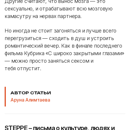
Другие считают, что вынос мозга — это
сексуально, и отрабатывают всю мозговую
камасутру на нервах партнера.
Но иногда не стоит загоняться и лучше всего
перегрузиться — сходить в душ и устроить
романтический вечер. Как в финале последнего
фильма Кубрика «С широко закрытыми глазами»
— можно просто заняться сексом и
тебя отпустит.
АВТОР СТАТЬИ
Аруна Алимтаева
STEPPE – письма о культуре, людях и