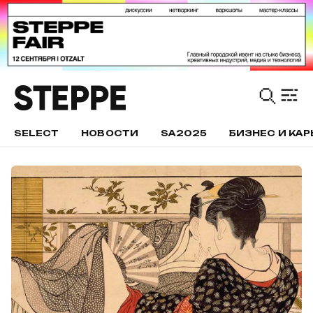
SELECT
НОВОСТИ
SA2025
БИЗНЕС И КАР