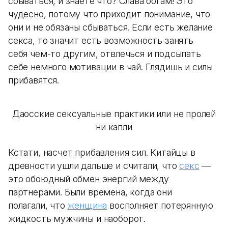
сбываться, и знаете что? Слава богам! Это
чудесно, потому что приходит понимание, что
они и не обязаны сбываться. Если есть желание
секса, то значит есть возможность занять
себя чем-то другим, отвлечься и подсыпать
себе немного мотивации в чай. Глядишь и силы
прибавятся.
Даосские сексуальные практики или не пролей
ни капли
Кстати, насчет прибавления сил. Китайцы в
древности ушли дальше и считали, что
секс
—
это обоюдный обмен энергий между
партнерами. Были времена, когда они
полагали, что
женщина
восполняет потерянную
жидкость мужчины и наоборот.