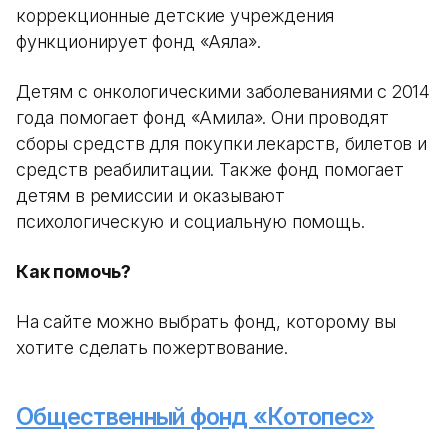
коррекционные детские учреждения
функционирует фонд «Аяла».
Детям с онкологическими заболеваниями с 2014
года помогает фонд «Амила». Они проводят
сборы средств для покупки лекарств, билетов и
средств реабилитации. Также фонд помогает
детям в ремиссии и оказывают
психологическую и социальную помощь.
Как помочь?
На сайте можно выбрать фонд, которому вы
хотите сделать пожертвование.
Общественный фонд «Котопес»