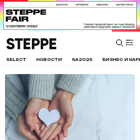
SELECT
НОВОСТИ
SA2025
БИЗНЕС И КАР