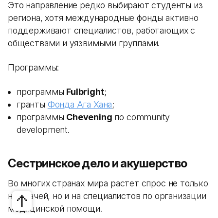
Это направление редко выбирают студенты из
региона, хотя международные фонды активно
поддерживают специалистов, работающих с
обществами и уязвимыми группами.
Программы:
программы
Fulbright
;
гранты
Фонда Ага Хана
;
программы
Chevening
по community
development.
Сестринское дело и акушерство
Во многих странах мира растет спрос не только
на врачей, но и на специалистов по организации
медицинской помощи.