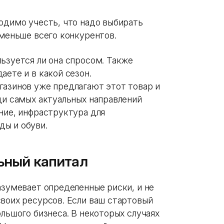
одимо учесть, что надо выбирать
 меньше всего конкурентов.
ьзуется ли она спросом. Также
аете и в какой сезон.
газинов уже предлагают этот товар и
ди самых актуальных направлений
ние, инфраструктура для
ы и обуви.
льный капитал
азумевает определенные риски, и не
своих ресурсов. Если ваш стартовый
ольшого бизнеса. В некоторых случаях