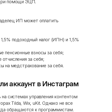
при помощи ЭЦП.
ладелец ИП может оплатить
 1,5% подоходный налог (ИПН) и 1,5%
е пенсионные взносы за себя;
 отчисления за себя;
сы на медстрахование за себя.
или аккаунт в Инстаграм
 на системах управления контентом
ах Tilda, Wix, uKit. Однако не все
огда обращаются к программистам.