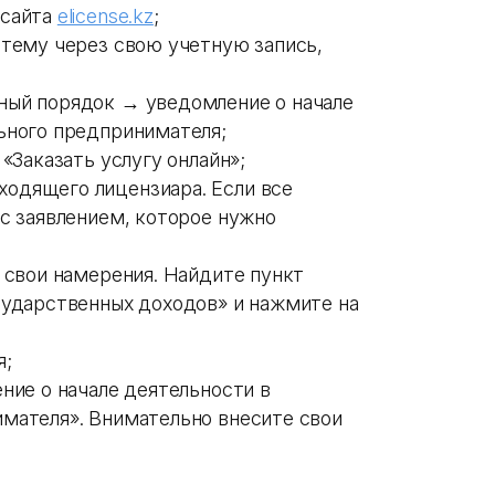
 сайта
elicense.kz
;
стему через свою учетную запись,
ный порядок → уведомление о начале
ьного предпринимателя;
«Заказать услугу онлайн»;
одящего лицензиара. Если все
с заявлением, которое нужно
 свои намерения. Найдите пункт
сударственных доходов» и нажмите на
я;
ние о начале деятельности в
мателя». Внимательно внесите свои