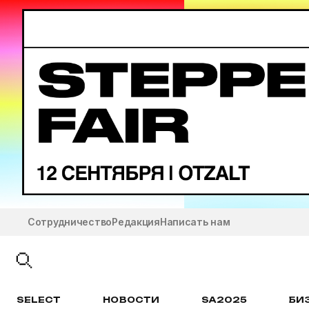
Сотрудничество
Редакция
Написать нам
SELECT
НОВОСТИ
SA2025
БИ