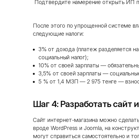
Подтвердите намерение открыть ИП 
После этого по упрощенной системе в
следующие налоги:
3% от дохода (платеж разделяется на
социальный налог);
10% от своей зарплаты — обязательны
3,5% от своей зарплаты — социальные
5 % от 1,4 МЗП — 2 975 тенге — взно
Шаг 4: Разработать сайт 
Сайт интернет-магазина можно сделать
вроде WordPress и Joomla, на конструктор
могут справиться самостоятельно и т