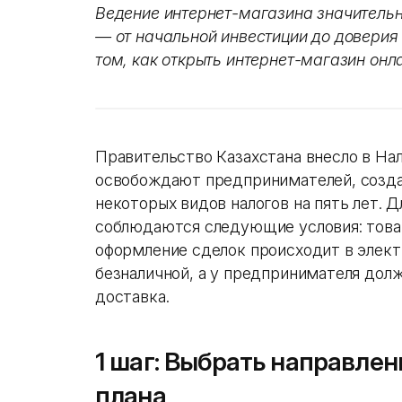
Ведение интернет-магазина значительн
— от начальной инвестиции до доверия
том, как открыть интернет-магазин онл
Правительство Казахстана внесло в На
освобождают предпринимателей, созда
некоторых видов налогов на пять лет. Д
соблюдаются следующие условия: това
оформление сделок происходит в элект
безналичной, а у предпринимателя дол
доставка.
1 шаг: Выбрать направлен
плана