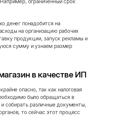
 Например, ограниченный срок
ко денег понадобится на
асходы на организацию рабочих
тавку продукции, запуск рекламы и
уюся сумму и узнаем размер
магазин в качестве ИП
крайне опасно, так как налоговая
еобходимо было обращаться в
е и собирать различные документы,
рганов, то сейчас этот процесс