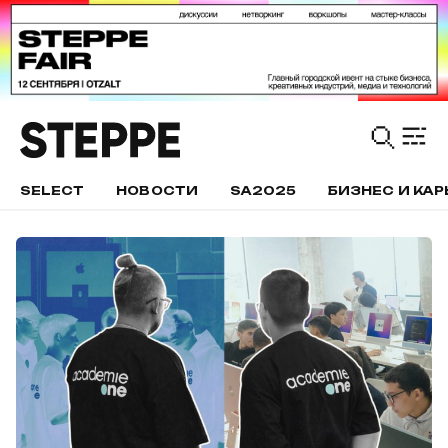
SELECT
НОВОСТИ
SA2025
БИЗНЕС И КАР