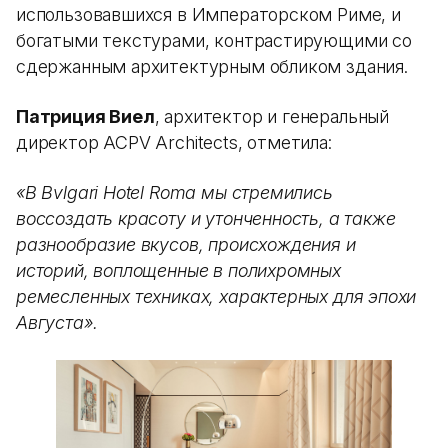
использовавшихся в Императорском Риме, и
богатыми текстурами, контрастирующими со
сдержанным архитектурным обликом здания.
Патриция Виел
, архитектор и генеральный
директор ACPV Architects, отметила:
«В Bvlgari Hotel Roma мы стремились
воссоздать красоту и утонченность, а также
разнообразие вкусов, происхождения и
историй, воплощенные в полихромных
ремесленных техниках, характерных для эпохи
Августа».