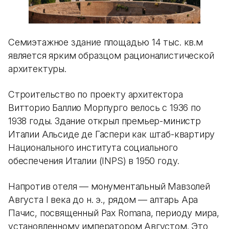
Семиэтажное здание площадью 14 тыс. кв.м
является ярким образцом рационалистической
архитектуры.
Строительство по проекту архитектора
Витторио Баллио Морпурго велось с 1936 по
1938 годы. Здание открыл премьер-министр
Италии Альсиде де Гаспери как штаб-квартиру
Национального института социального
обеспечения Италии (INPS) в 1950 году.
Напротив отеля — монументальный Мавзолей
Августа I века до н. э., рядом — алтарь Ара
Пачис, посвященный Pax Romana, периоду мира,
установленному императором Августом. Это