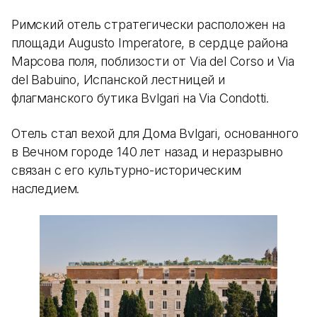
Римский отель стратегически расположен на
площади Augusto Imperatore, в сердце района
Марсова поля, поблизости от Via del Corso и Via
del Babuino, Испанской лестницей и
флагманского бутика Bvlgari на Via Condotti.
Отель стал вехой для Дома Bvlgari, основанного
в Вечном городе 140 лет назад и неразрывно
связан с его культурно-историческим
наследием.