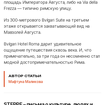
площадь Императора Августа, либо на Via della
Frezza — типично римскую улицу.
Из 300-метрового Bvlgari Suite на третьем
этаже открывается захватывающий вид на
Мавзолей Августа.
Bvlgari Hotel Roma дарит удивительное
ощущение путешествия сквозь века. И, что
примечательно, за три года он несомненно стал
модной достопримечательностью Рима.
АВТОР СТАТЬИ
Мафтуна Маликова
STEPPE – письма о культуре, людях и