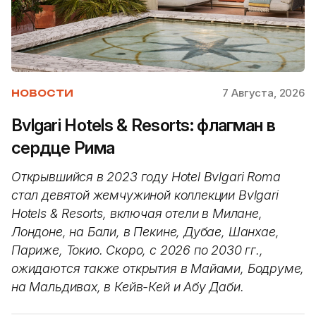
7 Августа, 2026
НОВОСТИ
Bvlgari Hotels & Resorts: флагман в
сердце Рима
Открывшийся в 2023 году Hotel Bvlgari Roma
стал девятой жемчужиной коллекции Bvlgari
Hotels & Resorts, включая отели в Милане,
Лондоне, на Бали, в Пекине, Дубае, Шанхае,
Париже, Токио. Скоро, с 2026 по 2030 гг.,
ожидаются также открытия в Майами, Бодруме,
на Мальдивах, в Кейв-Кей и Абу Даби.