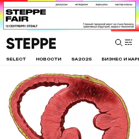
SELECT
НОВОСТИ
SA2025
БИЗНЕС И КАР