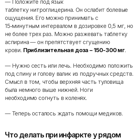
— Положите под язык
таблетку нитроглицерина. Он ослабит болевые
ощущения. Его можно принимать с
15‑минутным интервалом в дозировке 0,5 мг, но
не более трех раз. Можно разжевать таблетку
аспирина
— он препятствует сгущению
крови.
Приблизительная доза – 150-300 мг
.
— Нужно сесть или лечь. Необходимо положить
под спину и голову валик из подручных средств.
Смысл в том, чтобы верхняя часть туловища
была немного выше нижней. Ноги
необходимо согнуть в коленях.
— Теперь осталось ждать помощи медиков.
Что делать при инфаркте у рядом