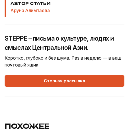
АВТОР СТАТЬИ
Аруна Алимтаева
STEPPE – письма о культуре, людях и
смыслах Центральной Азии.
Коротко, глубоко и без шума. Раз в неделю — в ваш
почтовый ящик
Степная рассылка
ПОХОЖЕЕ