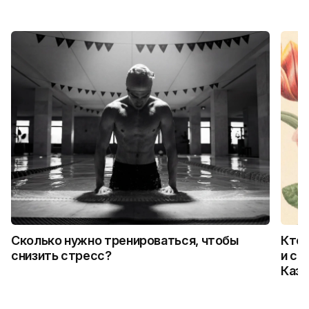
Сколько нужно тренироваться, чтобы
Кто 
снизить стресс?
и ск
Каза