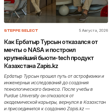
5 Августа, 2026
STEPPE SELECT
Как Ербатыр Турсын отказался от
мечты о NASA и построил
крупнейший бьюти-tech продукт
Казахстана Zapis.kz
Ербатыр Турсын прошел путь от астрофизики и
инженерных исследований до создания
технологического бизнеса. После учебы в
Purdue University он отказался от
академической карьеры, вернулся в Казахстан
и присоединился к созданию Zapis.kz —