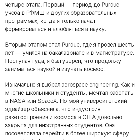
четыре этапа. Первый — период до Purdue:
учеба в РФМШ и других образовательных
программах, когда я только начал
формироваться и влюбляться в науку.
Вторым этапом стал Purdue, где я провел шесть
лет — учился на бакалавриате и в магистратуре.
Поступая туда, я был уверен, что продолжу
заниматься наукой и изучать космос.
Изначально я выбрал aerospace engineering. Как и
многие школьники и студенты, мечтал работать
в NASA или SpaceX. Но мой университетский
эдвайзер объяснила, что индустрия
ракетостроения и космоса в США довольно
закрыта для иностранных студентов. Она
посоветовала перейти в более широкую сферу