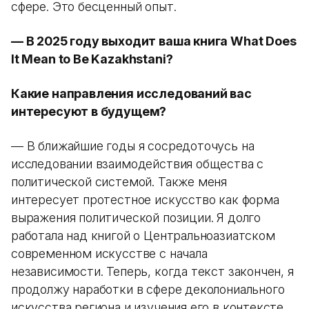
сфере. Это бесценный опыт.
— В 2025 году выходит ваша книга What Does
It Mean to Be Kazakhstani?
Какие направления исследований вас
интересуют в будущем?
— В ближайшие годы я сосредоточусь на
исследовании взаимодействия общества с
политической системой. Также меня
интересует протестное искусство как форма
выражения политической позиции. Я долго
работала над книгой о Центральноазиатском
современном искусстве с начала
независимости. Теперь, когда текст закончен, я
продолжу наработки в сфере деколониального
искусства региона и изучения его в контексте