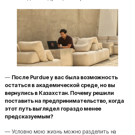
—
После Purdue у вас была возможность
остаться в академической среде, но вы
вернулись в Казахстан. Почему решили
поставить на предпринимательство, когда
этот путь выглядел гораздо менее
предсказуемым?
— Условно мою жизнь можно разделить на