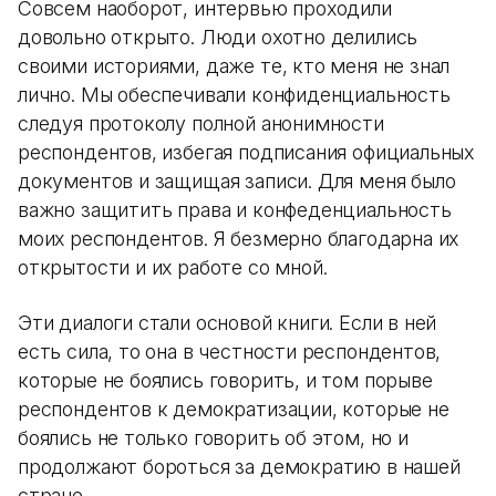
Совсем наоборот, интервью проходили
довольно открыто. Люди охотно делились
своими историями, даже те, кто меня не знал
лично. Мы обеспечивали конфиденциальность
следуя протоколу полной анонимности
респондентов, избегая подписания официальных
документов и защищая записи. Для меня было
важно защитить права и конфеденциальность
моих респондентов. Я безмерно благодарна их
открытости и их работе со мной.
Эти диалоги стали основой книги. Если в ней
есть сила, то она в честности респондентов,
которые не боялись говорить, и том порыве
респондентов к демократизации, которые не
боялись не только говорить об этом, но и
продолжают бороться за демократию в нашей
стране.