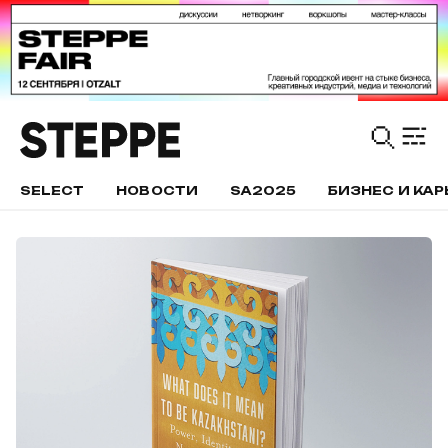
SELECT
НОВОСТИ
SA2025
БИЗНЕС И КАР