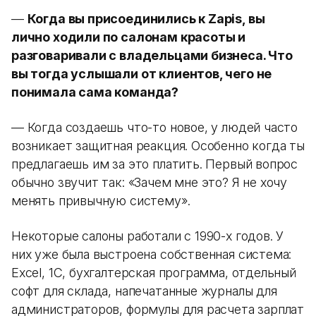
—
Когда вы присоединились к Zapis, вы
лично ходили по салонам красоты и
разговаривали с владельцами бизнеса. Что
вы тогда услышали от клиентов, чего не
понимала сама команда?
— Когда создаешь что-то новое, у людей часто
возникает защитная реакция. Особенно когда ты
предлагаешь им за это платить. Первый вопрос
обычно звучит так: «Зачем мне это? Я не хочу
менять привычную систему».
Некоторые салоны работали с 1990-х годов. У
них уже была выстроена собственная система:
Excel, 1С, бухгалтерская программа, отдельный
софт для склада, напечатанные журналы для
администраторов, формулы для расчета зарплат