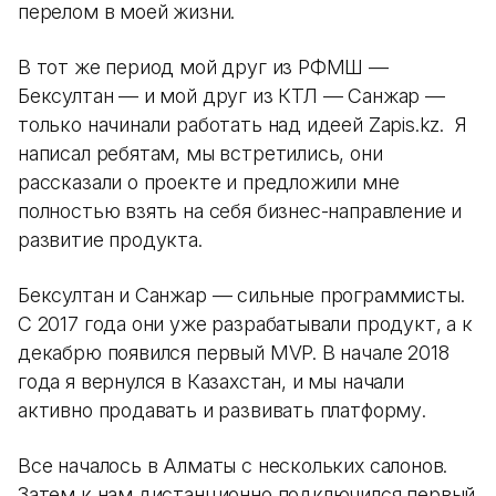
перелом в моей жизни.
В тот же период мой друг из РФМШ —
Бексултан — и мой друг из КТЛ — Санжар —
только начинали работать над идеей Zapis.kz. Я
написал ребятам, мы встретились, они
рассказали о проекте и предложили мне
полностью взять на себя бизнес-направление и
развитие продукта.
Бексултан и Санжар — сильные программисты.
С 2017 года они уже разрабатывали продукт, а к
декабрю появился первый MVP. В начале 2018
года я вернулся в Казахстан, и мы начали
активно продавать и развивать платформу.
Все началось в Алматы с нескольких салонов.
Затем к нам дистанционно подключился первый