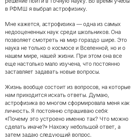
решение пойти в точную науку. Во время учебы
в РФМШ я выбрал астрофизику.
Мне кажется, астрофизика — одна из самых
недооцененных наук среди школьников. Она
позволяет смотреть на мир гораздо шире. Это
наука не только о космосе и Вселенной, но и о
нашем мире, нашей жизни. При этом она все
еще настолько мало изучена, что постоянно
заставляет задавать новые вопросы.
Жизнь вообще состоит из вопросов, на которые
нам приходится искать ответы. Думаю,
астрофизика во многом сформировала меня как
личность. Я постоянно спрашиваю себя:
«Почему это устроено именно так? Что можно
сделать иначе?» Нахожу небольшой ответ, а
затем задаю следующий вопрос.