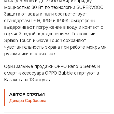
мАч (у Reno16 F до 7 000 мАч) и зарядку
мощностью 80 Вт по технологии SUPERVOOC.
Защита от воды и пыли соответствует
стандартам IP68, IP69 и IP69K: смартфоны
выдерживают погружение в воду и контакт с
горячей водой под давлением. Технологии
Splash Touch и Glove Touch сохраняют
чувствительность экрана при работе мокрыми
руками или в перчатках.
Официальные продажи OPPO Reno16 Series и
смарт-аксессуара OPPO Bubble стартуют в
Казахстане 13 августа.
АВТОР СТАТЬИ
Динара Сарбасова