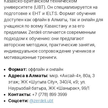
Казахско-Британском техническом
университете (UBT). Он специализируется на
подготовке к ЕНТ и IELTS. Формат обучения
доступен как офлайн в Алматы, так и онлайн для
учащихся по всему Казахстану и за его
пределами. Zerdeli отличается современным
подходом к обучению: они предлагают
авторские методики, практические занятия,
индивидуальное сопровождение учеников и
мотивационные тренинги.
Формат:
оффлайн и онлайн
Адреса в Алматы:
мкр. «Аксай-4», 80а, 3
этаж; ЖК «Шугыла City», 340/4, к9; ул.
Наурызбай батыра, ЖК «Шанырак», 99/1
Контакты:
+7 (778) 899 3999
Соцсети:
@zerdeli.ubt