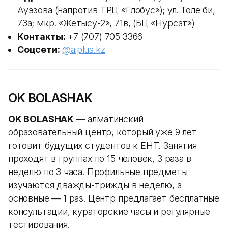
Ауэзова (напротив ТРЦ «Глобус»); ул. Толе би,
73а; мкр. «Жетысу-2», 71в, (БЦ «Нурсат»)
Контакты:
+7 (707) 705 3366
Соцсети:
@aiplus.kz
OK BOLASHAK
OK BOLASHAK
— алматинский
образовательный центр, который уже 9 лет
готовит будущих студентов к ЕНТ. Занятия
проходят в группах по 15 человек, 3 раза в
неделю по 3 часа. Профильные предметы
изучаются дважды-трижды в неделю, а
основные — 1 раз. Центр предлагает бесплатные
консультации, кураторские часы и регулярные
тестирования.