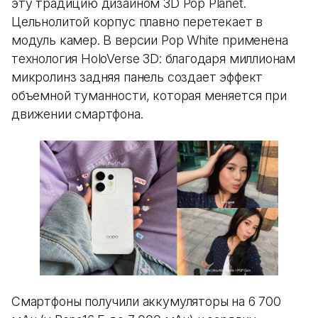
эту традицию дизайном 3D Pop Planet.
Цельнолитой корпус плавно перетекает в
модуль камер. В версии Pop White применена
технология HoloVerse 3D: благодаря миллионам
микролинз задняя панель создает эффект
объемной туманности, которая меняется при
движении смартфона.
Смартфоны получили аккумуляторы на 6 700