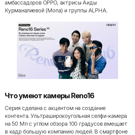
амбассадоров OPPO, актрисы Аиды
Курманалиевой (Mona) и группы ALPHA.
Что умеют камеры Reno16
Серия сделана с акцентом на создание
контента. Ультраширокоугольная селфи-камера
на 50 Мп с углом обзора 100 градусов вмещает
в кадр большую компанию людей. В смартфоне