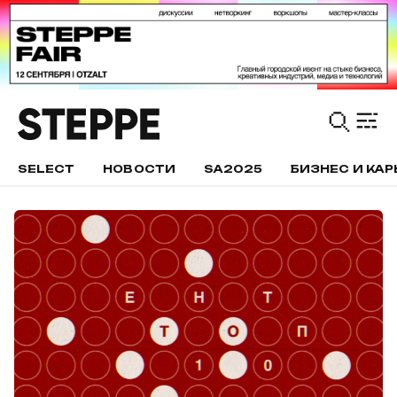
SELECT
НОВОСТИ
SA2025
БИЗНЕС И КАР