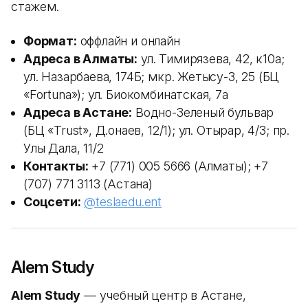
стажем.
Формат:
оффлайн и онлайн
Адреса в Алматы:
ул. Тимирязева, 42, к10а;
ул. Назарбаева, 174Б; мкр. Жетысу-3, 25 (БЦ
«Fortuna»); ул. Биокомбинатская, 7а
Адреса в Астане:
Водно-Зеленый бульвар
(БЦ «Trust», Д.Қонаев, 12/1); ул. Отырар, 4/3; пр.
Улы Дала, 11/2
Контакты:
+7 (771) 005 5666 (Алматы); +7
(707) 771 3113 (Астана)
Соцсети:
@teslaedu.ent
Alem Study
Alem Study
— учебный центр в Астане,