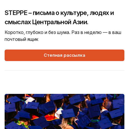
STEPPE – письма о культуре, людях и
смыслах Центральной Азии.
Коротко, глубоко и без шума. Раз в неделю — в ваш
почтовый ящик
Степная рассылка