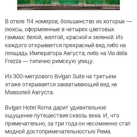
В отеле 114 номеров, большинство из которых —
люксы, оформленные в четырех цветовых
гаммах: белой, желтой, красной и зеленой. Из
каждого открывается прекрасный вид либо на
площадь Императора Августа, либо на Via della
Frezza — типично римскую улицу.
Из 300-метрового Bvlgari Suite на третьем
этаже открывается захватывающий вид на
Мавзолей Августа.
Bvlgari Hotel Roma дарит удивительное
ощущение путешествия сквозь века. И, что
примечательно, за три года он несомненно стал
модной достопримечательностью Рима.