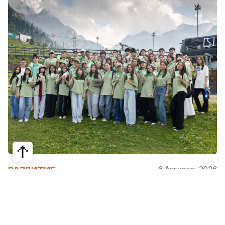
6 Августа, 2026
РАЗВИТИЕ
Школьники из Жетысая, Уральска и
Атырау разработали экопроекты для
своих регионов