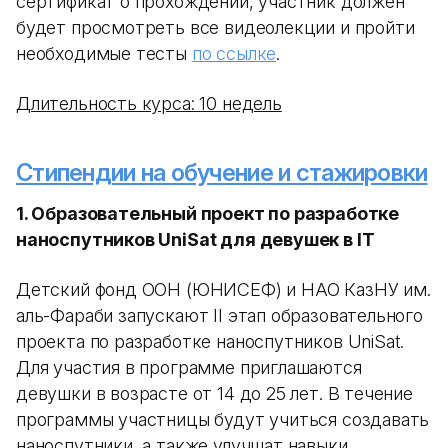
сертификат о прохождении, участник должен
будет просмотреть все видеолекции и пройти
необходимые тесты
по ссылке
.
Длительность курса: 10 недель
Стипендии на обучение и стажировки
1. Образовательный проект по разработке
наноспутников UniSat для девушек в IT
Детский фонд ООН (ЮНИСЕФ) и НАО КазНУ им.
аль-Фараби запускают II этап образовательного
проекта по разработке наноспутников UniSat.
Для участия в программе приглашаются
девушки в возрасте от 14 до 25 лет. В течение
программы участницы будут учиться создавать
наноспутники, а также улучшат навыки