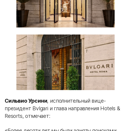
Сильвио Урсини
, исполнительный вице-
президент Bvlgari и глава направления Hotels &
Resorts, отмечает:
«Более десяти лет мы были заняты поисками