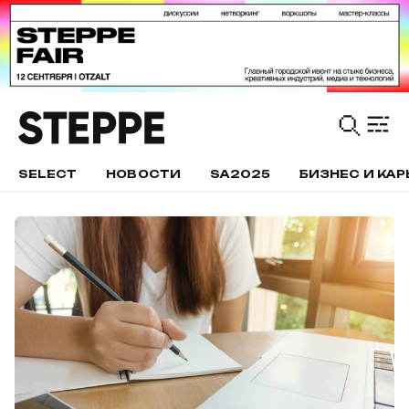
SELECT
НОВОСТИ
SA2025
БИЗНЕС И КАР