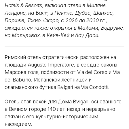
Hotels & Resorts, включая отели в Милане,
Лондоне, на Бали, в Пекине, Дубае, Шанхае,
Париже, Токио. Скоро, с 2026 по 2030 гг.,
ожидаются также открытия в Майами, Бодруме,
на Мальдивах, в Кейв-Кей и Абу Даби.
Римский отель стратегически расположен на
площади Augusto Imperatore, в сердце района
Марсова поля, поблизости от Via del Corso и Via
del Babuino, Испанской лестницей и
флагманского бутика Bvlgari на Via Condotti.
Отель стал вехой для Дома Bvlgari, основанного
в Вечном городе 140 лет назад и неразрывно
связан с его культурно-историческим
наследием.