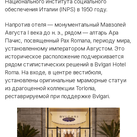
Национального института социального
обеспечения Италии (INPS) в 1950 году.
Напротив отеля — монументальный Мавзолей
Августа I века до н. э., рядом — алтарь Ара
Пачис, посвященный Pax Romana, периоду мира,
установленному императором Августом. Это
историческое расположение подчеркивается
рядом стилистических решений в Bvlgari Hotel
Roma. На входе, в центре вестибюля,
установлены оригинальные мраморные статуи
из драгоценной коллекции Torlonia,
реставрируемой при поддержке Bvlgari.