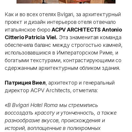
Как и во всех отелях Bvlgari, за архитектурный
проект и дизайн интерьеров отеля отвечало
итальянское бюро
ACPV ARCHITECTS Antonio
Citterio Patricia Viel.
Эта знаменитая команда
обеспечила баланс между строгостью камней,
использовавшихся в Императорском Риме, и
богатыми текстурами, контрастирующими со
сдержанным архитектурным обликом здания.
Патриция Виел
, архитектор и генеральный
директор ACPV Architects, отметила:
«В Bvlgari Hotel Roma мы стремились
воссоздать красоту и утонченность, а также
разнообразие вкусов, происхождения и
историй, воплощенные в полихромных