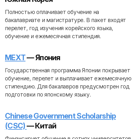
Полностью оплачивает обучение на
бакалавриате и магистратуре. В пакет входят
перелет, год изучения корейского языка,
обучение и ежемесячная стипендия.
MEXT
— Япония
Государственная программа Японии покрывает
обучение, перелет и выплачивает ежемесячную
стипендию. Для бакалавров предусмотрен год
подготовки по японскому языку.
Chinese Government Scholarship
(CSC)
— Китай
Финансирует обучение в сотнях университетов