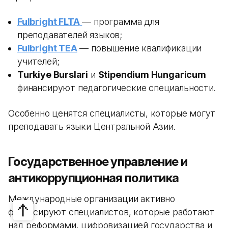
Fulbright FLTA
— программа для
преподавателей языков;
Fulbright TEA
— повышение квалификации
учителей;
Turkiye Burslari
и
Stipendium Hungaricum
финансируют педагогические специальности.
Особенно ценятся специалисты, которые могут
преподавать языки Центральной Азии.
Государственное управление и
антикоррупционная политика
Международные организации активно
финансируют специалистов, которые работают
над реформами, цифровизацией государства и