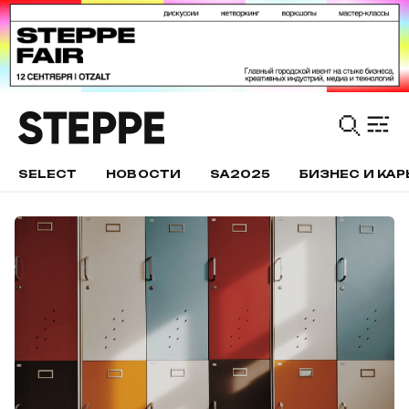
SELECT
НОВОСТИ
SA2025
БИЗНЕС И КАР