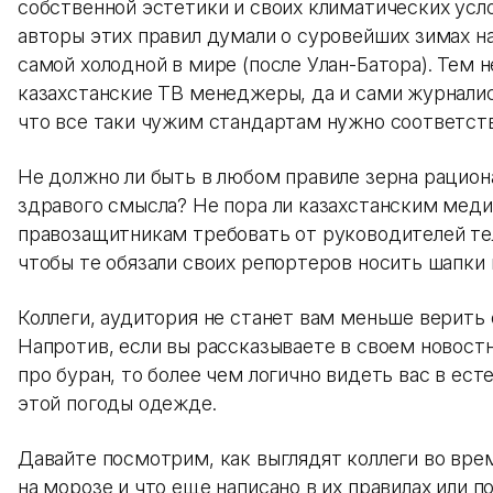
собственной эстетики и своих климатических усло
авторы этих правил думали о суровейших зимах н
самой холодной в мире (после Улан-Батора). Тем н
казахстанские ТВ менеджеры, да и сами журнали
что все таки чужим стандартам нужно соответст
Не должно ли быть в любом правиле зерна рацион
здравого смысла? Не пора ли казахстанским меди
правозащитникам требовать от руководителей те
чтобы те обязали своих репортеров носить шапки 
Коллеги, аудитория не станет вам меньше верить 
Напротив, если вы рассказываете в своем новос
про буран, то более чем логично видеть вас в ест
этой погоды одежде.
Давайте посмотрим, как выглядят коллеги во вре
на морозе и что еще написано в их правилах или 