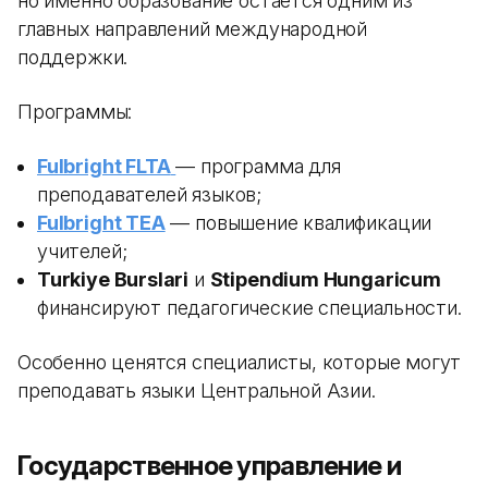
но именно образование остается одним из
главных направлений международной
поддержки.
Программы:
Fulbright FLTA
— программа для
преподавателей языков;
Fulbright TEA
— повышение квалификации
учителей;
Turkiye Burslari
и
Stipendium Hungaricum
финансируют педагогические специальности.
Особенно ценятся специалисты, которые могут
преподавать языки Центральной Азии.
Государственное управление и