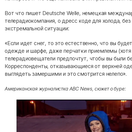
Вот что пишет Deutsche Welle, немецкая междуна
телерадиокомпания, о дресс коде для холода, без
экстремальной ситуации:
«Если идет снег, то это естественно, что вы буде
одежде и шарфе, даже перчатки приемлемы (хотя
телерадиовещатели предпочтут, чтобы вы были бе
Корреспонденты, отказывающиеся от верхней од
выглядеть замершими и это смотрится нелепо».
Американская журналистка ABC News, сюжет о буре: