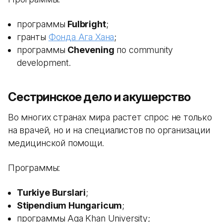
программы
Fulbright
;
гранты
Фонда Ага Хана
;
программы
Chevening
по community
development.
Сестринское дело и акушерство
Во многих странах мира растет спрос не только
на врачей, но и на специалистов по организации
медицинской помощи.
Программы:
Turkiye Burslari
;
Stipendium Hungaricum
;
программы Aga Khan University;