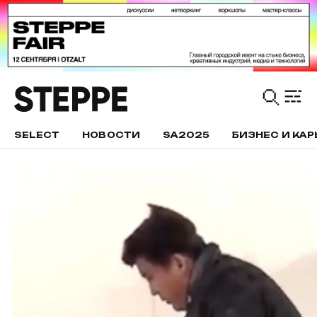
SELECT
НОВОСТИ
SA2025
БИЗНЕС И КАР