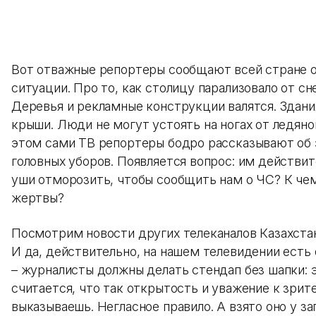
Вот отважные репортеры сообщают всей стране 
ситуации. Про то, как столицу парализовало от сн
Деревья и рекламные конструкции валятся. Здан
крыши. Люди не могут устоять на ногах от ледяно
этом сами ТВ репортеры бодро рассказывают об 
головных уборов. Появляется вопрос: им действи
уши отморозить, чтобы сообщить нам о ЧС? К че
жертвы?
Посмотрим новости других телеканалов Казахстана
И да, действительно, на нашем телевидении есть
– журналисты должны делать стендап без шапки: э
считается, что так открытость и уважение к зри
выказываешь. Негласное правило. А взято оно у за