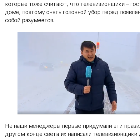
которые тоже считают, что телевизионщики – го
доме, поэтому снять головной убор перед появле
собой разумеется.
Не наши менеджеры первые придумали эти правила
другом конце света их написали телевизионщики 