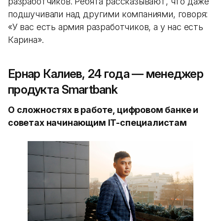
разработчиков. Ребята рассказывают, что даже
подшучивали над другими компаниями, говоря:
«У вас есть армия разработчиков, а у нас есть
Карина».
Ернар Калиев, 24 года — менеджер
продукта Smartbank
О сложностях в работе, цифровом банке и
советах начинающим IT-специалистам