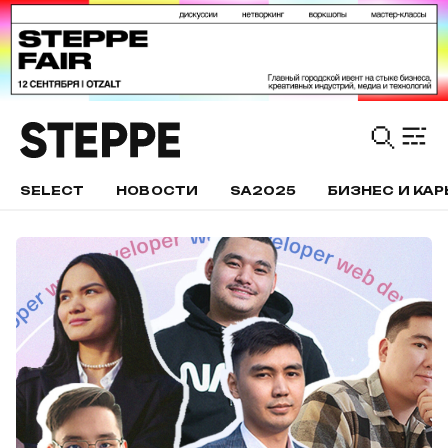
SELECT
НОВОСТИ
SA2025
БИЗНЕС И КАР