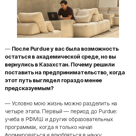
—
После Purdue у вас была возможность
остаться в академической среде, но вы
вернулись в Казахстан. Почему решили
поставить на предпринимательство, когда
этот путь выглядел гораздо менее
предсказуемым?
— Условно мою жизнь можно разделить на
четыре этапа. Первый — период до Purdue:
учеба в РФМШ и других образовательных
программах, когда я только начал
формироваться и влюбляться в науку.