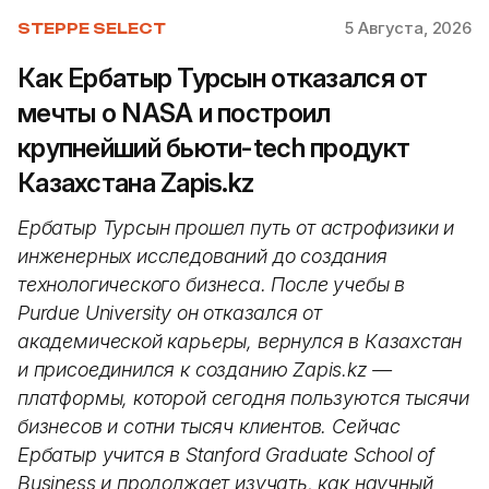
5 Августа, 2026
STEPPE SELECT
Как Ербатыр Турсын отказался от
мечты о NASA и построил
крупнейший бьюти-tech продукт
Казахстана Zapis.kz
Ербатыр Турсын прошел путь от астрофизики и
инженерных исследований до создания
технологического бизнеса. После учебы в
Purdue University он отказался от
академической карьеры, вернулся в Казахстан
и присоединился к созданию Zapis.kz —
платформы, которой сегодня пользуются тысячи
бизнесов и сотни тысяч клиентов. Сейчас
Ербатыр учится в Stanford Graduate School of
Business и продолжает изучать, как научный