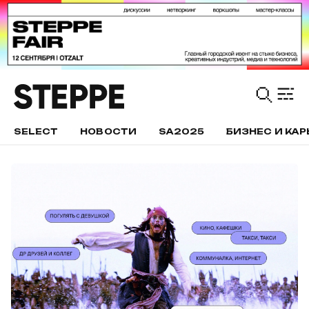
SELECT
НОВОСТИ
SA2025
БИЗНЕС И КАР