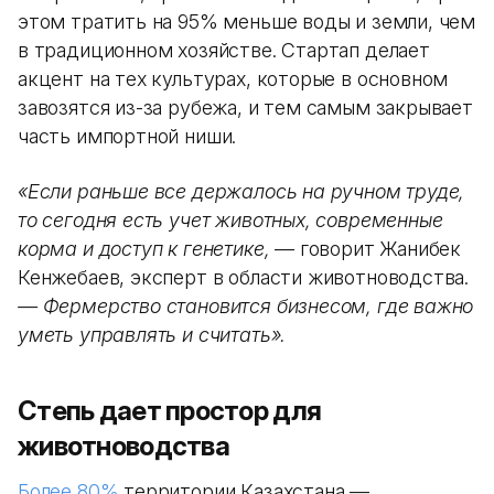
этом тратить на 95% меньше воды и земли, чем
в традиционном хозяйстве. Стартап делает
акцент на тех культурах, которые в основном
завозятся из-за рубежа, и тем самым закрывает
часть импортной ниши.
«Если раньше все держалось на ручном труде,
то сегодня есть учет животных, современные
корма и доступ к генетике,
— говорит Жанибек
Кенжебаев, эксперт в области животноводства.
— Фермерство становится бизнесом, где важно
уметь управлять и считать».
Степь дает простор для
животноводства
Более 80%
территории Казахстана —