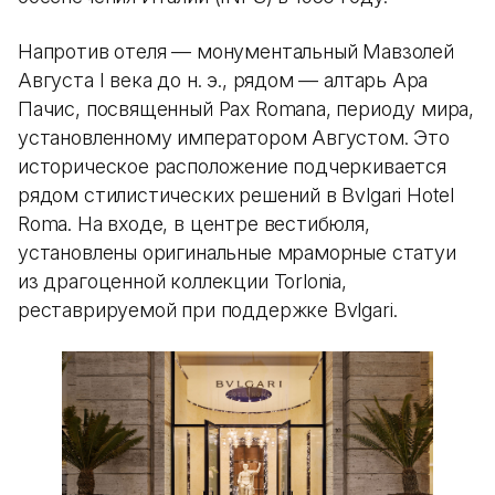
Напротив отеля — монументальный Мавзолей
Августа I века до н. э., рядом — алтарь Ара
Пачис, посвященный Pax Romana, периоду мира,
установленному императором Августом. Это
историческое расположение подчеркивается
рядом стилистических решений в Bvlgari Hotel
Roma. На входе, в центре вестибюля,
установлены оригинальные мраморные статуи
из драгоценной коллекции Torlonia,
реставрируемой при поддержке Bvlgari.