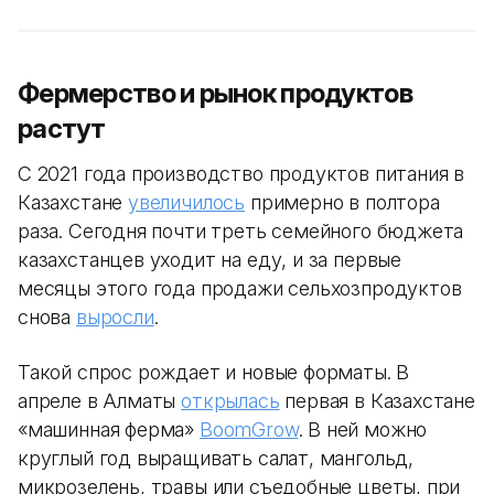
Фермерство и рынок продуктов
растут
С 2021 года производство продуктов питания в
Казахстане
увеличилось
примерно в полтора
раза. Сегодня почти треть семейного бюджета
казахстанцев уходит на еду, и за первые
месяцы этого года продажи сельхозпродуктов
снова
выросли
.
Такой спрос рождает и новые форматы. В
апреле в Алматы
открылась
первая в Казахстане
«машинная ферма»
BoomGrow
. В ней можно
круглый год выращивать салат, мангольд,
микрозелень, травы или съедобные цветы, при