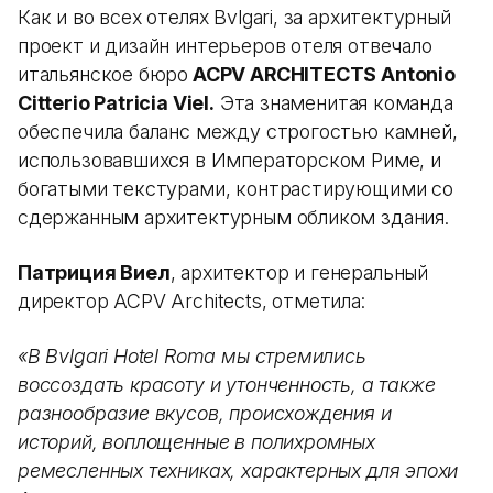
Как и во всех отелях Bvlgari, за архитектурный
проект и дизайн интерьеров отеля отвечало
итальянское бюро
ACPV ARCHITECTS Antonio
Citterio Patricia Viel.
Эта знаменитая команда
обеспечила баланс между строгостью камней,
использовавшихся в Императорском Риме, и
богатыми текстурами, контрастирующими со
сдержанным архитектурным обликом здания.
Патриция Виел
, архитектор и генеральный
директор ACPV Architects, отметила:
«В Bvlgari Hotel Roma мы стремились
воссоздать красоту и утонченность, а также
разнообразие вкусов, происхождения и
историй, воплощенные в полихромных
ремесленных техниках, характерных для эпохи