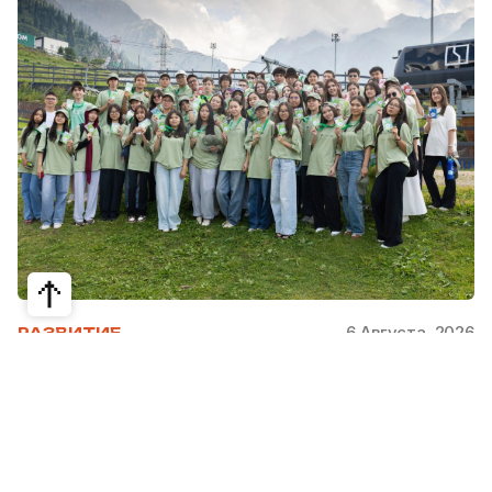
6 Августа, 2026
РАЗВИТИЕ
Школьники из Жетысая, Уральска и
Атырау разработали экопроекты для
своих регионов