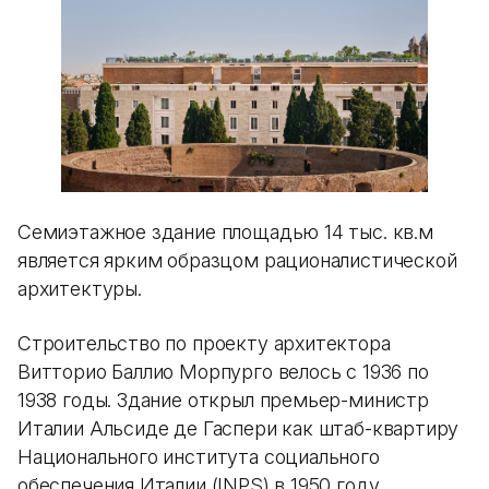
Семиэтажное здание площадью 14 тыс. кв.м
является ярким образцом рационалистической
архитектуры.
Строительство по проекту архитектора
Витторио Баллио Морпурго велось с 1936 по
1938 годы. Здание открыл премьер-министр
Италии Альсиде де Гаспери как штаб-квартиру
Национального института социального
обеспечения Италии (INPS) в 1950 году.