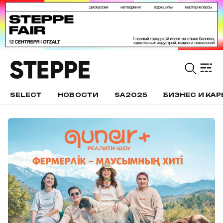
SELECT
НОВОСТИ
SA2025
БИЗНЕС И КАР