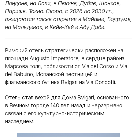
Лондоне, на Бали, в Пекине, Дубае, Шанхае,
Париже, Токио. Скоро, с 2026 по 2030 гг.,
ожидаются также открытия в Майами, Бодруме,
на Мальдивах, в Кейв-Кей и Абу Даби.
Римский отель стратегически расположен на
площади Augusto Imperatore, в сердце района
Марсова поля, поблизости от Via del Corso и Via
del Babuino, Испанской лестницей и
флагманского бутика Bvlgari на Via Condotti.
Отель стал вехой для Дома Bvlgari, основанного
в Вечном городе 140 лет назад и неразрывно
связан с его культурно-историческим
наследием.