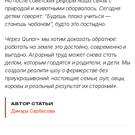
Но после советских реформ наша связь с
природой и животными оборвалась. Сегодня
детям говорят: “Будешь плохо учиться —
станешь чабаном”, будто это постыдно.
Через Qunar+ мы хотим доказать обратное:
работать на земле это достойно, современно и
выгодно. Аграрный труд может снова стать
делом, которым гордятся и родители, и дети. Мы
создали реалити-шоу о фермерстве без
приукрашиваний: настоящие семьи, аул, овцы,
коровы и реальный результат их стараний».
АВТОР СТАТЬИ
Динара Сарбасова