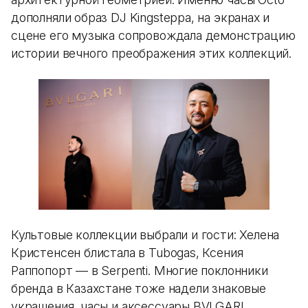
дополняли образ DJ Kingsteppa, на экранах и
сцене его музыка сопровождала демонстрацию
истории вечного преображения этих коллекций.
Культовые коллекции выбрали и гости: Хелена
Кристенсен блистала в Tubogas, Ксения
Раппопорт — в Serpenti. Многие поклонники
бренда в Казахстане тоже надели знаковые
украшения, часы и аксессуары BVLGARI.