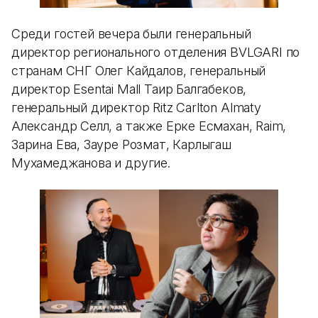
Среди гостей вечера были генеральный
директор регионального отделения BVLGARI по
странам СНГ Олег Кайдалов, генеральный
директор Esentai Mall Таир Балгабеков,
генеральный директор Ritz Carlton Almaty
Александр Селл, а также Ерке Есмахан, Raim,
Зарина Ева, Зауре Розмат, Карлыгаш
Мухамеджанова и другие.