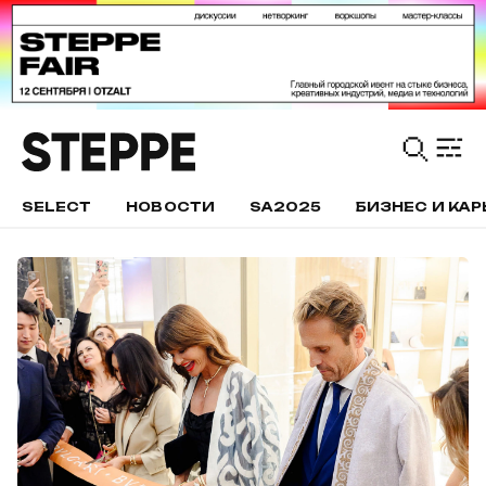
SELECT
НОВОСТИ
SA2025
БИЗНЕС И КАР