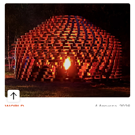
4 Августа, 2026
WORLD
Как современная юрта стала частью
крупнейшего арт-парка Европы