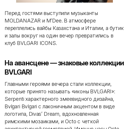
Перед гостями выступили музыканты
MOLDANAZAR и M’Dee. В атмосфере
переплелись вайбы Казахстана и Италии, а бутик
и залы вокруг на один вечер превратились в
клуб BVLGARI ICONS.
На авансцене — знаковые коллекции
BVLGARI
Главными героями вечера стали коллекции,
которые принято называть «иконы BVLGARI»:
Serpenti характерного змеевидного дизайна,
Bvlgari Bvlgari с лаконичным акцентом в виде
логотипа, Divas’ Dream, вдохновленная
римскими мозаиками, и Octo с четкой
архитектурной геометрией. Именно часы Octo