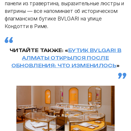
панели из травертина, выразительные люстры и
витрины — все напоминает об историческом
флагманском бутике BVLGARI на улице
Кондотти в Риме.
ЧИТАЙТЕ ТАКЖЕ: «
БУТИК BVLGARI В
АЛМАТЫ ОТКРЫЛСЯ ПОСЛЕ
ОБНОВЛЕНИЯ: ЧТО ИЗМЕНИЛОСЬ
»