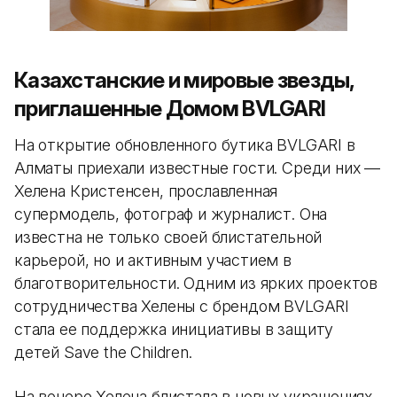
Казахстанские и мировые звезды,
приглашенные Домом BVLGARI
На открытие обновленного бутика BVLGARI в
Алматы приехали известные гости. Среди них —
Хелена Кристенсен, прославленная
супермодель, фотограф и журналист. Она
известна не только своей блистательной
карьерой, но и активным участием в
благотворительности. Одним из ярких проектов
сотрудничества Хелены с брендом BVLGARI
стала ее поддержка инициативы в защиту
детей Save the Children.
На вечере Хелена блистала в новых украшениях,