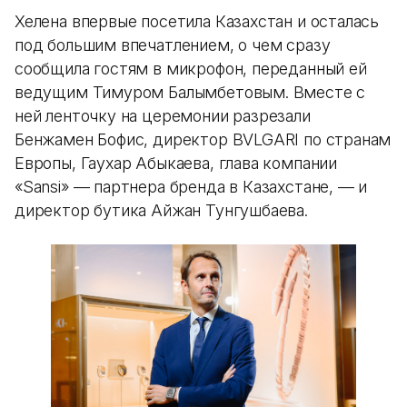
Хелена впервые посетила Казахстан и осталась
под большим впечатлением, о чем сразу
сообщила гостям в микрофон, переданный ей
ведущим Тимуром Балымбетовым. Вместе с
ней ленточку на церемонии разрезали
Бенжамен Бофис, директор BVLGARI по странам
Европы, Гаухар Абыкаева, глава компании
«Sansi» — партнера бренда в Казахстане, — и
директор бутика Айжан Тунгушбаева.