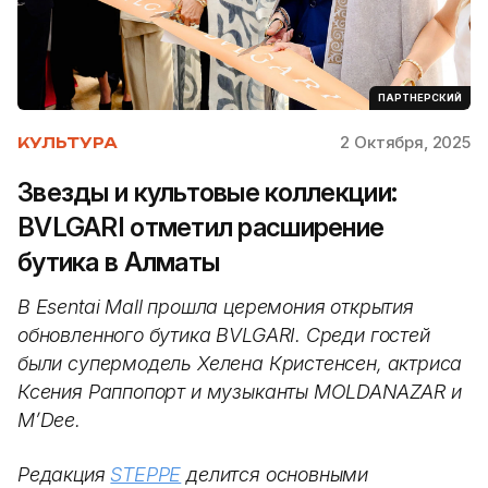
ПАРТНЕРСКИЙ
2 Октября, 2025
КУЛЬТУРА
Звезды и культовые коллекции:
BVLGARI отметил расширение
бутика в Алматы
В Esentai Mall прошла церемония открытия
обновленного бутика BVLGARI. Среди гостей
были супермодель Хелена Кристенсен, актриса
Ксения Раппопорт и музыканты MOLDANAZAR и
M’Dee.
Редакция
STEPPE
делится основными