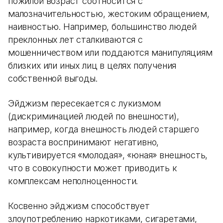
пожилой возраст соотносится с
малозначительностью, жестоким обращением,
наивностью. Например, большинство людей
преклонных лет сталкиваются с
мошенничеством или поддаются манипуляциям
близких или иных лиц в целях получения
собственной выгоды.
Эйджизм пересекается с лукизмом
(дискриминацией людей по внешности),
например, когда внешность людей старшего
возраста воспринимают негативно,
культивируется «молодая», «юная» внешность,
что в совокупности может приводить к
комплексам неполноценности.
Косвенно эйджизм способствует
злоупотреблению наркотиками, сигаретами,