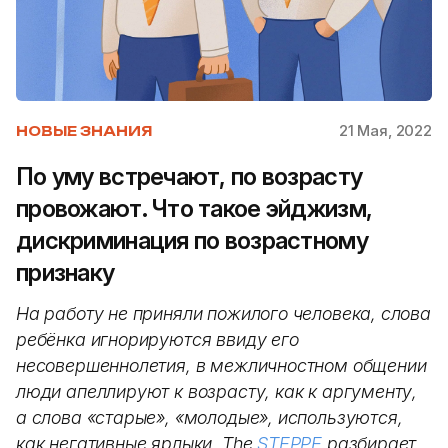
21 Мая, 2022
НОВЫЕ ЗНАНИЯ
По уму встречают, по возрасту
провожают. Что такое эйджизм,
дискриминация по возрастному
признаку
На работу не приняли пожилого человека, слова
ребёнка игнорируются ввиду его
несовершеннолетия, в межличностном общении
люди апеллируют к возрасту, как к аргументу,
а слова «старые», «молодые», используются,
как негативные ярлыки. The
STEPPE
разбирает,