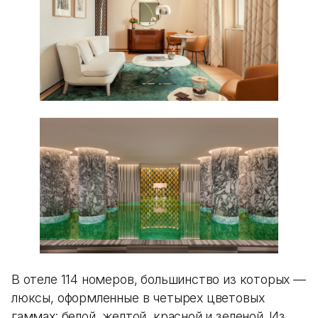
В отеле 114 номеров, большинство из которых —
люксы, оформленные в четырех цветовых
гаммах: белой, желтой, красной и зеленой. Из