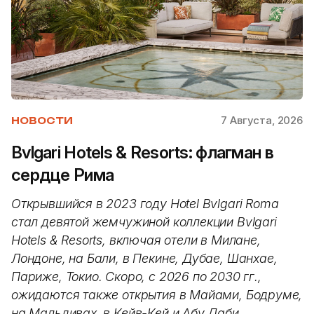
7 Августа, 2026
НОВОСТИ
Bvlgari Hotels & Resorts: флагман в
сердце Рима
Открывшийся в 2023 году Hotel Bvlgari Roma
стал девятой жемчужиной коллекции Bvlgari
Hotels & Resorts, включая отели в Милане,
Лондоне, на Бали, в Пекине, Дубае, Шанхае,
Париже, Токио. Скоро, с 2026 по 2030 гг.,
ожидаются также открытия в Майами, Бодруме,
на Мальдивах, в Кейв-Кей и Абу Даби.