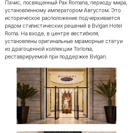
Пачис, посвященный Pax Romana, периоду мира,
установленному императором Августом. Это
историческое расположение подчеркивается
рядом стилистических решений в Bvlgari Hotel
Roma. На входе, в центре вестибюля,
установлены оригинальные мраморные статуи
из драгоценной коллекции Torlonia,
реставрируемой при поддержке Bvlgari.