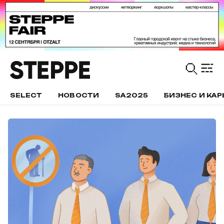
SELECT
НОВОСТИ
SA2025
БИЗНЕС И КАР