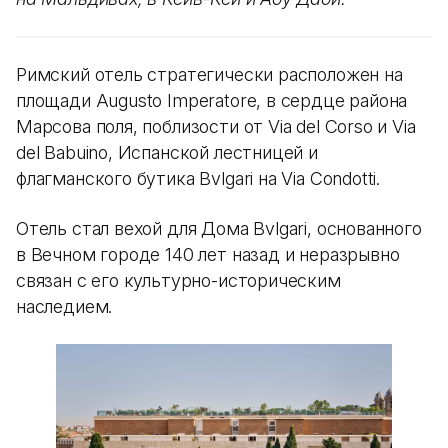
Римский отель стратегически расположен на
площади Augusto Imperatore, в сердце района
Марсова поля, поблизости от Via del Corso и Via
del Babuino, Испанской лестницей и
флагманского бутика Bvlgari на Via Condotti.
Отель стал вехой для Дома Bvlgari, основанного
в Вечном городе 140 лет назад и неразрывно
связан с его культурно-историческим
наследием.