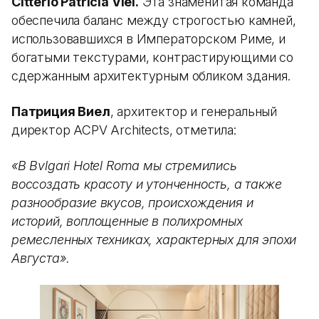
Citterio Patricia Viel.
Эта знаменитая команда
обеспечила баланс между строгостью камней,
использовавшихся в Императорском Риме, и
богатыми текстурами, контрастирующими со
сдержанным архитектурным обликом здания.
Патриция Виел
, архитектор и генеральный
директор ACPV Architects, отметила:
«В Bvlgari Hotel Roma мы стремились
воссоздать красоту и утонченность, а также
разнообразие вкусов, происхождения и
историй, воплощенные в полихромных
ремесленных техниках, характерных для эпохи
Августа».