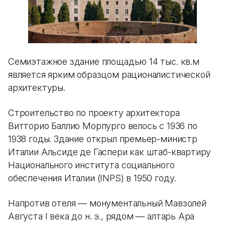
Семиэтажное здание площадью 14 тыс. кв.м
является ярким образцом рационалистической
архитектуры.
Строительство по проекту архитектора
Витторио Баллио Морпурго велось с 1936 по
1938 годы. Здание открыл премьер-министр
Италии Альсиде де Гаспери как штаб-квартиру
Национального института социального
обеспечения Италии (INPS) в 1950 году.
Напротив отеля — монументальный Мавзолей
Августа I века до н. э., рядом — алтарь Ара