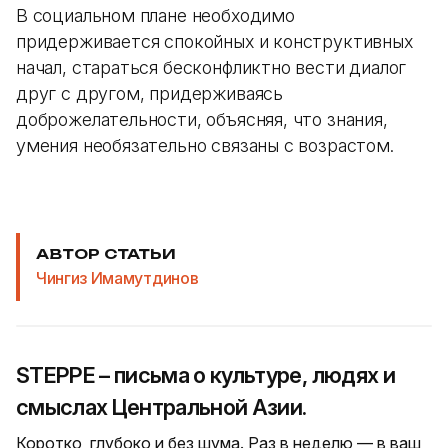
В социальном плане необходимо
придерживается спокойных и конструктивных
начал, стараться бесконфликтно вести диалог
друг с другом, придерживаясь
доброжелательности, объясняя, что знания,
умения необязательно связаны с возрастом.
АВТОР СТАТЬИ
Чингиз Имамутдинов
STEPPE – письма о культуре, людях и
смыслах Центральной Азии.
Коротко, глубоко и без шума. Раз в неделю — в ваш