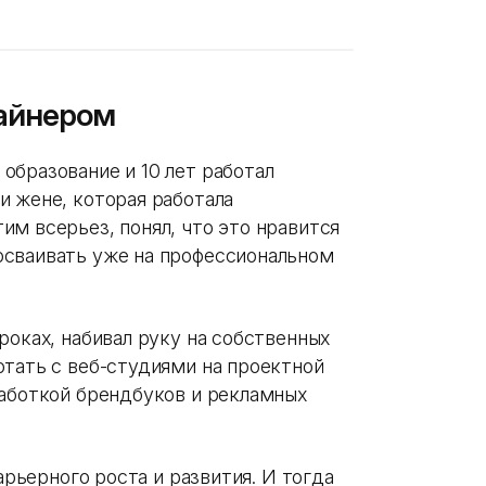
айнером
образование и 10 лет работал
и жене, которая работала
м всерьез, понял, что это нравится
осваивать уже на профессиональном
роках, набивал руку на собственных
отать с веб-студиями на проектной
работкой брендбуков и рекламных
карьерного роста и развития. И тогда