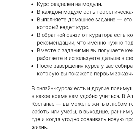
Курс разделен на модули.
В каждом модуле есть теоретическая
Выполняете домашнее задание — его
который ведет курс.
В обратной связи от куратора есть 
рекомендации, что именно нужно по
Вместе с заданиями вы получаете ке
работаете и используете дальше в с
После завершения курса у вас собир
которую вы покажете первым заказч
В онлайн-курсах есть и другие преимущ
в какое время вам удобно учиться. В А
Костанае — вы можете жить в любом г
работы или учебы, в выходные, ранним
где и когда угодно осваивать новую п
жизнь.