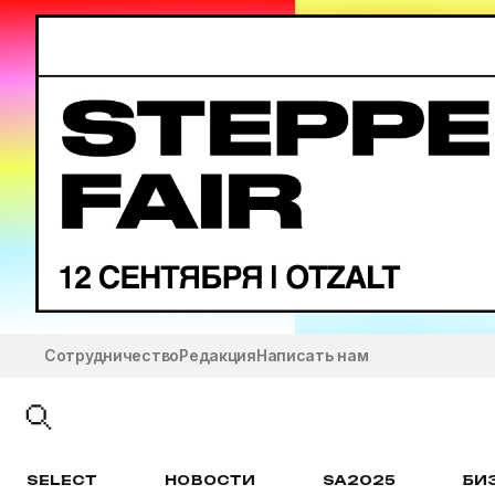
Сотрудничество
Редакция
Написать нам
SELECT
НОВОСТИ
SA2025
БИ