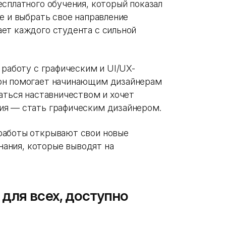
сплатного обучения, который показал
е и выбрать свое направление
ет каждого студента с сильной
 работу с графическим и UI/UX-
он помогает начинающим дизайнерам
аться наставничеством и хочет
ия — стать графическим дизайнером.
 работы открывают свои новые
знания, которые выводят на
для всех, доступно