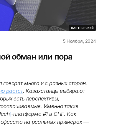
ПАРТНЕРСКИЙ
5 Ноября, 2024
ой обман или пора
 говорят много и с разных сторон.
но растет
. Казахстанцы выбирают
орых есть перспективы,
кооплачиваемые. Именно такие
Tech
-платформе #1 в СНГ. Как
1
рофессию на реальных примерах —