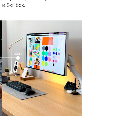
в Skillbox.