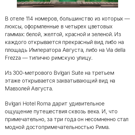
В отеле 114 номеров, большинство из которых —
люксы, оформленные в четырех цветовых
гаммах: белой, желтой, красной и зеленой. Из
каждого открывается прекрасный вид либо на
площадь Императора Августа, либо на Via della
Frezza — типично римскую улицу.
Из 300-метрового Bvlgari Suite на третьем
этаже открывается захватывающий вид на
Мавзолей Августа.
Bvlgari Hotel Roma дарит удивительное
ощущение путешествия сквозь века. И, что
примечательно, за три года он несомненно стал
модной достопримечательностью Рима.