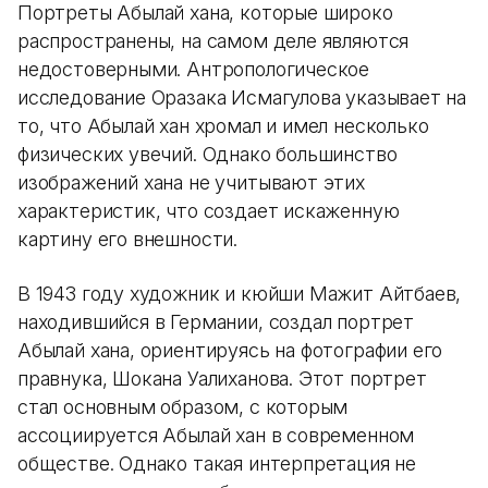
Портреты Абылай хана, которые широко
распространены, на самом деле являются
недостоверными. Антропологическое
исследование Оразака Исмагулова указывает на
то, что Абылай хан хромал и имел несколько
физических увечий. Однако большинство
изображений хана не учитывают этих
характеристик, что создает искаженную
картину его внешности.
В 1943 году художник и кюйши Мажит Айтбаев,
находившийся в Германии, создал портрет
Абылай хана, ориентируясь на фотографии его
правнука, Шокана Уалиханова. Этот портрет
стал основным образом, с которым
ассоциируется Абылай хан в современном
обществе. Однако такая интерпретация не