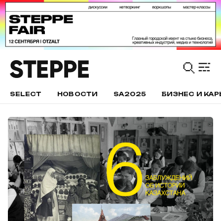
SELECT
НОВОСТИ
SA2025
БИЗНЕС И КАР