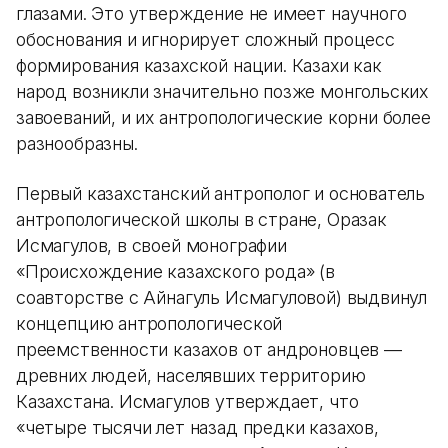
глазами. Это утверждение не имеет научного
обоснования и игнорирует сложный процесс
формирования казахской нации. Казахи как
народ возникли значительно позже монгольских
завоеваний, и их антропологические корни более
разнообразны.
Первый казахстанский антрополог и основатель
антропологической школы в стране, Оразак
Исмагулов, в своей монографии
«Происхождение казахского рода» (в
соавторстве с Айнагуль Исмагуловой) выдвинул
концепцию антропологической
преемственности казахов от андроновцев —
древних людей, населявших территорию
Казахстана. Исмагулов утверждает, что
«четыре тысячи лет назад предки казахов,