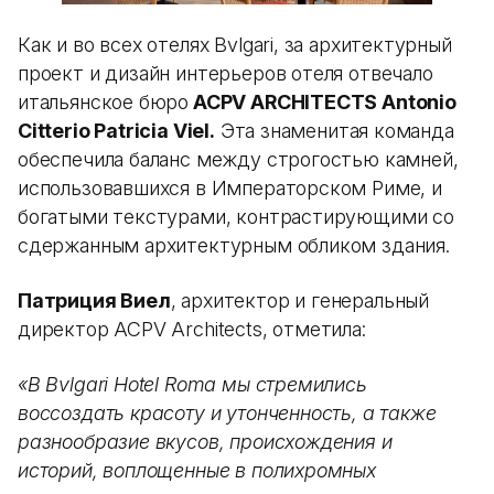
Как и во всех отелях Bvlgari, за архитектурный
проект и дизайн интерьеров отеля отвечало
итальянское бюро
ACPV ARCHITECTS Antonio
Citterio Patricia Viel.
Эта знаменитая команда
обеспечила баланс между строгостью камней,
использовавшихся в Императорском Риме, и
богатыми текстурами, контрастирующими со
сдержанным архитектурным обликом здания.
Патриция Виел
, архитектор и генеральный
директор ACPV Architects, отметила:
«В Bvlgari Hotel Roma мы стремились
воссоздать красоту и утонченность, а также
разнообразие вкусов, происхождения и
историй, воплощенные в полихромных