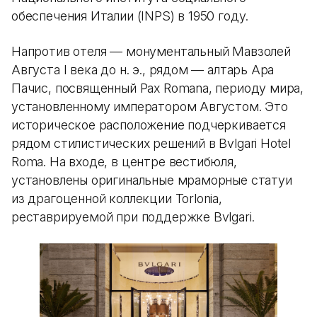
обеспечения Италии (INPS) в 1950 году.
Напротив отеля — монументальный Мавзолей
Августа I века до н. э., рядом — алтарь Ара
Пачис, посвященный Pax Romana, периоду мира,
установленному императором Августом. Это
историческое расположение подчеркивается
рядом стилистических решений в Bvlgari Hotel
Roma. На входе, в центре вестибюля,
установлены оригинальные мраморные статуи
из драгоценной коллекции Torlonia,
реставрируемой при поддержке Bvlgari.