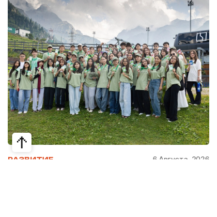
6 Августа, 2026
РАЗВИТИЕ
Школьники из Жетысая, Уральска и
Атырау разработали экопроекты для
своих регионов