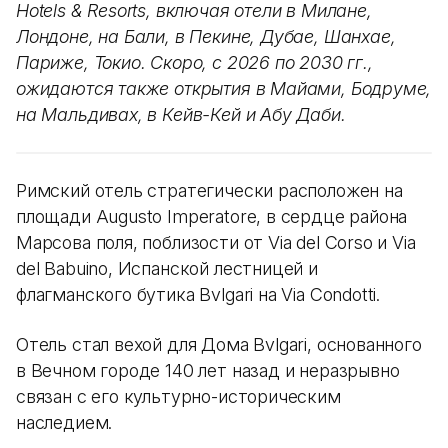
Hotels & Resorts, включая отели в Милане,
Лондоне, на Бали, в Пекине, Дубае, Шанхае,
Париже, Токио. Скоро, с 2026 по 2030 гг.,
ожидаются также открытия в Майами, Бодруме,
на Мальдивах, в Кейв-Кей и Абу Даби.
Римский отель стратегически расположен на
площади Augusto Imperatore, в сердце района
Марсова поля, поблизости от Via del Corso и Via
del Babuino, Испанской лестницей и
флагманского бутика Bvlgari на Via Condotti.
Отель стал вехой для Дома Bvlgari, основанного
в Вечном городе 140 лет назад и неразрывно
связан с его культурно-историческим
наследием.