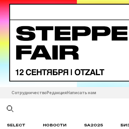
Сотрудничество
Редакция
Написать нам
SELECT
НОВОСТИ
SA2025
БИ