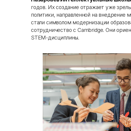
годов. Их создание отражает уже зрел
политики, направленной на внедрение
стали символом модернизации образова
сотрудничество с Cambridge. Они орие
STEM-дисциплины.