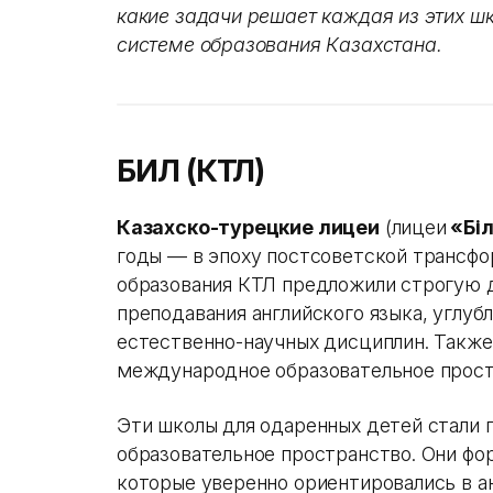
какие задачи решает каждая из этих ш
системе образования Казахстана.
БИЛ (КТЛ)
Казахско-турецкие лицеи
(лицеи
«Бі
годы — в эпоху постсоветской трансфо
образования КТЛ предложили строгую 
преподавания английского языка, углуб
естественно-научных дисциплин. Также
международное образовательное прос
Эти школы для одаренных детей стали 
образовательное пространство. Они фо
которые уверенно ориентировались в а