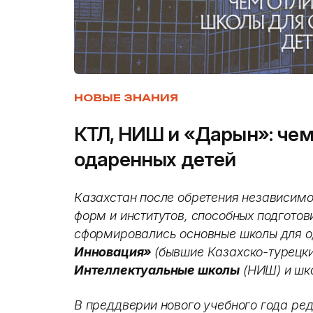
НОВЫЕ ЗНАНИЯ
КТЛ, НИШ и «Дарын»: че
одаренных детей
Казахстан после обретения независимо
форм и институтов, способных подготов
сформировались основные школы для о
Инновация»
(бывшие Казахско-турецки
Интеллектуальные школы
(НИШ) и шк
В преддверии нового учебного года ре