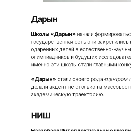
Дарын
Школы «Дарын»
начали формироватьс
государственная сеть они закрепились
одаренных детей в естественно-научны
олимпиадников и будущих исследовате
именно эти школы стали главными кон
«Дарын»
стали своего рода
«центром 
делали акцент не столько на массовост
академическую траекторию.
НИШ
Назарбаев Интеллектуальные школ