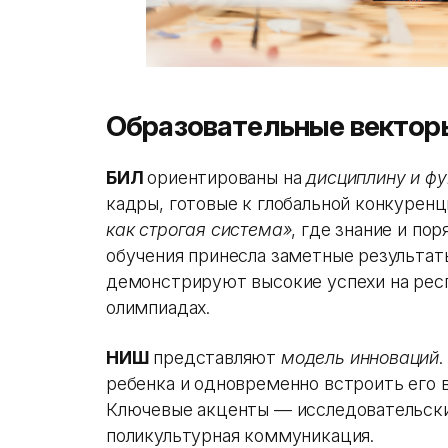
Образовательные вектор
БИЛ
ориентированы на
дисциплину и ф
кадры, готовые к глобальной конкурен
как строгая система»
, где знание и по
обучения принесла заметные результат
демонстрируют высокие успехи на рес
олимпиадах.
НИШ
представляют
модель инноваций
.
ребенка и одновременно встроить его
Ключевые акценты — исследовательски
поликультурная коммуникация.