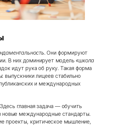
ы
ундаментальность
. Они формируют
ции. В них доминирует модель
«школа
рядок идут рука об руку. Такая форма
ы: выпускники лицеев стабильно
публиканских и международных
 Здесь главная задача — обучить
 в новые международные стандарты.
е проекты, критическое мышление,