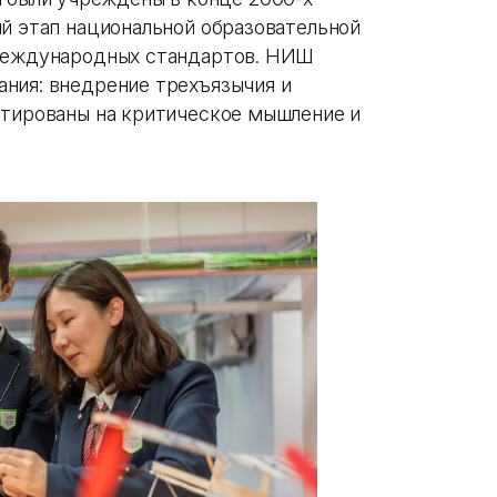
ый этап национальной образовательной
 международных стандартов. НИШ
ния: внедрение трехъязычия и
нтированы на критическое мышление и