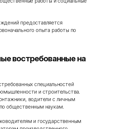
 общественные работы и социальные
еждений предоставляется
рвоначального опыта работы по
мые востребованные на
остребованных специальностей
ромышленности и строительства.
онтажники, водители с личным
 по общественным наукам.
уководителям и государственным
ераторам производственного