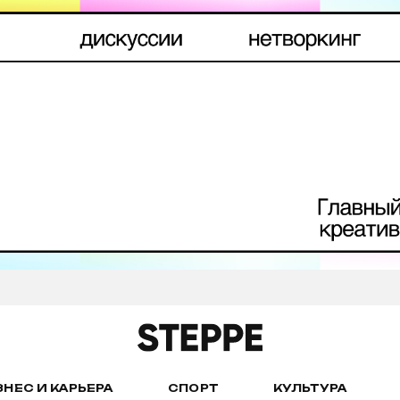
ЗНЕС И КАРЬЕРА
СПОРТ
КУЛЬТУРА