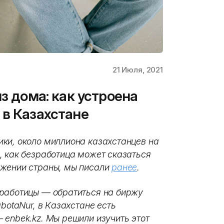
21 Июля, 2021
из дома: как устроена
 в Казахстане
ки, около миллиона казахстанцев на
, как безработица может сказаться
ожении страны, мы писали
ранее
.
зработицы — обратиться на биржу
botaNur, в Казахстане есть
 enbek.kz. Мы решили изучить этот