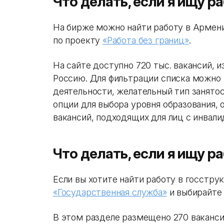
Что делать, если я ищу р
На бирже можно найти работу в Армени
по проекту
«Работа без границ»
.
На сайте доступно 720 тыс. вакансий, и
Россию. Для фильтрации списка можно
деятельности, желательный тип занятос
опции для выбора уровня образования, 
вакансий, подходящих для лиц с инвал
Что делать, если я ищу р
Если вы хотите найти работу в госструк
«Государственная служба»
и выбирайте
В этом разделе размещено 270 вакансий