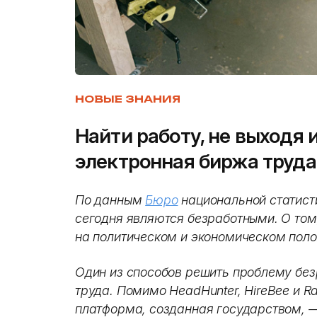
НОВЫЕ ЗНАНИЯ
Найти работу, не выходя 
электронная биржа труда
По данным
Бюро
национальной статисти
сегодня являются безработными. О том
на политическом и экономическом пол
Один из способов решить проблему бе
труда. Помимо HeadHunter, HireBee и Ra
платформа, созданная государством, —