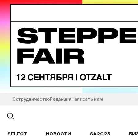
Сотрудничество
Редакция
Написать нам
SELECT
НОВОСТИ
SA2025
БИ