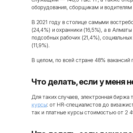
оборудования, сборщикам и водителям —
В 2021 году в столице самыми востреб
(24,4%) и охранники (16,5%), а в Алмат
подсобных рабочих (21,4%), социальных
(11,9%).
В целом, по всей стране 48% вакансий 
Что делать, если у меня 
Для таких случаев, электронная биржа 
курсы
: от HR-специалистов до визажист
так и платные курсы стоимостью от 2 4