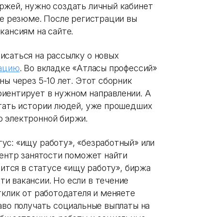
ржей, нужно создать личный кабинет
е резюме. После регистрации вы
кансиям на сайте.
исаться на рассылку о новых
ацию
. Во вкладке «Атласы профессий»
ны через 5-10 лет. Этот сборник
иентирует в нужном направлении. А
итать истории людей, уже прошедших
ю электронной биржи.
ус: «ищу работу», «безработный» или
центр занятости поможет найти
дится в статусе «ищу работу», биржа
и вакансии. Но если в течение
тклик от работодателя и меняете
аво получать социальные выплаты на