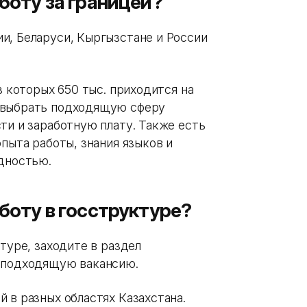
аботу за границей?
и, Беларуси, Кыргызстане и России
з которых 650 тыс. приходится на
 выбрать подходящую сферу
ти и заработную плату. Также есть
опыта работы, знания языков и
идностью.
аботу в госструктуре?
туре, заходите в раздел
 подходящую вакансию.
 в разных областях Казахстана.