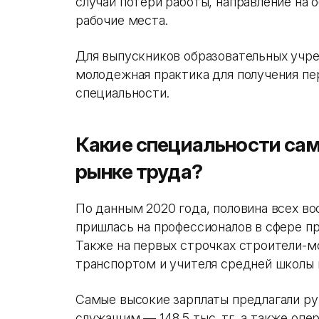
случай потери работы, направление на
рабочие места.
Для выпускников образовательных учр
молодежная практика для получения пе
специальности.
Какие специальности са
рынке труда?
По данным 2020 года, половина всех в
пришлась на профессионалов в сфере п
Также на первых строчках строители-м
транспортом и учителя средней школы
Самые высокие зарплаты предлагали р
служащим — 148,5 тыс. тг, а также оп