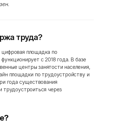
зен.
иржа труда?
 цифровая площадка по
 функционирует с 2018 года. В базе
венные центры занятости населения,
лайн площадки по трудоустройству и
три года существования
ли трудоустроиться через
же?