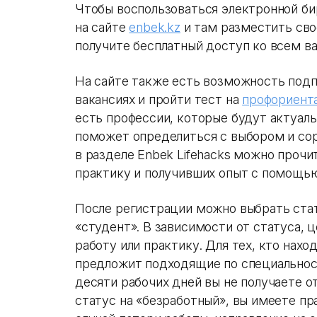
Чтобы воспользоваться электронной би
на сайте
enbek.kz
и там разместить сво
получите бесплатный доступ ко всем ва
На сайте также есть возможность подп
вакансиях и пройти тест на
профориент
есть профессии, которые будут актуаль
поможет определиться с выбором и сор
в разделе Enbek Lifehacks можно проч
практику и получивших опыт с помощь
После регистрации можно выбрать стат
«студент». В зависимости от статуса, 
работу или практику. Для тех, кто нахо
предложит подходящие по специальност
десяти рабочих дней вы не получаете о
статус на «безработный», вы имеете пр