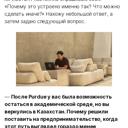
«Почему это устроено именно так? Что можно
сделать иначе?» Нахожу небольшой ответ, а
затем задаю следующий вопрос.
—
После Purdue у вас была возможность
остаться в академической среде, но вы
вернулись в Казахстан. Почему решили
поставить на предпринимательство, когда
этот путь выглядел гораздо менее