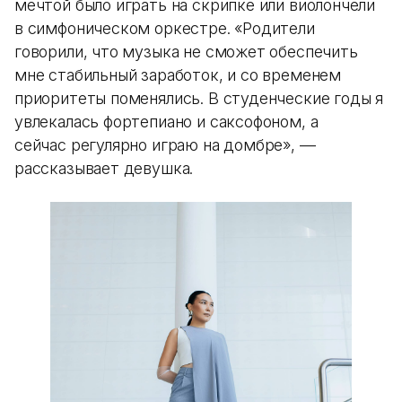
мечтой было играть на скрипке или виолончели
в симфоническом оркестре. «Родители
говорили, что музыка не сможет обеспечить
мне стабильный заработок, и со временем
приоритеты поменялись. В студенческие годы я
увлекалась фортепиано и саксофоном, а
сейчас регулярно играю на домбре», —
рассказывает девушка.