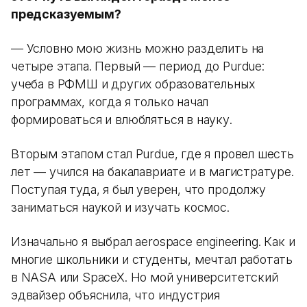
предсказуемым?
— Условно мою жизнь можно разделить на
четыре этапа. Первый — период до Purdue:
учеба в РФМШ и других образовательных
программах, когда я только начал
формироваться и влюбляться в науку.
Вторым этапом стал Purdue, где я провел шесть
лет — учился на бакалавриате и в магистратуре.
Поступая туда, я был уверен, что продолжу
заниматься наукой и изучать космос.
Изначально я выбрал aerospace engineering. Как и
многие школьники и студенты, мечтал работать
в NASA или SpaceX. Но мой университетский
эдвайзер объяснила, что индустрия