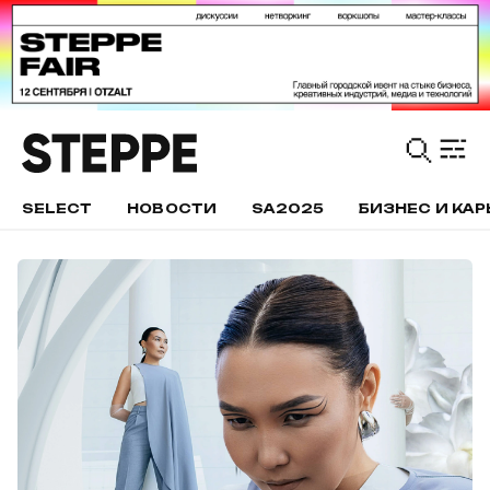
SELECT
НОВОСТИ
SA2025
БИЗНЕС И КАР