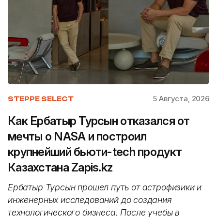
5 Августа, 2026
STEPPE SELECT
Как Ербатыр Турсын отказался от
мечты о NASA и построил
крупнейший бьюти-tech продукт
Казахстана Zapis.kz
Ербатыр Турсын прошел путь от астрофизики и
инженерных исследований до создания
технологического бизнеса. После учебы в