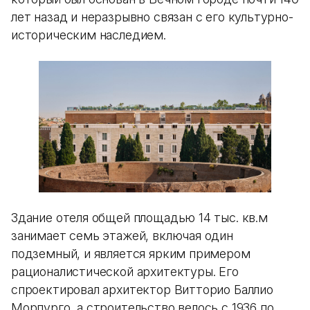
лет назад и неразрывно связан с его культурно-
историческим наследием.
Здание отеля общей площадью 14 тыс. кв.м
занимает семь этажей, включая один
подземный, и является ярким примером
рационалистической архитектуры. Его
спроектировал архитектор Витторио Баллио
Морпурго, а строительство велось с 1936 по