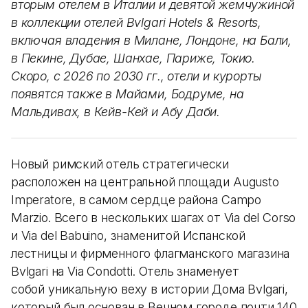
вторым отелем в Италии и девятой жемчужиной
в коллекции отелей Bvlgari Hotels & Resorts,
включая владения в Милане, Лондоне, на Бали,
в Пекине, Дубае, Шанхае, Париже, Токио.
Скоро, с 2026 по 2030 гг., отели и курорты
появятся также в Майами, Бодруме, на
Мальдивах, в Кейв-Кей и Абу Даби.
Новый римский отель стратегически
расположен на центральной площади Augusto
Imperatore, в самом сердце района Campo
Marzio. Всего в нескольких шагах от Via del Corso
и Via del Babuino, знаменитой Испанской
лестницы и фирменного флагманского магазина
Bvlgari на Via Condotti. Отель знаменует
собой уникальную веху в истории Дома Bvlgari,
который был основан в Вечном городе почти 140