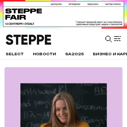
SELECT
НОВОСТИ
SA2025
БИЗНЕС И КАР