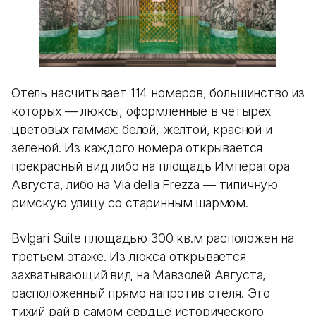
Отель насчитывает 114 номеров, большинство из
которых — люксы, оформленные в четырех
цветовых гаммах: белой, желтой, красной и
зеленой. Из каждого номера открывается
прекрасный вид либо на площадь Императора
Августа, либо на Via della Frezza — типичную
римскую улицу со старинным шармом.
Bvlgari Suite площадью 300 кв.м расположен на
третьем этаже. Из люкса открывается
захватывающий вид на Мавзолей Августа,
расположенный прямо напротив отеля. Это
тихий рай в самом сердце исторического