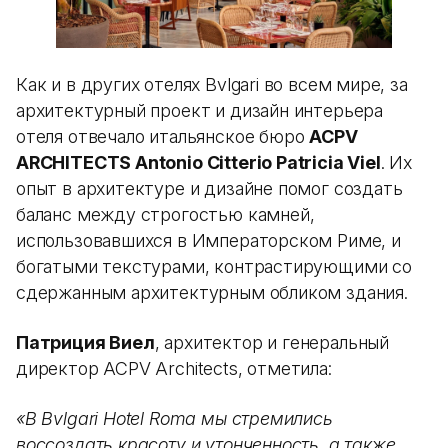
Как и в других отелях Bvlgari во всем мире, за
архитектурный проект и дизайн интерьера
отеля отвечало итальянское бюро
ACPV
ARCHITECTS Antonio Citterio Patricia Viel
. Их
опыт в архитектуре и дизайне помог создать
баланс между строгостью камней,
использовавшихся в Императорском Риме, и
богатыми текстурами, контрастирующими со
сдержанным архитектурным обликом здания.
Патриция Виел
, архитектор и генеральный
директор ACPV Architects, отметила:
«В Bvlgari Hotel Roma мы стремились
воссоздать красоту и утонченность, а также