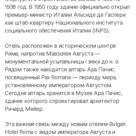
1938 год. В 1950 году здание официально открыл
премьер-министр Италии Альсиде де Гаспери
как штаб-квартиру Национального института
социального обеспечения Италии (INPS).
Отель расположен в историческом центре
Рима, напротив Мавзолея Августа —
монументальной усыпальницы I века до н. э.
Рядом также находится алтарь Ара Пачис,
посвященный Pax Romana — периоду мира,
установленному императором Августом.
Сегодня алтарь хранится в Музее Ара Пачис,
здание которого спроектировал архитектор
Ричард Мейер.
Эта важная связь между новым отелем Bvlgari
Hotel Roma с видом императора Августа и