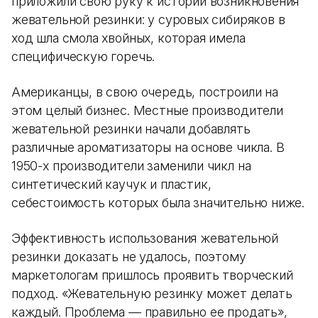
приложили свою руку к истории возникновения
жевательной резинки: у суровых сибиряков в
ход шла смола хвойных, которая имела
специфическую горечь.
Американцы, в свою очередь, построили на
этом целый бизнес. Местные производители
жевательной резинки начали добавлять
различные ароматизаторы на основе чикла. В
1950-х производители заменили чикл на
синтетический каучук и пластик,
себестоимость которых была значительно ниже.
Эффективность использования жевательной
резинки доказать не удалось, поэтому
маркетологам пришлось проявить творческий
подход. «Жевательную резинку может делать
каждый. Проблема — правильно ее продать»,