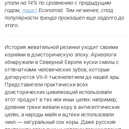
упали на 14% по сравнению с предыдущим
годом,
пишет
Economist. Тем не менее, спад
популярности тренда произошел еще задолго до
этого.
История жевательной резинки уходит своими
корнями в доисторическую эпоху. Археологи
обнаружили в Северной Европе куски смолы с
отпечатками человеческих зубов, которые
датируются VII–II тысячелетием до нашей эры.
Представители практически всех
доисторических цивилизаций использовали
этот продукт в тех или иных целях: например,
древние греки жевали кору в антисептических
целях, а народы майя и ацтеки использовали
чикл — натуральный сок коры. Даже русские