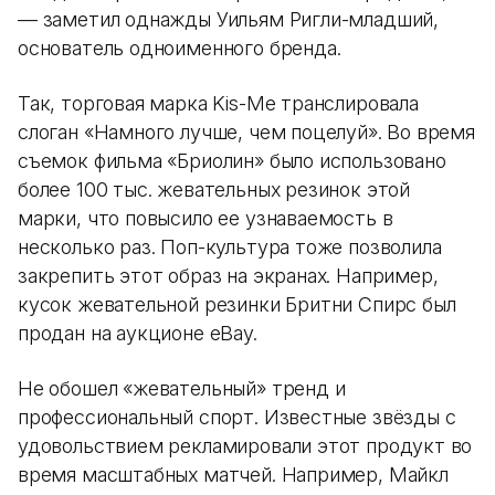
— заметил однажды Уильям Ригли-младший,
основатель одноименного бренда.
Так, торговая марка Kis-Me транслировала
слоган «Намного лучше, чем поцелуй». Во время
съемок фильма «Бриолин» было использовано
более 100 тыс. жевательных резинок этой
марки, что повысило ее узнаваемость в
несколько раз. Поп-культура тоже позволила
закрепить этот образ на экранах. Например,
кусок жевательной резинки Бритни Спирс был
продан на аукционе eBay.
Не обошел «жевательный» тренд и
профессиональный спорт. Известные звёзды с
удовольствием рекламировали этот продукт во
время масштабных матчей. Например, Майкл