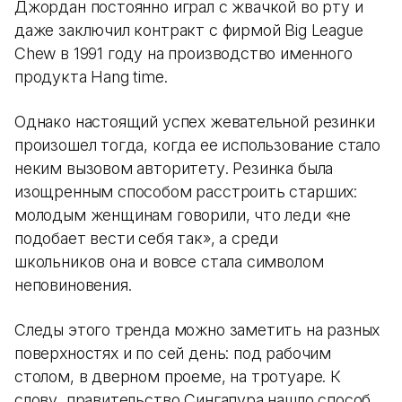
Джордан постоянно играл с жвачкой во рту и
даже заключил контракт с фирмой Big League
Chew в 1991 году на производство именного
продукта Hang time.
Однако настоящий успех жевательной резинки
произошел тогда, когда ее использование стало
неким вызовом авторитету. Резинка была
изощренным способом расстроить старших:
молодым женщинам говорили, что леди «не
подобает вести себя так», а среди
школьников она и вовсе стала символом
неповиновения.
Следы этого тренда можно заметить на разных
поверхностях и по сей день: под рабочим
столом, в дверном проеме, на тротуаре. К
слову, правительство Сингапура нашло способ