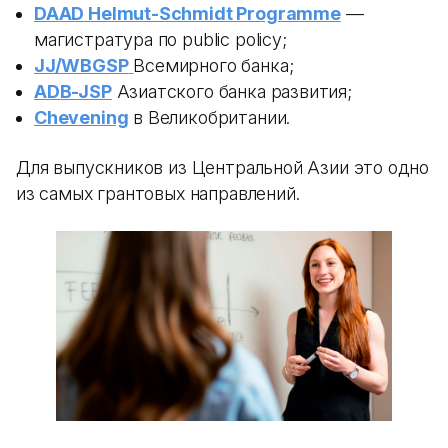
DAAD Helmut-Schmidt Programme
—
магистратура по public policy;
JJ/WBGSP
Всемирного банка;
ADB-JSP
Азиатского банка развития;
Chevening
в Великобритании.
Для выпускников из Центральной Азии это одно
из самых грантовых направлений.