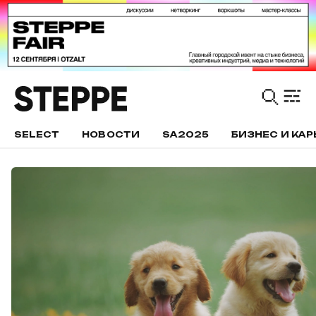
SELECT
НОВОСТИ
SA2025
БИЗНЕС И КАР