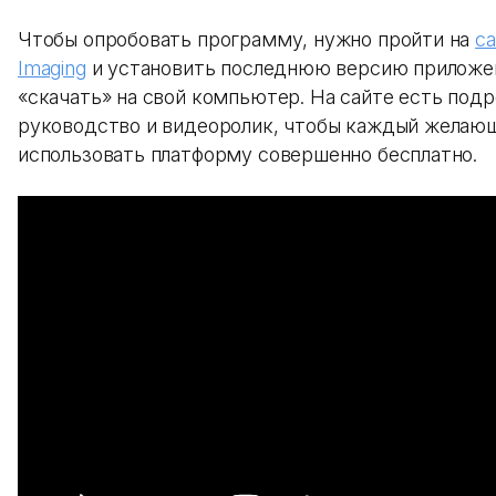
Чтобы опробовать программу, нужно пройти на
са
Imaging
и установить последнюю версию приложен
«скачать» на свой компьютер. На сайте есть под
руководство и видеоролик, чтобы каждый желаю
использовать платформу совершенно бесплатно.