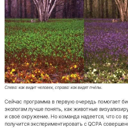
Слева: как видит человек, справа: как видят пчёлы.
Сейчас программа в первую очередь помогает би
экологам лучше понять, как животные визуализир
и своё окружение. Но команда надеется, что со 
получится экспериментировать с QCPA совершенн