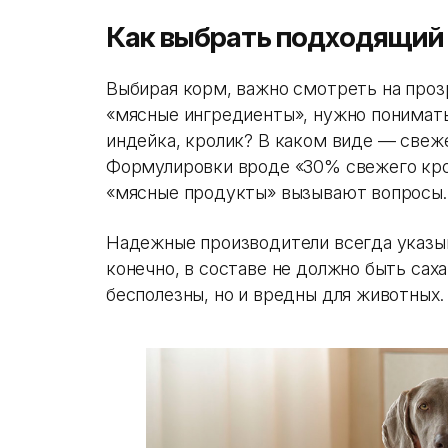
Как выбрать подходящий
Выбирая корм, важно смотреть на прозр
«мясные ингредиенты», нужно понимать,
индейка, кролик? В каком виде — свеж
Формулировки вроде «30% свежего крол
«мясные продукты» вызывают вопросы.
Надежные производители всегда указыв
конечно, в составе не должно быть саха
бесполезны, но и вредны для животных.