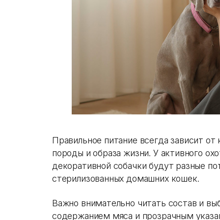
Правильное питание всегда зависит от 
породы и образа жизни. У активного ох
декоративной собачки будут разные пот
стерилизованных домашних кошек.
Важно внимательно читать состав и вы
содержанием мяса и прозрачным указан