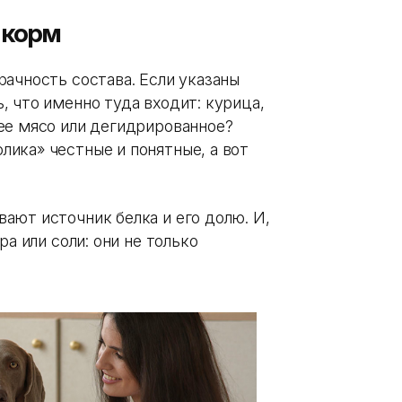
 корм
ачность состава. Если указаны
 что именно туда входит: курица,
ее мясо или дегидрированное?
ика» честные и понятные, а вот
ают источник белка и его долю. И,
ра или соли: они не только