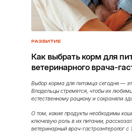
РАЗВИТИЕ
Как выбрать корм для пи
ветеринарного врача-гас
Выбор корма для питомца сегодня — это
Владельцы стремятся, чтобы их любимц
естественному рациону и сохраняли зд
О том, какие продукты необходимы кош
ключевую роль в их питании, рассказа
ветеринарный врач-гастроэнтеролог с 