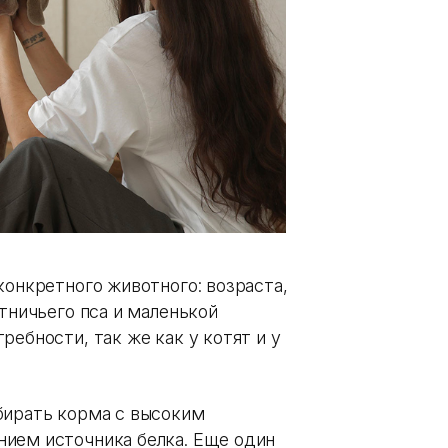
конкретного животного: возраста,
отничьего пса и маленькой
ребности, так же как у котят и у
бирать корма с высоким
ием источника белка. Еще один