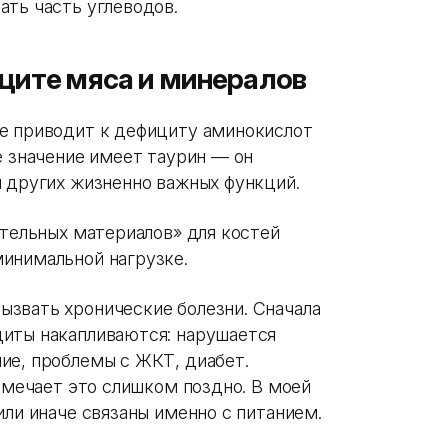
ать часть углеводов.
ците мяса и минералов
е приводит к дефициту аминокислот
е значение имеет таурин — он
и других жизненно важных функций.
ительных материалов» для костей
инимальной нагрузке.
звать хронические болезни. Сначала
циты накапливаются: нарушается
ие, проблемы с ЖКТ, диабет.
замечает это слишком поздно. В моей
или иначе связаны именно с питанием.