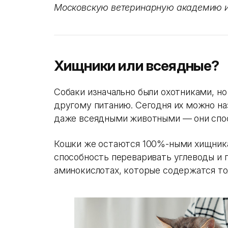
Московскую ветеринарную академию и
Хищники или всеядные?
Собаки изначально были охотниками, но
другому питанию. Сегодня их можно н
даже всеядными животными — они спос
Кошки же остаются 100%-ными хищникам
способность переваривать углеводы и 
аминокислотах, которые содержатся то