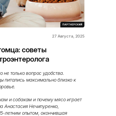
ПАРТНЕРСКИЙ
27 Августа, 2025
томца: советы
троэнтеролога
 не только вопрос удобства.
ы питались максимально близко к
оровье.
кам и собакам и почему мясо играет
ла Анастасия Нечипуренко,
15-летним опытом, окончившая