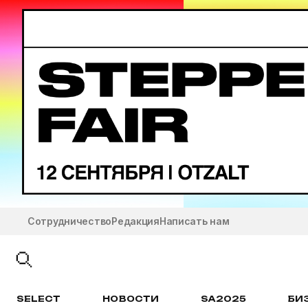
Сотрудничество
Редакция
Написать нам
SELECT
НОВОСТИ
SA2025
БИ