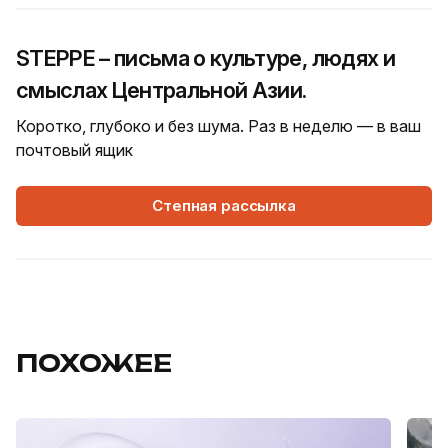
STEPPE – письма о культуре, людях и
смыслах Центральной Азии.
Коротко, глубоко и без шума. Раз в неделю — в ваш
почтовый ящик
Степная рассылка
ПОХОЖЕЕ