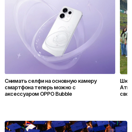
Снимать селфи на основную камеру
Школ
смартфона теперь можно с
Атыр
аксессуаром OPPO Bubble
свои