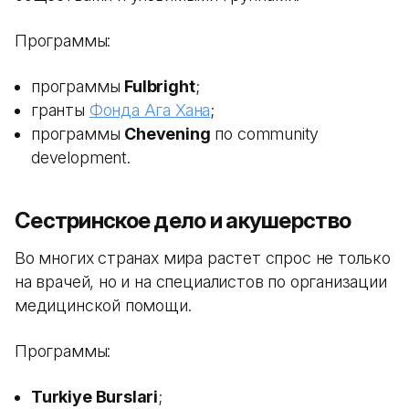
Программы:
программы
Fulbright
;
гранты
Фонда Ага Хана
;
программы
Chevening
по community
development.
Сестринское дело и акушерство
Во многих странах мира растет спрос не только
на врачей, но и на специалистов по организации
медицинской помощи.
Программы:
Turkiye Burslari
;