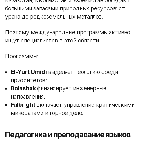
Казахстан, Кыргызстан и Узбекистан обладают
большими запасами природных ресурсов: от
урана до редкоземельных металлов.
Поэтому международные программы активно
ищут специалистов в этой области.
Программы:
El-Yurt Umidi
выделяет геологию среди
приоритетов;
Bolashak
финансирует инженерные
направления;
Fulbright
включает управление критическими
минералами и горное дело.
Педагогика и преподавание языков