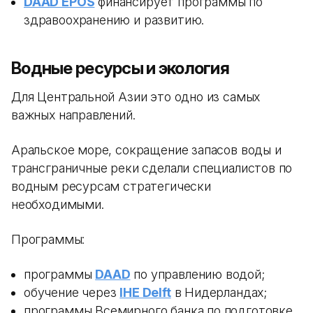
DAAD EPOS
финансирует программы по
здравоохранению и развитию.
Водные ресурсы и экология
Для Центральной Азии это одно из самых
важных направлений.
Аральское море, сокращение запасов воды и
трансграничные реки сделали специалистов по
водным ресурсам стратегически
необходимыми.
Программы:
программы
DAAD
по управлению водой;
обучение через
IHE Delft
в Нидерландах;
программы Всемирного банка по подготовке