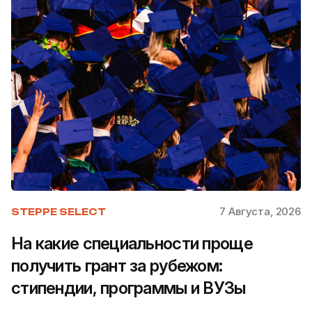
7 Августа, 2026
STEPPE SELECT
На какие специальности проще
получить грант за рубежом:
стипендии, программы и ВУЗы