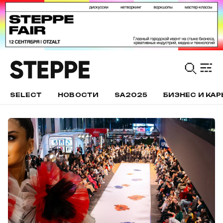
SELECT
НОВОСТИ
SA2025
БИЗНЕС И КАР