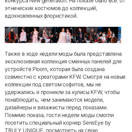
конкурса New generation. На показе было все: от
этнических костюмов до коллекций,
вдохновленных флористикой.
Также в ходе недели моды была представлена
эксклюзивная коллекция сменных панелей для
устройств Ploom, которая была создана
совместно с креаторами KFW. Смотря на новые
коллекции под светом софитов, мы не
удержались и проникли за кулисы KFW, чтобы
понаблюдать, чем занимаются модели,
дизайнеры и визажисты перед показами.
Помимо показа, гости недели моды смогли
посетить специальный корнер SensEye by
TRULY UNIQUE, посмотреть на свою