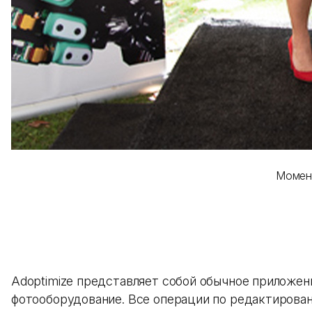
Момент
Adoptimize представляет собой обычное приложе
фотооборудование. Все операции по редактирован