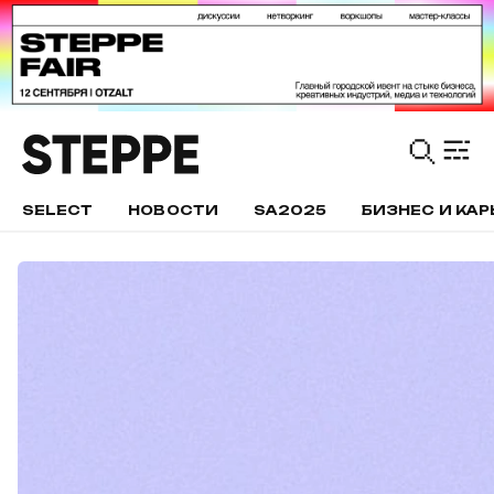
SELECT
НОВОСТИ
SA2025
БИЗНЕС И КАР