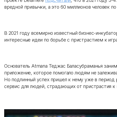
проекте Delamere
подсчитали
, что в 2021 году 3
вредной привычки, а это 60 миллионов человек по
В 2021 году всемирно известный бизнес-инкубато
интересные идеи по борьбе с пристрастием к иг
Основатель Atmana Теджас Баласубраманья заним
приложение, которое помогало людям не залежива
Но подлинный успех пришел к нему уже в период 
сервис для людей, страдающих от пристрастия к 