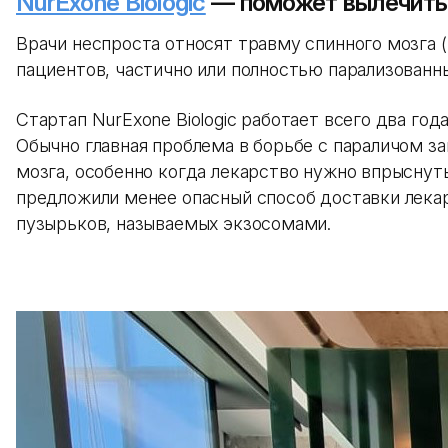
NurExone Biologic
— поможет вылечить 
Врачи неспроста относят травму спинного мозга
пациентов, частично или полностью парализованн
Стартап NurExone Biologic работает всего два год
Обычно главная проблема в борьбе с параличом з
мозга, особенно когда лекарство нужно впрыснуть
предложили менее опасный способ доставки лека
пузырьков, называемых экзосомами.