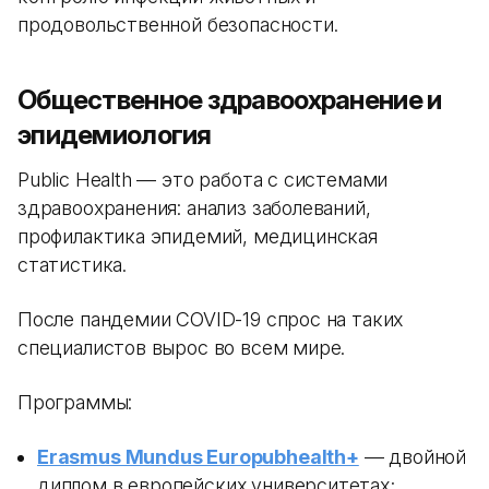
продовольственной безопасности.
Общественное здравоохранение и
эпидемиология
Public Health — это работа с системами
здравоохранения: анализ заболеваний,
профилактика эпидемий, медицинская
статистика.
После пандемии COVID-19 спрос на таких
специалистов вырос во всем мире.
Программы:
Erasmus Mundus Europubhealth+
— двойной
диплом в европейских университетах;