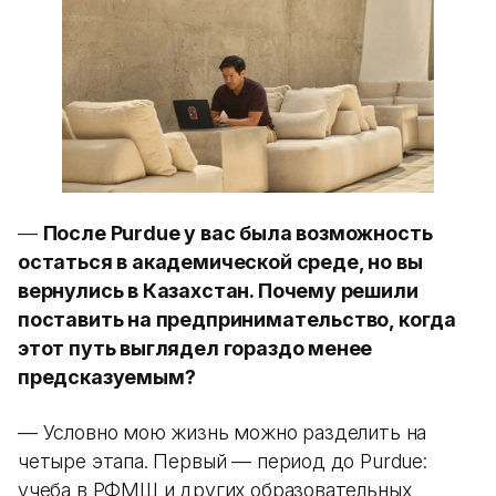
—
После Purdue у вас была возможность
остаться в академической среде, но вы
вернулись в Казахстан. Почему решили
поставить на предпринимательство, когда
этот путь выглядел гораздо менее
предсказуемым?
— Условно мою жизнь можно разделить на
четыре этапа. Первый — период до Purdue:
учеба в РФМШ и других образовательных