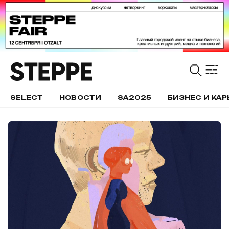
SELECT
НОВОСТИ
SA2025
БИЗНЕС И КАР