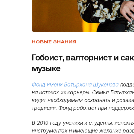
НОВЫЕ ЗНАНИЯ
Гобоист, валторнист и са
музыке
Фонд имени Батырхана Шукенова
подде
на истоках их карьеры. Семья Батырха
видит необходимым сохранять и разви
традиции. Фонд работает при поддерж
В 2019 году ученики и студенты, испол
инструментах и имеющие желание разв