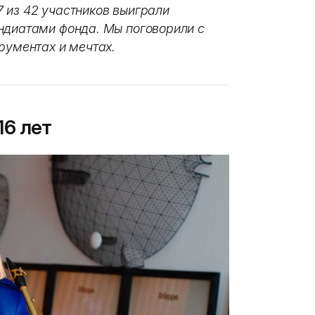
 из 42 участников выиграли
ндиатами фонда. Мы поговорили с
трументах и мечтах.
16 лет