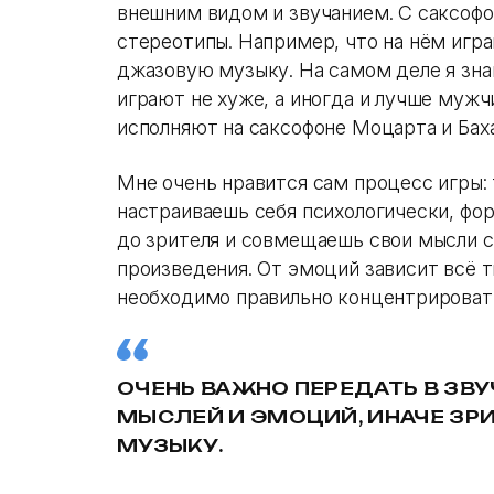
внешним видом и звучанием. С саксофо
стереотипы. Например, что на нём игр
джазовую музыку. На самом деле я зна
играют не хуже, а иногда и лучше муж
исполняют на саксофоне Моцарта и Бах
Мне очень нравится сам процесс игры:
настраиваешь себя психологически, фо
до зрителя и совмещаешь свои мысли с 
произведения. От эмоций зависит всё 
необходимо правильно концентрироват
ОЧЕНЬ ВАЖНО ПЕРЕДАТЬ В ЗВ
МЫСЛЕЙ И ЭМОЦИЙ, ИНАЧЕ ЗР
МУЗЫКУ.