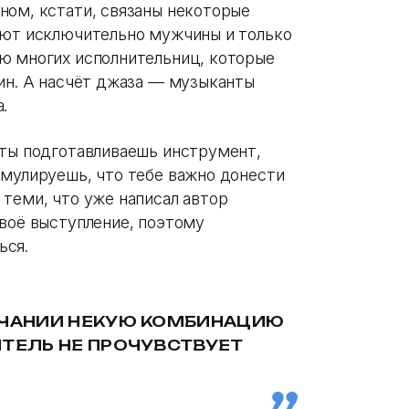
ном, кстати, связаны некоторые
ают исключительно мужчины и только
ю многих исполнительниц, которые
чин. А насчёт джаза — музыканты
а.
 ты подготавливаешь инструмент,
рмулируешь, что тебе важно донести
теми, что уже написал автор
твоё выступление, поэтому
ься.
УЧАНИИ НЕКУЮ КОМБИНАЦИЮ
ИТЕЛЬ НЕ ПРОЧУВСТВУЕТ