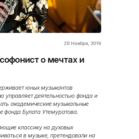
29 Ноября, 2019
ксофонист о мечтах и
рживает юных музыкантов
на управляет деятельностью фонда и
вать академические музыкальные
ке фонда Булата Утемуратова.
няющие классику на духовых
иваться в музыке, претендовали на