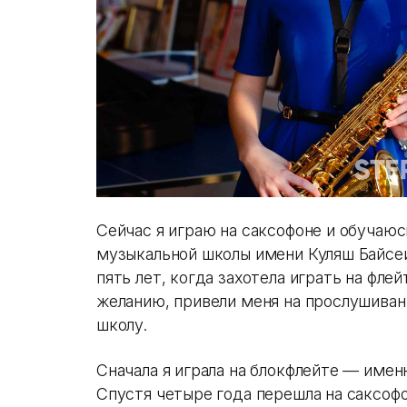
Сейчас я играю на саксофоне и обучаю
музыкальной школы имени Куляш Байсеи
пять лет, когда захотела играть на фл
желанию, привели меня на прослушивани
школу.
Сначала я играла на блокфлейте — имен
Спустя четыре года перешла на саксоф