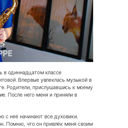
сь в одиннадцатом классе
товой. Впервые увлеклась музыкой в
ейте. Родители, прислушавшись к моему
е. После него меня и приняли в
но с неё начинают все духовики.
он. Помню, что он привлёк меня своим