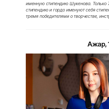
именную стипендию Шукенова. Только 7
стипендию и гордо именуют себя стипе
тремя победителями о творчестве, инс
Ажар, 