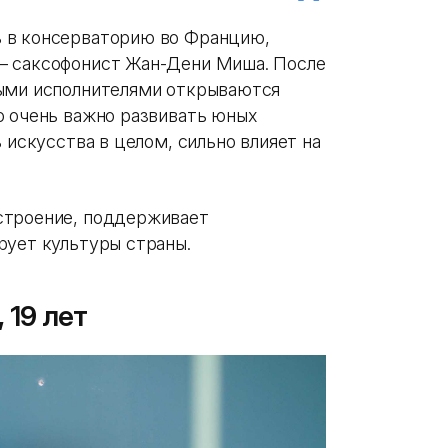
 в консерваторию во Францию,
— саксофонист Жан-Дени Миша. После
дыми исполнителями открываются
о очень важно развивать юных
 искусства в целом, сильно влияет на
строение, поддерживает
рует культуры страны.
 19 лет