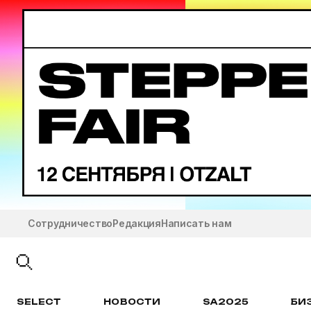
Сотрудничество
Редакция
Написать нам
SELECT
НОВОСТИ
SA2025
БИ