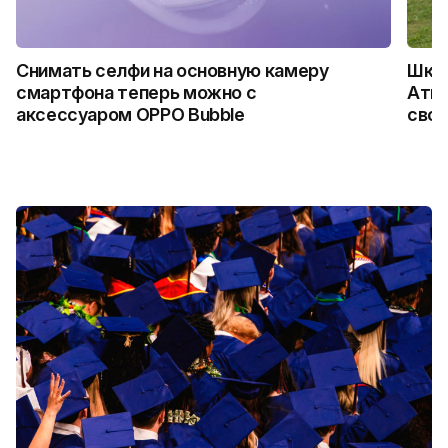
Снимать селфи на основную камеру
Школ
смартфона теперь можно с
Атыр
аксессуаром OPPO Bubble
свои