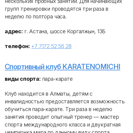
нескольких пробных занятий. Для начинающих
групп тренировки проводятся три раза в
неделю по полтора часа.
адрес:
г. Астана, шоссе Коргалжын, 13Б
телефон:
+7 7172 52 56 28
Спортивный клуб KARATENOMICHI
виды спорта:
пара-карате
Клуб находится в Алматы, детям с
инвалидностью предоставляется возможность
обучиться пара-карате. Три раза в неделю
занятия проводит опытный тренер — мастер
спорта международного класса и двукратная
чемпионка мира по данному виду спорта