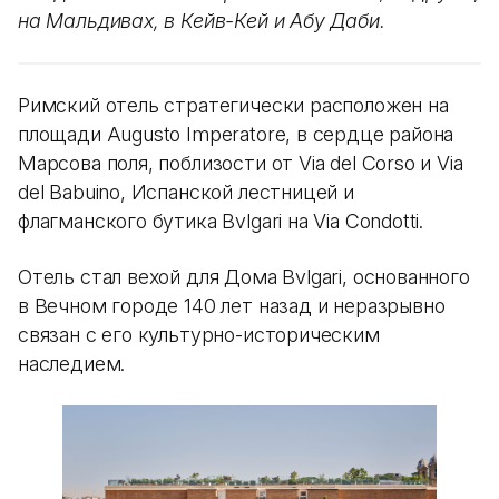
на Мальдивах, в Кейв-Кей и Абу Даби.
Римский отель стратегически расположен на
площади Augusto Imperatore, в сердце района
Марсова поля, поблизости от Via del Corso и Via
del Babuino, Испанской лестницей и
флагманского бутика Bvlgari на Via Condotti.
Отель стал вехой для Дома Bvlgari, основанного
в Вечном городе 140 лет назад и неразрывно
связан с его культурно-историческим
наследием.