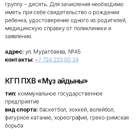
группу – десять. Для зачисления необходимо
иметь при себе свидетельство о рождении
ребенка, удостоверение одного из родителей,
медицинскую справку от поликлиники и
заявление.
адрес:
ул. Муратбаева, №4Б
контакты:
+7 724 223 00 24
КГП ПХВ «Мұз айдыны»
тип:
коммунальное государственное
предприятие
вид спорта:
баскетбол, хоккей, волейбол,
фигурное катание, хореография, греко-римская
борьба