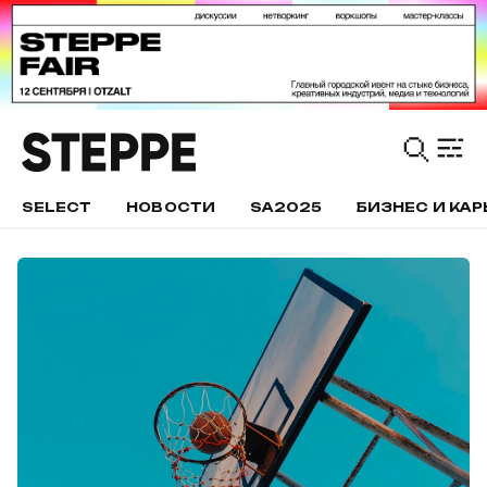
SELECT
НОВОСТИ
SA2025
БИЗНЕС И КАР