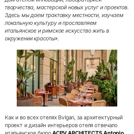
творчества, мастерской новых услуг и проектов.
Здесь мы даем трактовку местности, изучаем
локальную культуру и прославляем
итальянское и римское искусство жить в
окружении красоты».
Как и во всех отелях Bvlgari, за архитектурный
проект и дизайн интерьеров отеля отвечало
итальянское бюро
ACPV ARCHITECTS Antonio