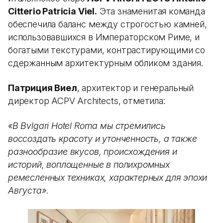
Citterio Patricia Viel.
Эта знаменитая команда
обеспечила баланс между строгостью камней,
использовавшихся в Императорском Риме, и
богатыми текстурами, контрастирующими со
сдержанным архитектурным обликом здания.
Патриция Виел
, архитектор и генеральный
директор ACPV Architects, отметила:
«В Bvlgari Hotel Roma мы стремились
воссоздать красоту и утонченность, а также
разнообразие вкусов, происхождения и
историй, воплощенные в полихромных
ремесленных техниках, характерных для эпохи
Августа».