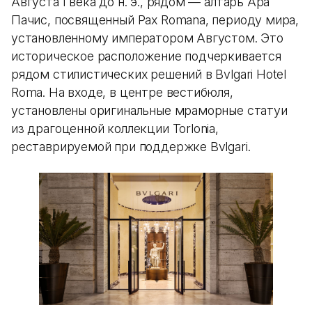
Августа I века до н. э., рядом — алтарь Ара
Пачис, посвященный Pax Romana, периоду мира,
установленному императором Августом. Это
историческое расположение подчеркивается
рядом стилистических решений в Bvlgari Hotel
Roma. На входе, в центре вестибюля,
установлены оригинальные мраморные статуи
из драгоценной коллекции Torlonia,
реставрируемой при поддержке Bvlgari.