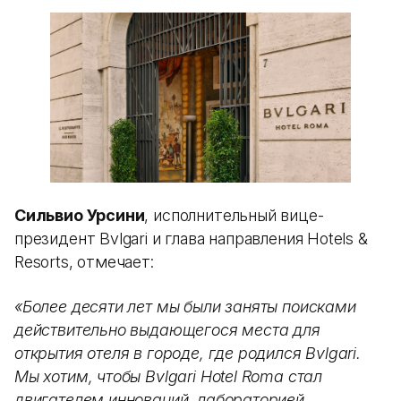
Сильвио Урсини
, исполнительный вице-
президент Bvlgari и глава направления Hotels &
Resorts, отмечает:
«Более десяти лет мы были заняты поисками
действительно выдающегося места для
открытия отеля в городе, где родился Bvlgari.
Мы хотим, чтобы Bvlgari Hotel Roma стал
двигателем инноваций, лабораторией