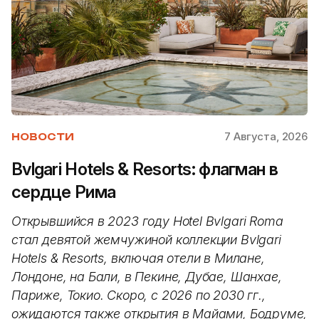
7 Августа, 2026
НОВОСТИ
Bvlgari Hotels & Resorts: флагман в
сердце Рима
Открывшийся в 2023 году Hotel Bvlgari Roma
стал девятой жемчужиной коллекции Bvlgari
Hotels & Resorts, включая отели в Милане,
Лондоне, на Бали, в Пекине, Дубае, Шанхае,
Париже, Токио. Скоро, с 2026 по 2030 гг.,
ожидаются также открытия в Майами, Бодруме,