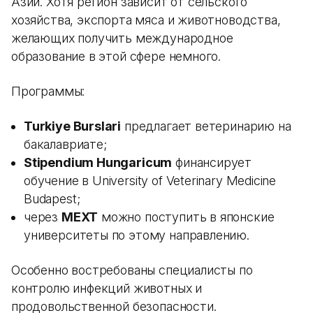
Азии. Хотя регион зависит от сельского
хозяйства, экспорта мяса и животноводства,
желающих получить международное
образование в этой сфере немного.
Программы:
Turkiye Burslari
предлагает ветеринарию на
бакалавриате;
Stipendium Hungaricum
финансирует
обучение в University of Veterinary Medicine
Budapest;
через
MEXT
можно поступить в японские
университеты по этому направлению.
Особенно востребованы специалисты по
контролю инфекций животных и
продовольственной безопасности.