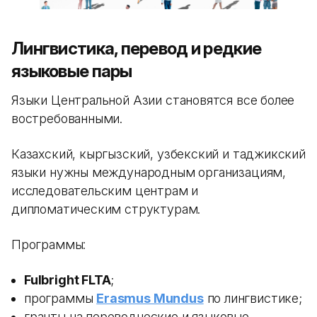
Лингвистика, перевод и редкие
языковые пары
Языки Центральной Азии становятся все более
востребованными.
Казахский, кыргызский, узбекский и таджикский
языки нужны международным организациям,
исследовательским центрам и
дипломатическим структурам.
Программы:
Fulbright FLTA
;
программы
Erasmus Mundus
по лингвистике;
гранты на переводческие и языковые