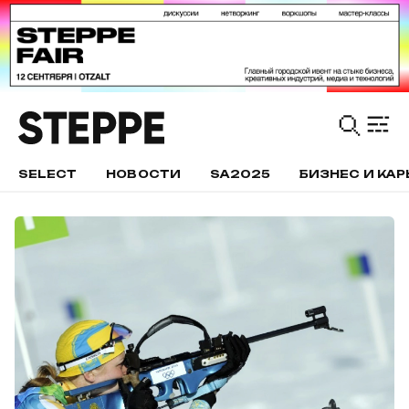
SELECT
НОВОСТИ
SA2025
БИЗНЕС И КАР