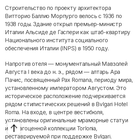
Строительство по проекту архитектора
Витторио Баллио Морпурго велось с 1936 по
1938 годы. Здание открыл премьер-министр
Италии Альсиде де Гаспери как штаб-квартиру
Национального института социального
обеспечения Италии (INPS) в 1950 году.
Напротив отеля — монументальный Мавзолей
Августа I века до н. э., рядом — алтарь Ара
Пачис, посвященный Pax Romana, периоду мира,
установленному императором Августом. Это
историческое расположение подчеркивается
рядом стилистических решений в Bvlgari Hotel
Roma. На входе, в центре вестибюля,
установлены оригинальные мраморные статуи
из драгоценной коллекции Torlonia,
реставрируемой при поддержке Bvlgari.