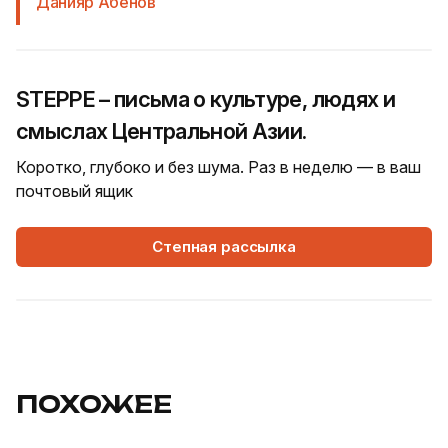
Данияр Абенов
STEPPE – письма о культуре, людях и
смыслах Центральной Азии.
Коротко, глубоко и без шума. Раз в неделю — в ваш
почтовый ящик
Степная рассылка
ПОХОЖЕЕ