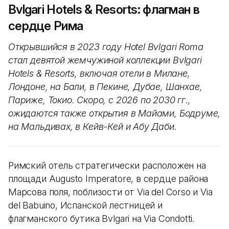
Bvlgari Hotels & Resorts: флагман в
сердце Рима
Открывшийся в 2023 году Hotel Bvlgari Roma
стал девятой жемчужиной коллекции Bvlgari
Hotels & Resorts, включая отели в Милане,
Лондоне, на Бали, в Пекине, Дубае, Шанхае,
Париже, Токио. Скоро, с 2026 по 2030 гг.,
ожидаются также открытия в Майами, Бодруме,
на Мальдивах, в Кейв-Кей и Абу Даби.
Римский отель стратегически расположен на
площади Augusto Imperatore, в сердце района
Марсова поля, поблизости от Via del Corso и Via
del Babuino, Испанской лестницей и
флагманского бутика Bvlgari на Via Condotti.