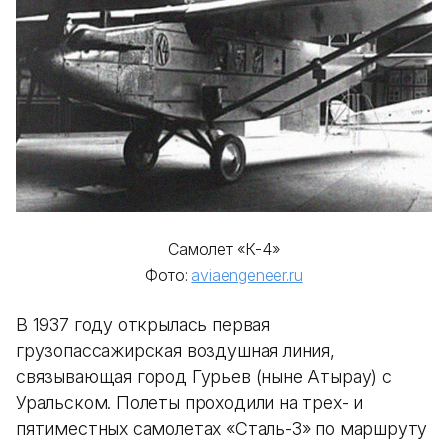
Самолет «К-4»
Фото:
aviaengeneer.ru
В 1937 году открылась первая
грузопассажирская воздушная линия,
связывающая город Гурьев (ныне Атырау) с
Уральском. Полеты проходили на трех- и
пятиместных самолетах «Сталь-3» по маршруту