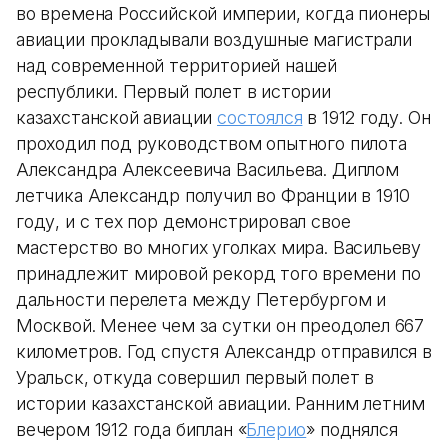
во времена Российской империи, когда пионеры
авиации прокладывали воздушные магистрали
над современной территорией нашей
республики. Первый полет в истории
казахстанской авиации
состоялся
в 1912 году. Он
проходил под руководством опытного пилота
Александра Алексеевича Васильева. Диплом
летчика Александр получил во Франции в 1910
году, и с тех пор демонстрировал свое
мастерство во многих уголках мира. Васильеву
принадлежит мировой рекорд того времени по
дальности перелета между Петербургом и
Москвой. Менее чем за сутки он преодолел 667
километров. Год спустя Александр отправился в
Уральск, откуда совершил первый полет в
истории казахстанской авиации. Ранним летним
вечером 1912 года биплан «
Блерио
» поднялся