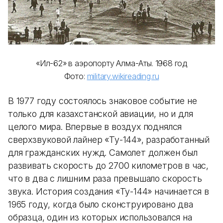
«Ил-62» в аэропорту Алма-Аты. 1968 год
Фото:
military.wikireading.ru
В 1977 году состоялось знаковое событие не
только для казахстанской авиации, но и для
целого мира. Впервые в воздух поднялся
сверхзвуковой лайнер «Ту-144», разработанный
для гражданских нужд. Самолет должен был
развивать скорость до 2700 километров в час,
что в два с лишним раза превышало скорость
звука. История создания «Ту-144» начинается в
1965 году, когда было сконструировано два
образца, один из которых использовался на