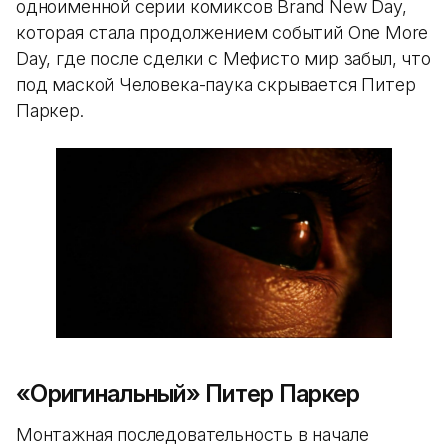
одноименной серии комиксов Brand New Day,
которая стала продолжением событий One More
Day, где после сделки с Мефисто мир забыл, что
под маской Человека-паука скрывается Питер
Паркер.
«Оригинальный» Питер Паркер
Монтажная последовательность в начале