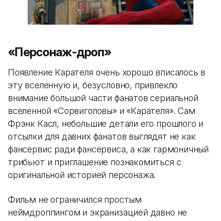
«Персонаж-дроп»
Появление Карателя очень хорошо вписалось в
эту вселенную и, безусловно, привлекло
внимание большой части фанатов сериальной
вселенной «Сорвиголовы» и «Карателя». Сам
Фрэнк Касл, небольшие детали его прошлого и
отсылки для давних фанатов выглядят не как
фансервис ради фансервиса, а как гармоничный
трибьют и приглашение познакомиться с
оригинальной историей персонажа.
Фильм не ограничился простым
неймдроппингом и экранизацией давно не