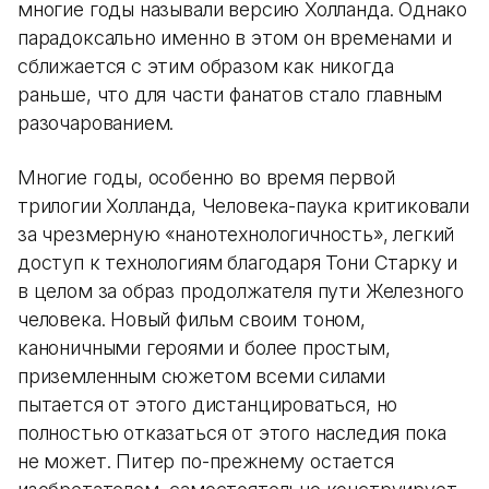
многие годы называли версию Холланда. Однако
парадоксально именно в этом он временами и
сближается с этим образом как никогда
раньше, что для части фанатов стало главным
разочарованием.
Многие годы, особенно во время первой
трилогии Холланда, Человека-паука критиковали
за чрезмерную «нанотехнологичность», легкий
доступ к технологиям благодаря Тони Старку и
в целом за образ продолжателя пути Железного
человека. Новый фильм своим тоном,
каноничными героями и более простым,
приземленным сюжетом всеми силами
пытается от этого дистанцироваться, но
полностью отказаться от этого наследия пока
не может. Питер по-прежнему остается