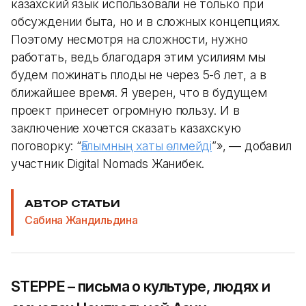
казахский язык использовали не только при
обсуждении быта, но и в сложных концепциях.
Поэтому несмотря на сложности, нужно
работать, ведь благодаря этим усилиям мы
будем пожинать плоды не через 5-6 лет, а в
ближайшее время. Я уверен, что в будущем
проект принесет огромную пользу. И в
заключение хочется сказать казахскую
поговорку: “
Ғалымның хаты өлмейді
”», — добавил
участник Digital Nomads Жанибек.
АВТОР СТАТЬИ
Сабина Жандильдина
STEPPE – письма о культуре, людях и