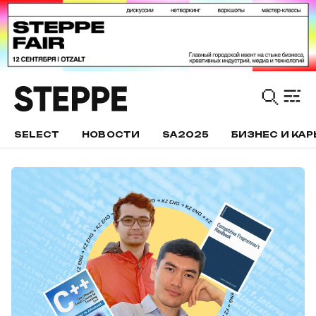
SELECT
НОВОСТИ
SA2025
БИЗНЕС И КАР