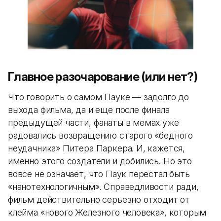
Главное разочарование (или нет?)
Что говорить о самом Пауке — задолго до
выхода фильма, да и еще после финала
предыдущей части, фанаты в мемах уже
радовались возвращению старого «бедного
неудачника» Питера Паркера. И, кажется,
именно этого создатели и добились. Но это
вовсе не означает, что Паук перестал быть
«нанотехнологичным». Справедливости ради,
фильм действительно серьезно отходит от
клейма «нового Железного человека», которым