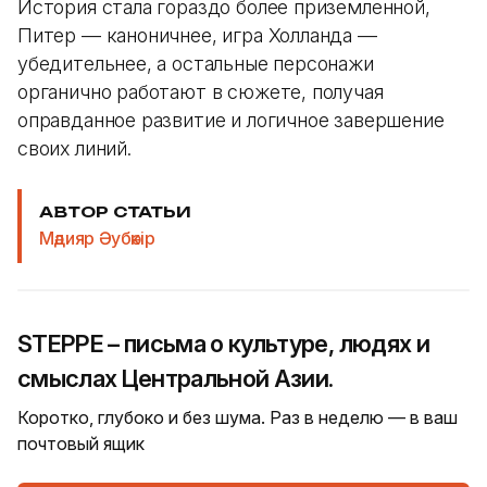
История стала гораздо более приземленной,
Питер — каноничнее, игра Холланда —
убедительнее, а остальные персонажи
органично работают в сюжете, получая
оправданное развитие и логичное завершение
своих линий.
АВТОР СТАТЬИ
Мәдияр Әубәкір
STEPPE – письма о культуре, людях и
смыслах Центральной Азии.
Коротко, глубоко и без шума. Раз в неделю — в ваш
почтовый ящик