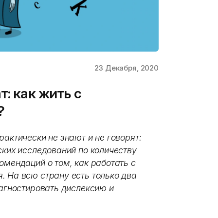
23 Декабря, 2020
т: как жить с
?
рактически не знают и не говорят:
ских исследований по количеству
омендаций о том, как работать с
. На всю страну есть только два
иагностировать дислексию и