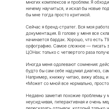
многих комплексов и проблем. Я обходи
ничему научиться, и искал бы новые под
бы мне тогда просто критикой.
Сейчас я бренд-стратег. Вся моя работ
документация. В голове у меня все скла
начинается бардак. Хорошо, что есть T
орфографию. Самое сложное — писать за
ЦОНах: только с четвертого раза получ
Иногда меня одолевают сомнения: дейс
будто бы сам себе надумал диагноз, са
Например, книжку читаю, вижу абзац и 
«Может со мной все нормально, просто
Недавно заметил похожие проблемы у 
неусидчивая, гиперактивная и очень ме
пересказать отрывок, который только ч