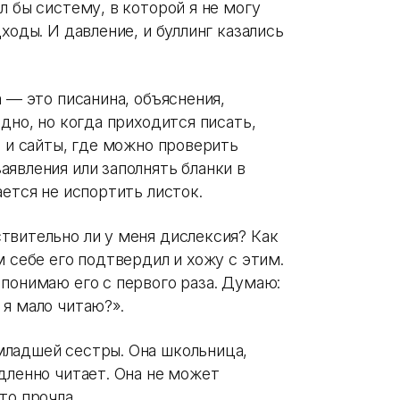
л бы систему, в которой я не могу
ходы. И давление, и буллинг казались
а — это писанина, объяснения,
дно, но когда приходится писать,
9 и сайты, где можно проверить
явления или заполнять бланки в
ается не испортить листок.
твительно ли у меня дислексия? Как
м себе его подтвердил и хожу с этим.
понимаю его с первого раза. Думаю:
 я мало читаю?».
младшей сестры. Она школьница,
дленно читает. Она не может
то прочла.