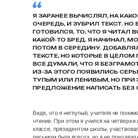
Я ЗАРАНЕЕ ВЫЧИСЛЯЛ, НА КАК
ОЧЕРЕДЬ, И ЗУБРИЛ ТЕКСТ. НО 
ГОТОВИЛСЯ, ТО, ЧТО Я ЧИТАЛ 
КАКОЙ-ТО БРЕД. Я НАЧИНАЛ, М
ПОТОМ В СЕРЕДИНУ. ДОБАВЛЯЛ
ТЕКСТЕ, НО КОТОРЫЕ В ЦЕЛО
ВСЕ ДУМАЛИ, ЧТО Я БЕЗГРАМОТ
ИЗ-ЗА ЭТОГО ПОЯВИЛИСЬ СЕРЬ
ТУПЫМ ИЛИ ЛЕНИВЫМ, НО ПРИ
ПРЕДЛОЖЕНИЕ НАПИСАТЬ БЕЗ 
Видя, что я неглупый, учителя не поним
чтение. При этом я учился на четверки 
классе, президентом школы, участвовал
письмом была всегда, но я не придавал 