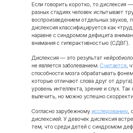
Если говорить коротко, то дислексия —
разных стадиях человек испытывает тр
воспроизведением отдельных звуков, п
дислексия классифицируется как «труд
наравне с синдромом дефицита вниман
внимания с гиперактивностью (СДВГ).
Дислексия — это результат нейробиоло
не является заболеванием.
Считается
, 
способности мозга обрабатывать фонем
которые отличают слова друг от друга)
уровень интеллекта, зрение и слух. Так 
вылечить, но можно успешно скорректи
Согласно зарубежному
исследованию
,
дислексией. У девочек дислексия встре
тем, что среди детей с синдромом деф