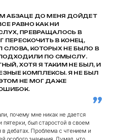
ОМ АБЗАЦЕ ДО МЕНЯ ДОЙДЕТ
ВСЕ РАВНО КАК НИ
ВСЛУХ, ПРЕВРАЩАЛОСЬ В
ОГ ПЕРЕСКОЧИТЬ В КОНЕЦ,
 СЛОВА, КОТОРЫХ НЕ БЫЛО В
М ПОДХОДИЛИ ПО СМЫСЛУ.
НЫЙ, ХОТЯ Я ТАКИМ НЕ БЫЛ, И
ЕЗНЫЕ КОМПЛЕКСЫ. Я НЕ БЫЛ
 ЭТОМ НЕ МОГ ДАЖЕ
ОШИБОК.
али, почему мне никак не дается
и пятерки, был старостой в своем
 в дебатах. Проблема с чтением и
ей особого значения. Думал, что