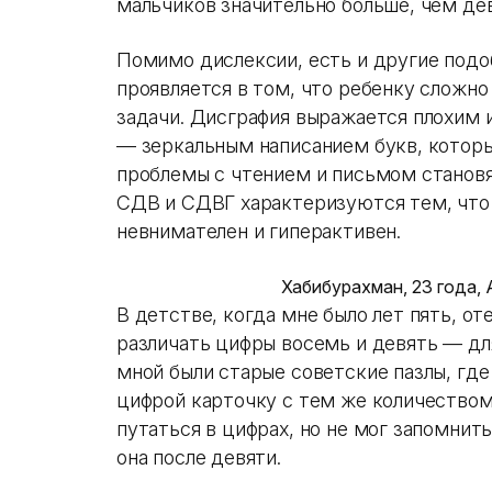
мальчиков значительно больше, чем де
Помимо дислексии, есть и другие подо
проявляется в том, что ребенку сложн
задачи. Дисграфия выражается плохим 
— зеркальным написанием букв, котор
проблемы с чтением и письмом становя
СДВ и СДВГ характеризуются тем, что 
невнимателен и гиперактивен.
Хабибурахман, 23 года,
В детстве, когда мне было лет пять, от
различать цифры восемь и девять — дл
мной были старые советские пазлы, где
цифрой карточку с тем же количеством
путаться в цифрах, но не мог запомнит
она после девяти.