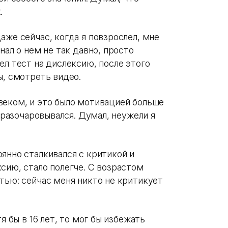
к.
аже сейчас, когда я повзрослел, мне
нал о нем не так давно, просто
ел тест на дислексию, после этого
ы, смотреть видео.
веком, и это было мотивацией больше
я разочаровывался. Думал, неужели я
янно сталкивался с критикой и
сию, стало полегче. С возрастом
тью: сейчас меня никто не критикует
я бы в 16 лет, то мог бы избежать