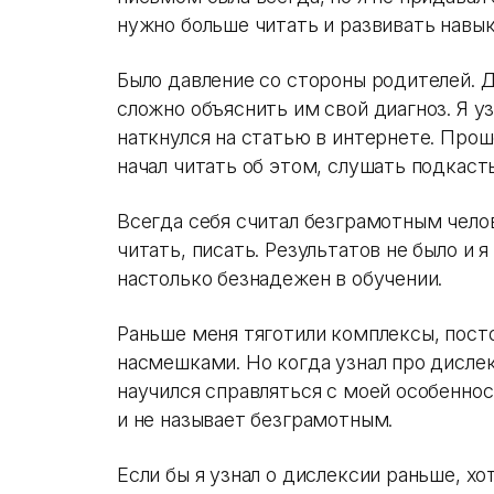
нужно больше читать и развивать навы
Было давление со стороны родителей. Д
сложно объяснить им свой диагноз. Я уз
наткнулся на статью в интернете. Прош
начал читать об этом, слушать подкаст
Всегда себя считал безграмотным чело
читать, писать. Результатов не было и 
настолько безнадежен в обучении.
Раньше меня тяготили комплексы, посто
насмешками. Но когда узнал про дислек
научился справляться с моей особеннос
и не называет безграмотным.
Если бы я узнал о дислексии раньше, хот