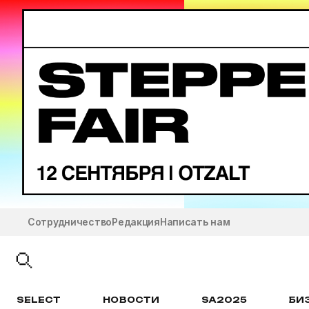
Сотрудничество
Редакция
Написать нам
SELECT
НОВОСТИ
SA2025
БИ