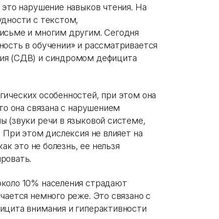
 это нарушение навыков чтения. На
удности с текстом,
исьме и многим другим. Сегодня
ность в обучении» и рассматривается
ия (СДВ) и синдромом дефицита
гических особенностей, при этом она
что она связана с нарушением
ы (звуки речи в языковой системе,
. При этом дислексия не влияет на
как это не болезнь, ее нельзя
ровать.
 около 10% населения страдают
чается немного реже. Это связано с
ицита внимания и гиперактивности