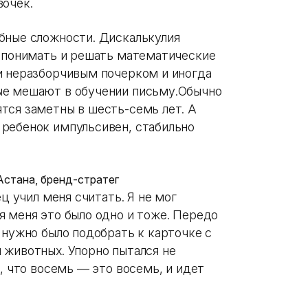
вочек.
бные сложности. Дискалькулия
о понимать и решать математические
и неразборчивым почерком и иногда
ые мешают в обучении письму.Обычно
тся заметны в шесть-семь лет. А
ребенок импульсивен, стабильно
 Астана, бренд-стратег
ец учил меня считать. Я не мог
я меня это было одно и тоже. Передо
 нужно было подобрать к карточке с
 животных. Упорно пытался не
ь, что восемь — это восемь, и идет