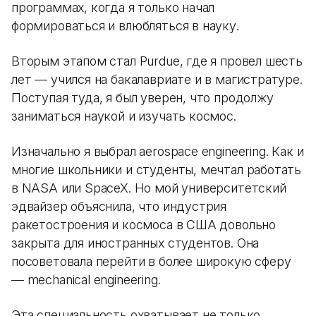
программах, когда я только начал
формироваться и влюбляться в науку.
Вторым этапом стал Purdue, где я провел шесть
лет — учился на бакалавриате и в магистратуре.
Поступая туда, я был уверен, что продолжу
заниматься наукой и изучать космос.
Изначально я выбрал aerospace engineering. Как и
многие школьники и студенты, мечтал работать
в NASA или SpaceX. Но мой университетский
эдвайзер объяснила, что индустрия
ракетостроения и космоса в США довольно
закрыта для иностранных студентов. Она
посоветовала перейти в более широкую сферу
— mechanical engineering.
Эта специальность охватывает не только