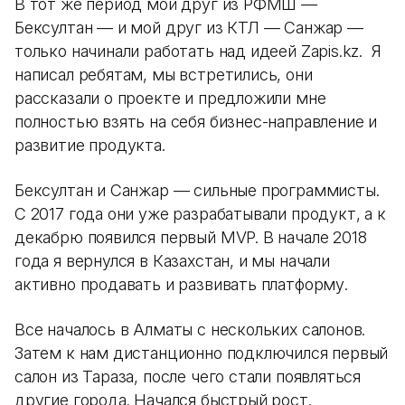
В тот же период мой друг из РФМШ —
Бексултан — и мой друг из КТЛ — Санжар —
только начинали работать над идеей Zapis.kz. Я
написал ребятам, мы встретились, они
рассказали о проекте и предложили мне
полностью взять на себя бизнес-направление и
развитие продукта.
Бексултан и Санжар — сильные программисты.
С 2017 года они уже разрабатывали продукт, а к
декабрю появился первый MVP. В начале 2018
года я вернулся в Казахстан, и мы начали
активно продавать и развивать платформу.
Все началось в Алматы с нескольких салонов.
Затем к нам дистанционно подключился первый
салон из Тараза, после чего стали появляться
другие города. Начался быстрый рост.