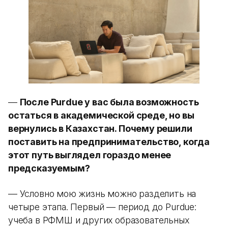
—
После Purdue у вас была возможность
остаться в академической среде, но вы
вернулись в Казахстан. Почему решили
поставить на предпринимательство, когда
этот путь выглядел гораздо менее
предсказуемым?
— Условно мою жизнь можно разделить на
четыре этапа. Первый — период до Purdue:
учеба в РФМШ и других образовательных