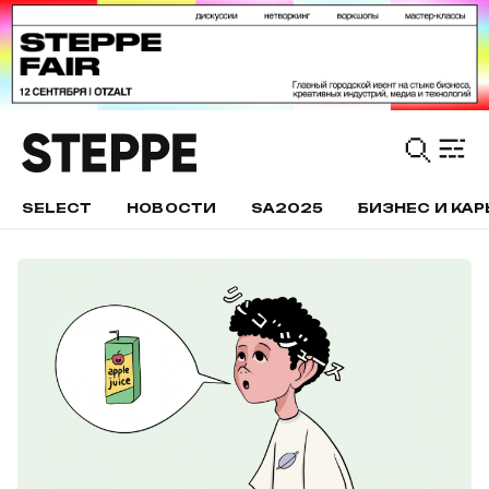
SELECT
НОВОСТИ
SA2025
БИЗНЕС И КАР