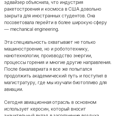
эдвайзер объяснила, что индустрия
ракетостроения и космоса в США довольно
закрыта для иностранных студентов. Она
посоветовала перейти в более широкую сферу
— mechanical engineering.
Эта специальность охватывает не только
машиностроение, но и робототехнику,
нанотехнологии, производство энергии,
процессы горения и многие другие направления.
После бакалавриата я все же попытался
продолжить академический путь и поступил в
магистратуру, где мы изучали биотопливо для
авиации.
Сегодня авиационная отрасль в основном
использует керосин, который вносит
значительный вклад в загрязнение воздуха.