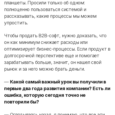
планшеты. Просили только об одном:
полноценно пользоваться системой и
рассказывать, какие процессы мы можем
упростить.
Чтобы продать B2B-софт, нужно доказать, что
он как минимум снижает расходы или
оптимизирует бизнес-процессы. Если продукт в
долгосрочной перспективе еще и помогает
зарабатывать больше, значит, он нашел свой
рынок и за него можно брать деньги.
—
Какой самый важный урок вы получили в
первые два года развития компании? Есть ли
ошибка, которую сегодня точно не
повторили бы?
— Оглядываясь назад, я понимаю, что все эти