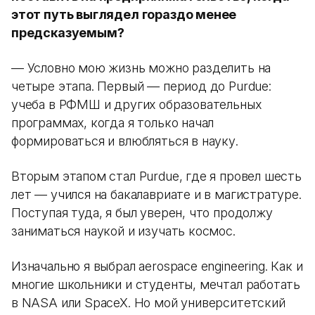
этот путь выглядел гораздо менее
предсказуемым?
— Условно мою жизнь можно разделить на
четыре этапа. Первый — период до Purdue:
учеба в РФМШ и других образовательных
программах, когда я только начал
формироваться и влюбляться в науку.
Вторым этапом стал Purdue, где я провел шесть
лет — учился на бакалавриате и в магистратуре.
Поступая туда, я был уверен, что продолжу
заниматься наукой и изучать космос.
Изначально я выбрал aerospace engineering. Как и
многие школьники и студенты, мечтал работать
в NASA или SpaceX. Но мой университетский