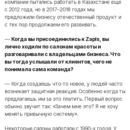
компании пытались работать в Казахстане еще
с 2012 года, но в 2017–2018 годах мы
предложили бизнесу отечественный продукт и
с тех пор продолжаем его развивать.
—
Когда вы присоединились к Zapis, вы
лично ходили по салонам красоты и
разговаривали с владельцами бизнеса. Что
вы тогда услышали от клиентов, чего не
понимала сама команда?
— Когда создаешь что-то новое, у людей часто
возникает защитная реакция. Особенно когда ты
предлагаешь им за это платить. Первый вопрос
обычно звучит так: «Зачем мне это? Я не хочу
менять привычную систему».
Некоторые салоны работали с 1990-х годов. У