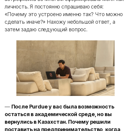
личность. Я постоянно спрашиваю себя:
«Почему это устроено именно так? Что можно
сделать иначе?» Нахожу небольшой ответ, а
затем задаю следующий вопрос.
—
После Purdue у вас была возможность
остаться в академической среде, но вы
вернулись в Казахстан. Почему решили
поставить на предпринимательство, когда