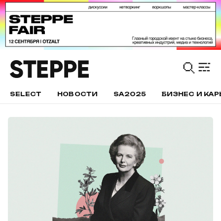
SELECT
НОВОСТИ
SA2025
БИЗНЕС И КАР