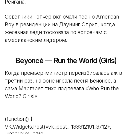
Рейгана.
Советники Тэтчер включали песню American
Boy в резиденции на Даунинг Стрит, когда
железная леди тосковала по встречам с
американским лидером.
Beyoncé — Run the World (Girls)
Когда премьер-министр переизбиралась аж в
третий раз, на фоне играла песня Бейонсе, а
сама Маргарет тихо подпевала «Who Run the
World? Girls!»
(function() {
VK.Widgets.Post(«vk_post_-138312191_3712»,