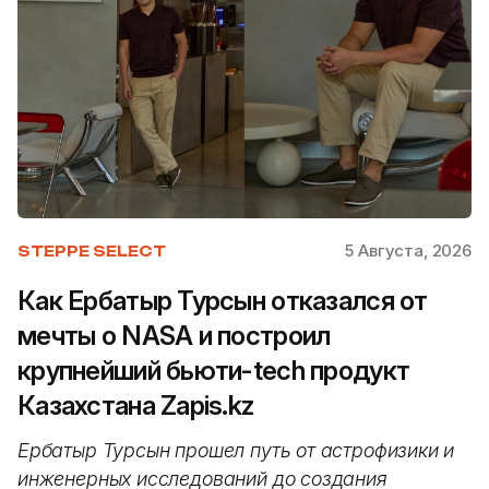
5 Августа, 2026
STEPPE SELECT
Как Ербатыр Турсын отказался от
мечты о NASA и построил
крупнейший бьюти-tech продукт
Казахстана Zapis.kz
Ербатыр Турсын прошел путь от астрофизики и
инженерных исследований до создания