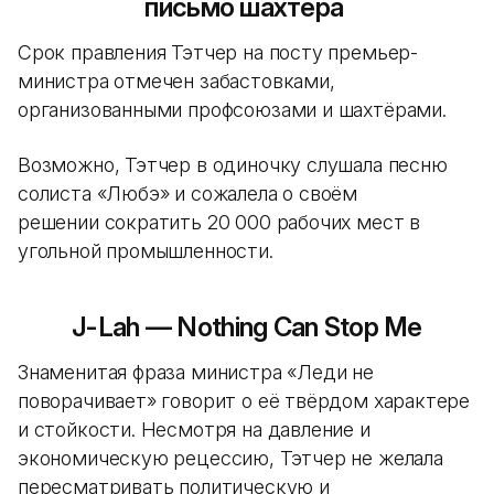
письмо шахтёра
Срок правления Тэтчер на посту премьер-
министра отмечен забастовками,
организованными профсоюзами и шахтёрами.
Возможно, Тэтчер в одиночку слушала песню
солиста «Любэ» и сожалела о своём
решении сократить 20 000 рабочих мест в
угольной промышленности.
J-Lah — Nothing Can Stop Me
Знаменитая фраза министра «Леди не
поворачивает» говорит о её твёрдом характере
и стойкости. Несмотря на давление и
экономическую рецессию, Тэтчер не желала
пересматривать политическую и