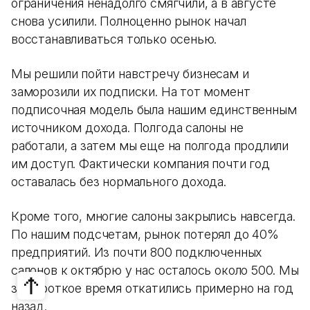
ограничения ненадолго смягчили, а в августе
снова усилили. Полноценно рынок начал
восстанавливаться только осенью.
Мы решили пойти навстречу бизнесам и
заморозили их подписки. На тот момент
подписочная модель была нашим единственным
источником дохода. Полгода салоны не
работали, а затем мы еще на полгода продлили
им доступ. Фактически компания почти год
оставалась без нормального дохода.
Кроме того, многие салоны закрылись навсегда.
По нашим подсчетам, рынок потерял до 40%
предприятий. Из почти 800 подключенных
салонов к октябрю у нас осталось около 500. Мы
за короткое время откатились примерно на год
назад.