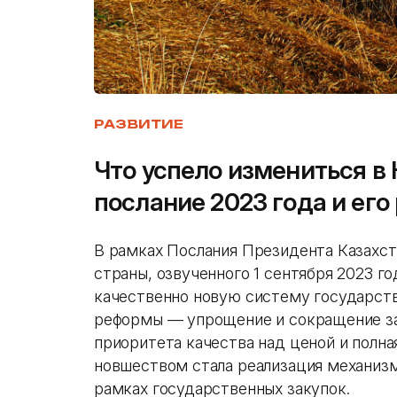
РАЗВИТИЕ
Что успело измениться в 
послание 2023 года и его
В рамках Послания Президента Казахс
страны, озвученного 1 сентября 2023 го
качественно новую систему государств
реформы — упрощение и сокращение за
приоритета качества над ценой и полн
новшеством стала реализация механизм
рамках государственных закупок.