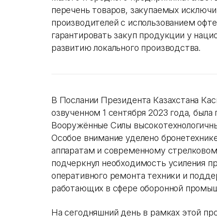
перечень товаров, закупаемых исключи
производителей с использованием офте
гарантировать закуп продукции у наци
развитию локального производства.
В Послании Президента Казахстана Ка
озвученном 1 сентября 2023 года, была
Вооружённые Силы высокотехнологичны
Особое внимание уделено бронетехник
аппаратам и современному стрелковом
подчеркнул необходимость усиления п
оперативного ремонта техники и подд
работающих в сфере оборонной промыш
На сегодняшний день в рамках этой пр