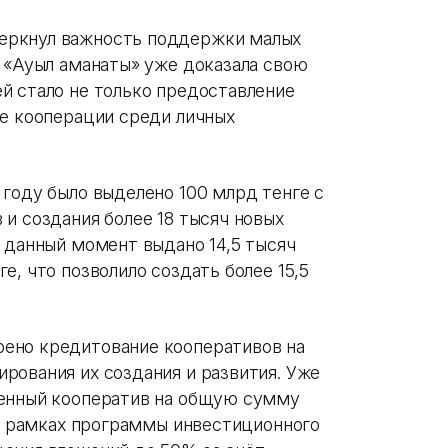
еркнул важность поддержки малых
а «Ауыл аманаты» уже доказала свою
й стало не только предоставление
ие кооперации среди личных
 году было выделено 100 млрд тенге с
и создания более 18 тысяч новых
 данный момент выдано 14,5 тысяч
е, что позволило создать более 15,5
ено кредитование кооперативов на
рования их создания и развития. Уже
венный кооператив на общую сумму
 в рамках программы инвестиционного