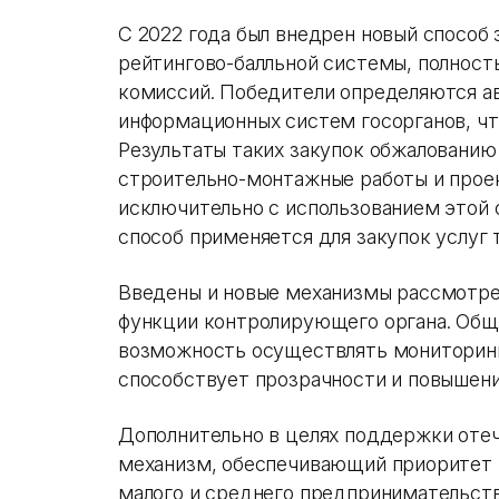
С 2022 года был внедрен новый способ
рейтингово-балльной системы, полнос
комиссий. Победители определяются а
информационных систем госорганов, чт
Результаты таких закупок обжалованию 
строительно-монтажные работы и прое
исключительно с использованием этой с
способ применяется для закупок услуг 
Введены и новые механизмы рассмотре
функции контролирующего органа. Общ
возможность осуществлять мониторинг 
способствует прозрачности и повышени
Дополнительно в целях поддержки оте
механизм, обеспечивающий приоритет т
малого и среднего предпринимательств