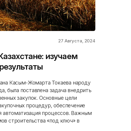
27 Августа, 2024
Казахстане: изучаем
 результаты
тана Касым-Жомарта Токаева народу
да, была поставлена задача внедрить
енных закупок. Основные цели
купочных процедур, обеспечение
ая автоматизация процессов. Важным
ов строительства «под ключ» в