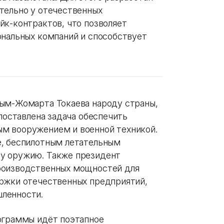
тельно у отечественных
йк-контрактов, что позволяет
ональных компаний и способствует
сым-Жомарта Токаева народу страны,
 поставлена задача обеспечить
м вооружением и военной техникой.
е, беспилотным летательным
у оружию. Также президент
роизводственных мощностей для
ержки отечественных предприятий,
ленности.
ограммы идёт поэтапное