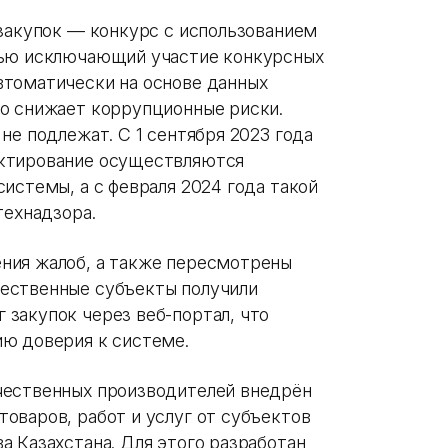
 закупок — конкурс с использованием
тью исключающий участие конкурсных
втоматически на основе данных
о снижает коррупционные риски.
не подлежат. С 1 сентября 2023 года
ктирование осуществляются
истемы, а с февраля 2024 года такой
технадзора.
ния жалоб, а также пересмотрены
ественные субъекты получили
закупок через веб-портал, что
ю доверия к системе.
чественных производителей внедрён
оваров, работ и услуг от субъектов
а Казахстана. Для этого разработан