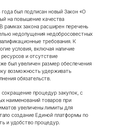
 года был подписан новый Закон «О
ный на повышение качества
 В рамках закона расширен перечень
 целью недопущения недобросовестных
валификационные требования. К
гие условия, включая наличие
 ресурсов и отсутствие
же был увеличен размер обеспечения
чику возможность удерживать
лнения обязательств.
 сокращение процедур закупок, с
х наименований товаров при
киматов увеличены лимиты для
тало создание Единой платформы по
ть и удобство процедур.