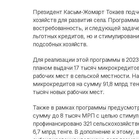
Президент Касым-Жомарт Токаев подч
хозяйств для развития села. Программ
востребованность, и следующей задаче
льготных кредитов, но и стимулирован
подсобных хозяйств.
Для реализации этой программы в 2023
планом выдачи 17 тысяч микрокредитов 
рабочих мест в сельской местности. На
микрокредитов на сумму 91,8 млрд тенг
тысяч новых рабочих мест.
Также в рамках программы предусмотр
сумму до 8 тысяч МРП с целью стимули
профинансировано 321 сельскохозяйст
6,7 млрд тенге. В дополнение к этому,