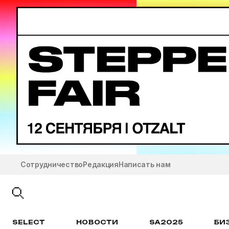
Сотрудничество
Редакция
Написать нам
SELECT
НОВОСТИ
SA2025
БИ